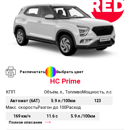
Комплектации и цены Солярис ХК