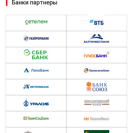
Трейд-Ин позволяет в любое удобное время получить
новенький автомобиль в необходимой комплектации и с
максимальной финансовой выгодой.
Отправить заявку