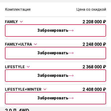
LIFESTYLE+PREMIUM
2 394 000
MUSIC+WINTER+ADVANCED
Забронировать
1.6 Л. 4WD
Комплектация
Цена со скидкой
2 023 000
CLASSIC
Забронировать
2 083 000
CLASSIC + WINTER
Забронировать
2 138 000
FAMILY
Забронировать