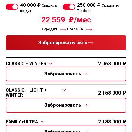
1.6 Л. 2WD
Комплектация
Цена со скидкой
1 895 000
PRIME
В наличии:
2 авто с ПТС