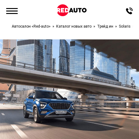
Автосалон «Red-auto»
Каталог новых авто
Трейд ин
Solaris
H