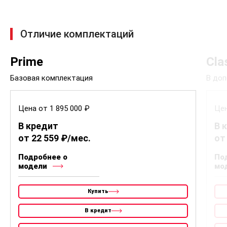
2 368 000
LIFESTYLE
Забронировать
2 408 000
LIFESTYLE+WINTER
Забронировать
2.0 Л. 4WD
Комплектация
Цена со скидкой
2 488 000
LIFESTYLE
Забронировать
2 528 000
LIFESTYLE+WINTER
Забронировать