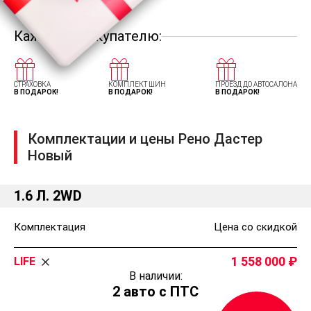
Каждому покупателю:
СТРАХОВКА
КОМПЛЕКТ ШИН
ПРОЕЗД ДО АВТОСАЛОНА
В ПОДАРОК!
В ПОДАРОК!
В ПОДАРОК!
Комплектации и цены Рено Дастер
Новый
1.6 Л. 2WD
Комплектация
Цена со скидкой
1 558 000
LIFE
В наличии:
2 авто с ПТС