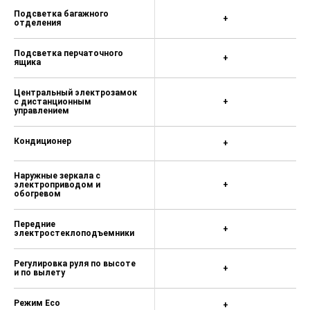
Подсветка багажного
+
отделения
Подсветка перчаточного
+
ящика
Центральный электрозамок
с дистанционным
+
управлением
Кондиционер
+
Наружные зеркала с
электроприводом и
+
обогревом
Передние
+
электростеклоподъемники
Регулировка руля по высоте
+
и по вылету
Режим Eco
+