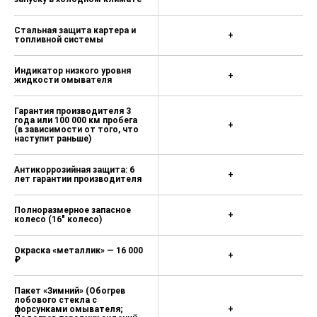
Стальная защита картера и
+
топливной системы
Индикатор низкого уровня
+
жидкости омывателя
Гарантия производителя 3
года или 100 000 км пробега
+
(в зависимости от того, что
наступит раньше)
Антикоррозийная защита: 6
+
лет гарантии производителя
Полноразмерное запасное
+
колесо (16" колесо)
Окраска «металлик» — 16 000
+
₽
Пакет «Зимний» (Обогрев
лобового стекла с
форсунками омывателя;
+