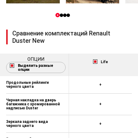
подушки безопасности) — 12 000 ₽
Пепельница и прикуриватель — 2
000 ₽
Сравнение комплектаций Renault
Duster New
ОПЦИИ
Life
Выделить разные
опции
Продольные рейлинги
+
черного цвета
Черная накладка на дверь
багажника с хромированной
+
надписью Duster
Зеркала заднего вида
+
черного цвета