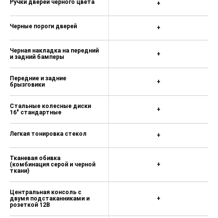
Ручки дверей черного цвета
+
Черные пороги дверей
+
Черная накладка на передний
+
и задний бамперы
Передние и задние
+
брызговики
Стальные колесные диски
+
16" стандартные
Легкая тонировка стекол
+
Тканевая обивка
(комбинация серой и черной
+
ткани)
Центральная консоль с
двумя подстаканниками и
+
розеткой 12В