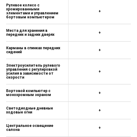
Рулевое колесо с
хромированными
+
элементами и управлением
бортовым компьютером
Места для хранения в
+
передних и задних дверях
Карманы в спинках передних
+
сидений
Электроусилитель рулевого
управления с регулировкой
+
усилия в зависимости от
скорости
Бортовой компьютер с
+
монохромным экраном
Светодиодные дневные
+
ходовые огни
Центральное освещение
+
салона