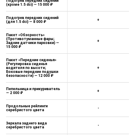
Подогрев передних сидений
(кроме 1.5 dci) — 15 000 ₽
Подогрев передних сидений
+
(для 1.5 dci) — 8 000 ₽
Пакет «Обзорность»
(Противотуманные фары;
+
Задние датчики парковки) —
15 000 ₽
Пакет «Передние сиденья»
(Регулировка сиденья
водителя по высоте;
+
Боковые передние подушки
безопасности) — 12 000 ₽
Пепельница и прикуриватель
+
— 2 000 ₽
Продольные рейлинги
-
серебристого цвета
Зеркала заднего вида
-
серебристого цвета