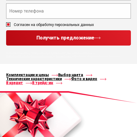
Согласен на обработку персональных данных
Получить предложение
Нажимая кнопку “Получить предложение”, Вы соглашаетесь с
политикой конфиденциальности
и
правилами
обработки персональных данных
Комплектации и цены
Выбор цвета
Технические характеристики
Фото и видео
В кредит
В трейд-ин