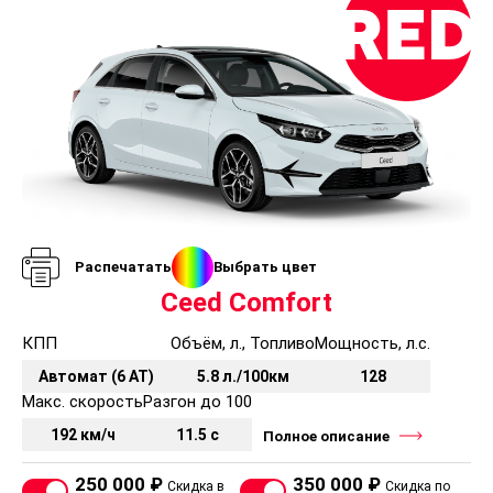
Распечатать
Выбрать цвет
Ceed Comfort
КПП
Объём, л., Топливо
Мощность, л.с.
Автомат (6 AT)
5.8 л./100км
128
Макс. скорость
Разгон до 100
192 км/ч
11.5 с
Полное описание
250 000 ₽
350 000 ₽
Скидка в
Скидка по