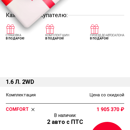
Каждому покупателю:
СТРАХОВКА
КОМПЛЕКТ ШИН
ПРОЕЗД ДО АВТОСАЛОНА
В ПОДАРОК!
В ПОДАРОК!
В ПОДАРОК!
Комплектации и цены Киа Сид
Хэтчбек
1.6 Л. 2WD
Комплектация
Цена со скидкой
1 905 370
COMFORT
В наличии:
2 авто с ПТС