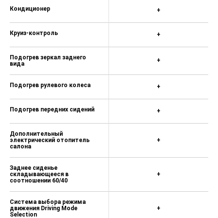
Кондиционер
+
Круиз-контроль
+
Подогрев зеркал заднего
+
вида
Подогрев рулевого колеса
+
Подогрев передних сидений
+
Дополнительный
электрический отопитель
+
салона
Заднее сиденье
складывающееся в
+
соотношении 60/40
Система выбора режима
движения Driving Mode
+
Selection