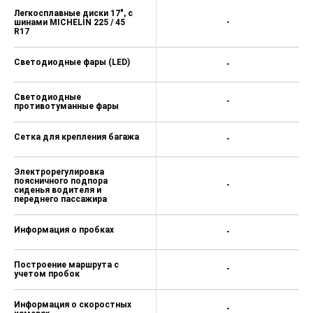
Легкосплавные диски 17", с
шинами MICHELIN 225 / 45
-
R17
Светодиодные фары (LED)
-
Светодиодные
-
противотуманные фары
Сетка для крепления багажа
-
Электрорегулировка
поясничного подпора
-
сиденья водителя и
переднего пассажира
Информация о пробках
-
Построение маршрута с
-
учетом пробок
Информация о скоростных
-