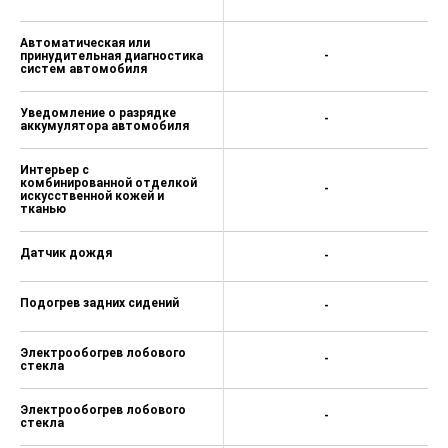
Автоматическая или
принудительная диагностика
-
систем автомобиля
Уведомление о разрядке
-
аккумулятора автомобиля
Интерьер с
комбинированной отделкой
-
искусственной кожей и
тканью
Датчик дождя
-
Подогрев задних сидений
-
Электрообогрев лобового
-
стекла
Электрообогрев лобового
-
стекла