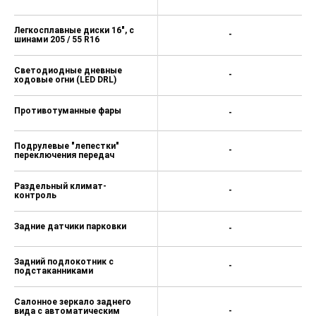
Легкосплавные диски 16", с
-
шинами 205 / 55 R16
Светодиодные дневные
-
ходовые огни (LED DRL)
Противотуманные фары
-
Подрулевые "лепестки"
-
переключения передач
Раздельный климат-
-
контроль
Задние датчики парковки
-
Задний подлокотник с
-
подстаканниками
Салонное зеркало заднего
вида с автоматическим
-