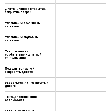
Дистанционное открытие/
-
закрытие дверей
Управление аварийным
-
сигналом
Управление звуковым
-
сигналом
Уведомления о
срабатывании штатной
-
сигнализации
Поделиться авто /
-
запросить доступ
Уведомления о незакрытых
-
дверях
Текущая геолокация
-
автомобиля
Автономный режим