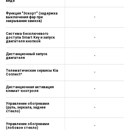
вида
Функция "Эскорт" (задержка
выключения фар при
-
закрывании замков)
Система бесключевого
доступа Smart Key и запуск
-
двигателя кнопкой
Дистанционный запуск
-
двигателя
Телематические сервисы Kia
-
Connect*
Дистанционная активация
-
климат-контроля
Управление обогревами
(руль, зеркала, заднее
-
стекло)
Управление обогревами
-
(лобовое стекло)