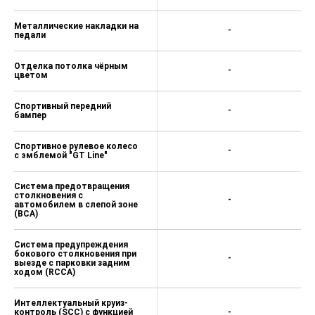
Металлические накладки на
-
педали
Отделка потолка чёрным
-
цветом
Спортивный передний
-
бампер
Спортивное рулевое колесо
-
с эмблемой "GT Line"
Система предотвращения
столкновения с
-
автомобилем в слепой зоне
(BCA)
Система предупреждения
бокового столкновения при
-
выезде с парковки задним
ходом (RCCA)
Интеллектуальный круиз-
контроль (SCC) с функцией
-