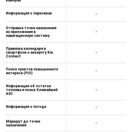
камерах
Информация о парковках
-
Отправка точки назначения
из приложения в
-
навигационную систему
Привязка календаря в
смартфоне к аккаунту Kia
-
Connect
Поиск пунктов повышенного
-
интереса (POI)
Информация об остатке
топлива и поиск ближайшей
-
AЗС
Информация о погоде
-
Маршрут до точки
-
назначения