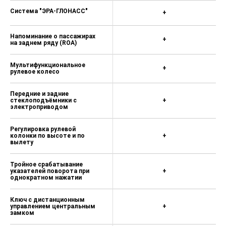
Система "ЭРА-ГЛОНАСС"
+
Напоминание о пассажирах
+
на заднем ряду (ROA)
Мультифункциональное
+
рулевое колесо
Передние и задние
стеклоподъёмники с
+
электроприводом
Регулировка рулевой
колонки по высоте и по
+
вылету
Тройное срабатывание
указателей поворота при
+
однократном нажатии
Ключ с дистанционным
управлением центральным
+
замком