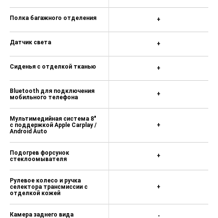
Полка багажного отделения
+
Датчик света
+
Сиденья с отделкой тканью
+
Bluetooth для подключения
+
мобильного телефона
Мультимедийная система 8"
с поддержкой Apple Carplay /
+
Android Auto
Подогрев форсунок
+
стеклоомывателя
Рулевое колесо и ручка
селектора трансмиссии с
+
отделкой кожей
Камера заднего вида
-