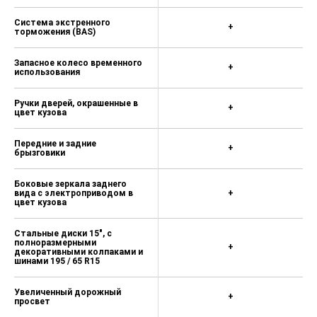
Система экстренного
+
торможения (BAS)
Запасное колесо временного
+
использования
Ручки дверей, окрашенные в
+
цвет кузова
Передние и задние
+
брызговики
Боковые зеркала заднего
вида с электроприводом в
+
цвет кузова
Стальные диски 15", с
полноразмерными
+
декоративными колпаками и
шинами 195 / 65 R15
Увеличенный дорожный
+
просвет