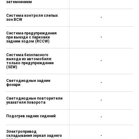
затемнением
Система контроля слепых
-
зон BCW
Система предупреждения
при выезде с парковки
-
задним ходом (RCCW)
Система безопасного
выхода из автомобиля:
-
только предупреждение
(SEW)
Светодиодные задние
-
фонари
Светодиодные повторители
-
указателя поворота
Подогрев задних сидений
-
Электропривод
складывания зеркал заднего
-