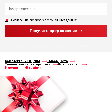
Согласен на обработку персональных данных
Получить предложение
Нажимая кнопку “Получить предложение”, Вы соглашаетесь с
политикой конфиденциальности
и
правилами
обработки персональных данных
Комплектации и цены
Выбор цвета
Технические характеристики
Фото и видео
В кредит
В трейд-ин