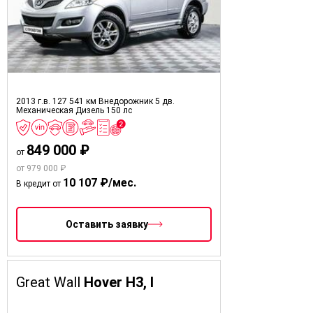
2013 г.в.
127 541 км
Внедорожник 5 дв.
Механическая
Дизель
150 лс
849 000 ₽
от
от 979 000 ₽
10 107 ₽/мес.
В кредит от
Оставить заявку
Great Wall
Hover H3, I