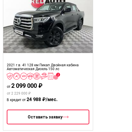
2021 г.в.
41 128 км
Пикап Двойная кабина
Автоматическая
Дизель
150 лс
2 099 000 ₽
от
от 2 229 000 ₽
24 988 ₽/мес.
В кредит от
Оставить заявку