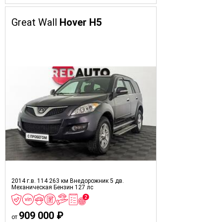
Great Wall
Hover H5
2014 г.в.
114 263 км
Внедорожник 5 дв.
Механическая
Бензин
127 лс
909 000 ₽
от