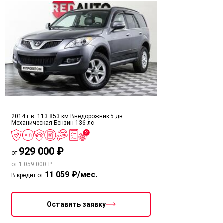
2014 г.в.
113 853 км
Внедорожник 5 дв.
Механическая
Бензин
136 лс
929 000 ₽
от
от 1 059 000 ₽
11 059 ₽/мес.
В кредит от
Оставить заявку