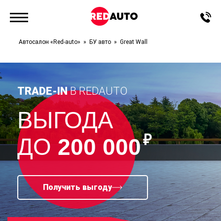
Автосалон «Red-auto»
БУ авто
Great Wall
TRADE-IN
В REDAUTO
ВЫГОДА
₽
ДО
200 000
Получить выгоду