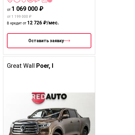
1 069 000 ₽
от
от 1 199 000 ₽
12 726 ₽/мес.
В кредит от
Оставить заявку
Great Wall
Poer, I