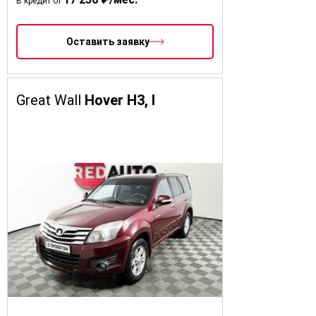
В кредит от
Оставить заявку
Great Wall
Hover H3, I