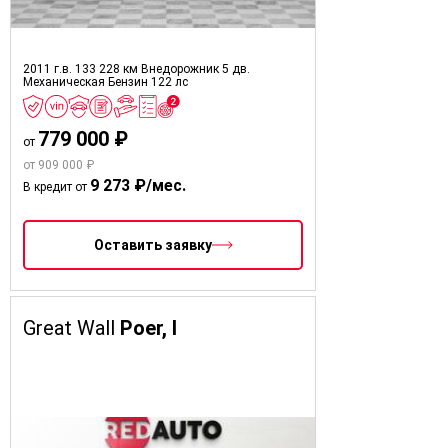
2011 г.в.
133 228 км
Внедорожник 5 дв.
Механическая
Бензин
122 лс
779 000 ₽
от
от 909 000 ₽
9 273 ₽/мес.
В кредит от
Оставить заявку
Great Wall
Poer, I