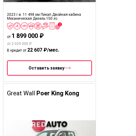
2023 г.в.
11 498 км
Пикап Двойная кабина
Механическая
Дизель
150 лс
1 899 000 ₽
от
от 2 029 000 ₽
22 607 ₽/мес.
В кредит от
Оставить заявку
Great Wall
Poer King Kong