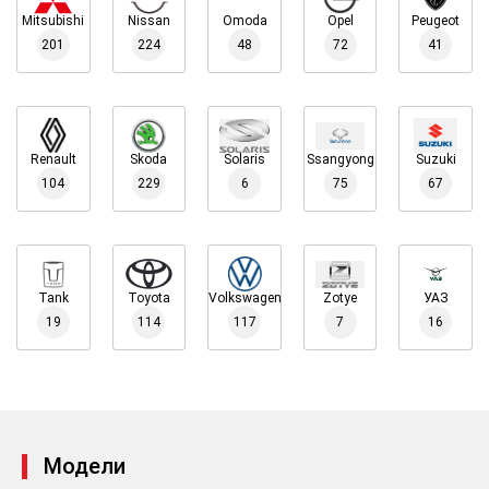
Mitsubishi
Nissan
Omoda
Opel
Peugeot
201
224
48
72
41
Renault
Skoda
Solaris
Ssangyong
Suzuki
104
229
6
75
67
Tank
Toyota
Volkswagen
Zotye
УАЗ
19
114
117
7
16
Модели