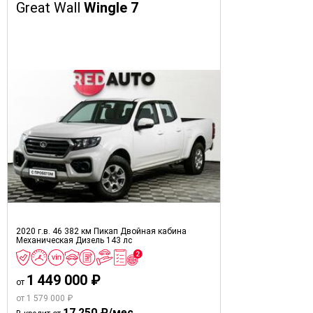
Great Wall
Wingle 7
2020 г.в.
46 382 км
Пикап Двойная кабина
Механическая
Дизель
143 лс
1 449 000 ₽
от
от 1 579 000 ₽
17 250 ₽/мес.