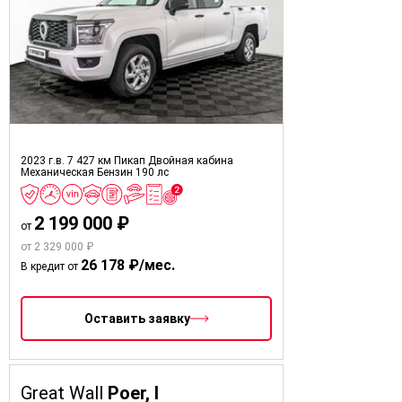
2023 г.в.
7 427 км
Пикап Двойная кабина
Механическая
Бензин
190 лс
2 199 000 ₽
от
от 2 329 000 ₽
26 178 ₽/мес.
В кредит от
Оставить заявку
Great Wall
Poer, I