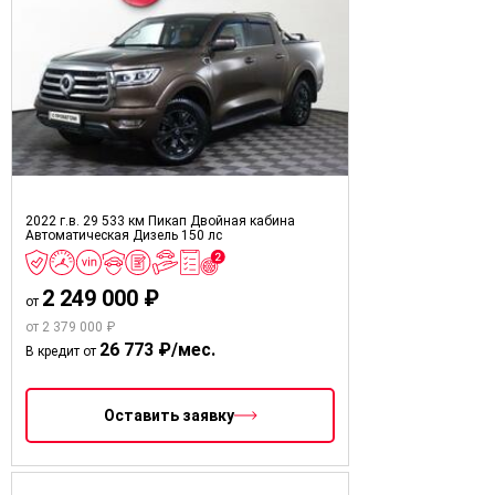
2022 г.в.
29 533 км
Пикап Двойная кабина
Автоматическая
Дизель
150 лс
2 249 000 ₽
от
от 2 379 000 ₽
26 773 ₽/мес.
В кредит от
Оставить заявку