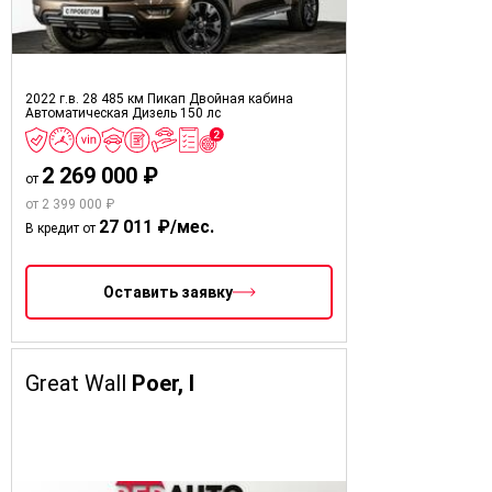
2022 г.в.
28 485 км
Пикап Двойная кабина
Автоматическая
Дизель
150 лс
2 269 000 ₽
от
от 2 399 000 ₽
27 011 ₽/мес.
В кредит от
Оставить заявку
Great Wall
Poer, I