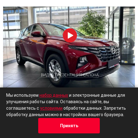
Мы используем
набор данных
и электронные данные для
улучшения работы сайта. Оставаясь на сайте, вы
соглашаетесь с
условиями
обработки данных. Запретить
обработку данных можно в настройках вашего браузера.
Принять
Кредит
Отзывы
Позвонить
Адрес
Trade-In
Москва, ул.Привольная 70