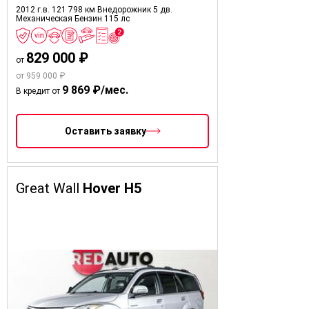
2012 г.в.
121 798 км
Внедорожник 5 дв.
Механическая
Бензин
115 лс
829 000 ₽
от
от 959 000 ₽
9 869 ₽/мес.
В кредит от
Оставить заявку
Great Wall
Hover H5