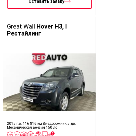
Оставить заявку
Great Wall
Hover H3, I
Рестайлинг
2015 г.в.
116 816 км
Внедорожник 5 дв.
Механическая
Бензин
150 лс