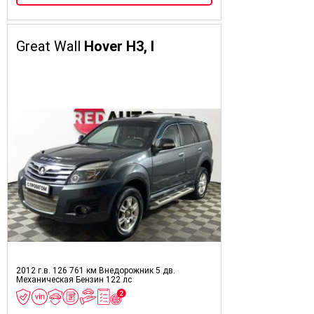
Great Wall
Hover H3, I
2012 г.в.
126 761 км
Внедорожник 5 дв.
Механическая
Бензин
122 лс