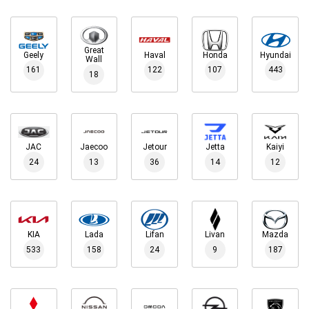
Great
Geely
Haval
Honda
Hyundai
Wall
161
122
107
443
18
JAC
Jaecoo
Jetour
Jetta
Kaiyi
24
13
36
14
12
KIA
Lada
Lifan
Livan
Mazda
533
158
24
9
187