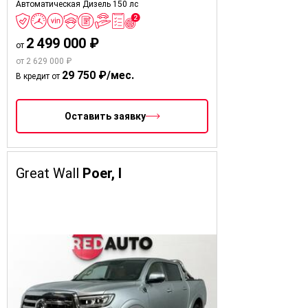
Автоматическая
Дизель
150 лс
2 499 000 ₽
от
от 2 629 000 ₽
29 750 ₽/мес.
В кредит от
Оставить заявку
Great Wall
Poer, I