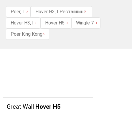
Poer, I
Hover H3, I Рестайлинг
Hover H3, I
Hover H5
Wingle 7
Poer King Kong
Great Wall
Hover H5