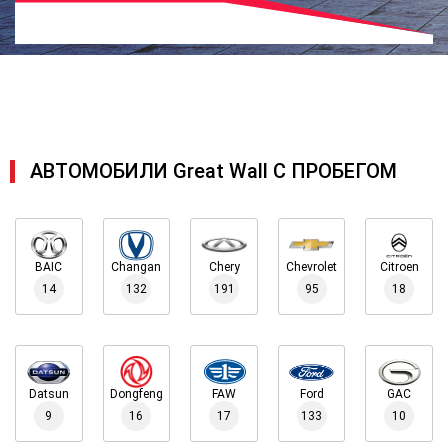
АВТОМОБИЛИ Great Wall С ПРОБЕГОМ
BAIC
Changan
Chery
Chevrolet
Citroen
14
132
191
95
18
Datsun
Dongfeng
FAW
Ford
GAC
9
16
17
133
10