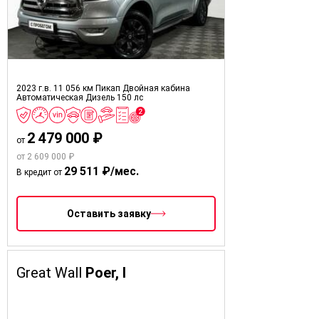
2023 г.в.
11 056 км
Пикап Двойная кабина
Автоматическая
Дизель
150 лс
2 479 000 ₽
от
от 2 609 000 ₽
29 511 ₽/мес.
В кредит от
Оставить заявку
Great Wall
Poer, I