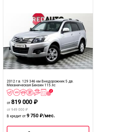
2012 г.в.
129 346 км
Внедорожник 5 дв.
Механическая
Бензин
115 лс
819 000 ₽
от
от 949 000 ₽
9 750 ₽/мес.
В кредит от