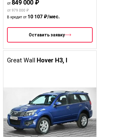
849 000 ₽
от
от 979 000 ₽
10 107 ₽/мес.
В кредит от
Оставить заявку
Great Wall
Hover H3, I