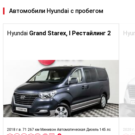
Автомобили Hyundai с пробегом
Hyundai
Grand Starex, I Рестайлинг 2
Hyu
2018 г.в.
71 267 км
Минивэн
Автоматическая
Дизель
145 лс
2020 г