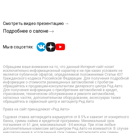
Смотреть видео презентацию
Подробнее о салоне
Мы в соцсетях:
Обращаем ваше внимание на то, что данный Интернет-сайт носит
исключительно информационный характер и ни при каких условиях не
является публичной офертой, определяемой положениями Статьи 437
Гражданского кодекса Российской Федерации. Для получения подробной
информации о стоимости размещенных автомобилей с пробегом
обращайтесь к продавцам-консультантам дилерского центра Ред Авто.
Для получения информации о приобретении автомобилей в кредит,
страховании, техническом обслуживании и ремонте автомобилей,
запасных частях, дополнительном оборудовании, аксессуарах также
обращайтесь в сервисный центр и автоцентр Ред Авто.
Права на сайт принадлежат «Ред Авто»
Годовая ставка автокредита варьируется от 8.5% и зависит от конкретного
банка, суммы займа и кредитной программы. Минимальный срок
погашения от 61 дня, максимальный - 84 месяца. При этом любые
дополнительные комиссии автоцентром Ред Авто не взимаются. В случае
невозвращения в условленный срок суммы автокредита или суммы