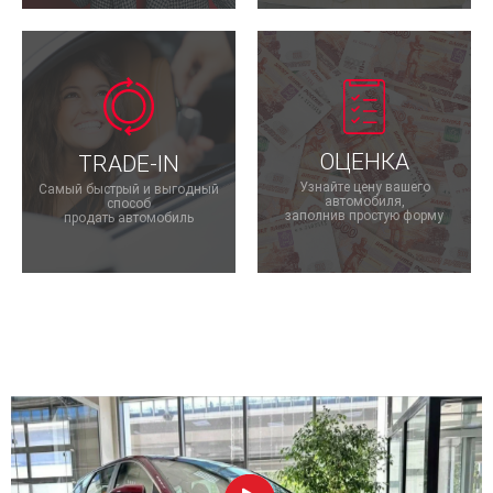
ОЦЕНКА
TRADE-IN
Узнайте цену вашего
Самый быстрый и выгодный
автомобиля,
способ
заполнив простую форму
продать автомобиль