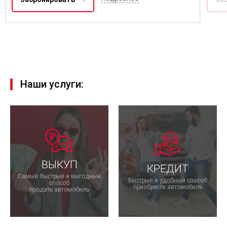
Наши услуги:
ВЫКУП
КРЕДИТ
Самый быстрый и выгодный
Быстрый и удобный способ
способ
приобрести автомобиль
продать автомобиль