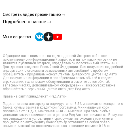
Смотреть видео презентацию
Подробнее о салоне
Мы в соцсетях:
Обращаем ваше внимание на то, что данный Интернет-сайт носит
исключительно информационный характер и ни при каких условиях не
является публичной офертой, определяемой положениями Статьи 437
Гражданского кодекса Российской Федерации. Для получения подробной
информации о стоимости размещенных автомобилей с пробегом
обращайтесь к продавцам-консультантам дилерского центра Ред Авто.
Для получения информации о приобретении автомобилей в кредит,
страховании, техническом обслуживании и ремонте автомобилей,
запасных частях, дополнительном оборудовании, аксессуарах также
обращайтесь в сервисный центр и автоцентр Ред Авто.
Права на сайт принадлежат «Ред Авто»
Годовая ставка автокредита варьируется от 8.5% и зависит от конкретного
банка, суммы займа и кредитной программы. Минимальный срок
погашения от 61 дня, максимальный - 84 месяца. При этом любые
дополнительные комиссии автоцентром Ред Авто не взимаются. В случае
невозвращения в условленный срок суммы автокредита или суммы
процентов по автокредиту банк-партнер оставляет за собой право
начислить штраф за просрочку платежа в среднем размере 0,1% от