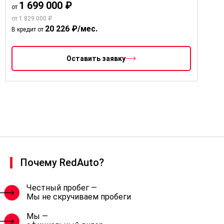
1 699 000 ₽
от
от 1 829 000 ₽
20 226 ₽/мес.
В кредит от
Оставить заявку
Почему RedAuto?
Честный пробег —
Мы не скручиваем пробеги
Мы —