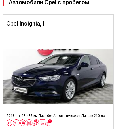
Автомобили Opel с пробегом
Opel
Insignia, II
2018 г.в.
63 487 км
Лифтбек
Автоматическая
Дизель
210 лс