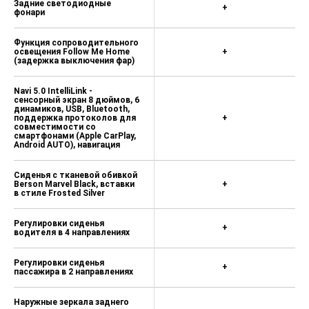
Задние светодиодные
+
фонари
Функция сопроводительного
освещения Follow Me Home
+
(задержка выключения фар)
Navi 5.0 IntelliLink -
сенсорный экран 8 дюймов, 6
динамиков, USB, Bluetooth,
поддержка протоколов для
+
совместимости со
смартфонами (Apple CarPlay,
Android AUTO), навигация
Сиденья с тканевой обивкой
Berson Marvel Black, вставки
+
в стиле Frosted Silver
Регулировки сиденья
+
водителя в 4 направлениях
Регулировки сиденья
+
пассажира в 2 направлениях
Наружные зеркала заднего