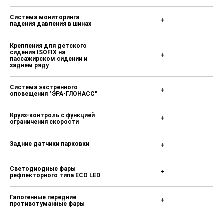
Система мониторинга
+
падения давления в шинах
Крепления для детского
сидения ISOFIX на
+
пассажирском сидении и
заднем ряду
Система экстренного
+
оповещения "ЭРА-ГЛОНАСС"
Круиз-контроль с функцией
+
ограничения скорости
Задние датчики парковки
+
Светодиодные фары
+
рефлекторного типа ECO LED
Галогенные передние
+
противотуманные фары