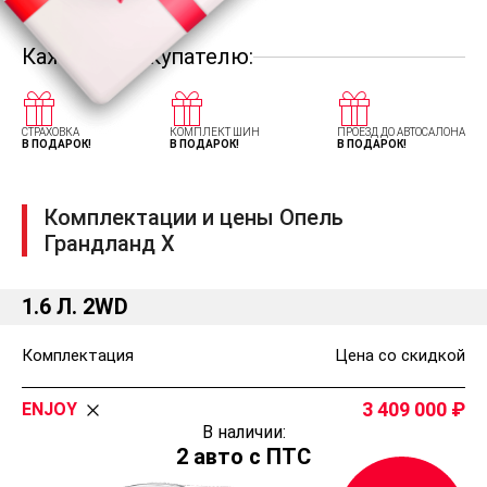
Каждому покупателю:
СТРАХОВКА
КОМПЛЕКТ ШИН
ПРОЕЗД ДО АВТОСАЛОНА
В ПОДАРОК!
В ПОДАРОК!
В ПОДАРОК!
Комплектации и цены Опель
Грандланд Х
1.6 Л. 2WD
Комплектация
Цена со скидкой
3 409 000
ENJOY
В наличии:
2 авто с ПТС