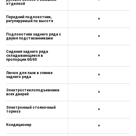
отделкой
Передний подлокотник,
+
регулируемый по высоте
Подлокотник заднего ряда с
+
двумя подстаканниками
Сидения заднего ряда
складывающиеся в
+
пропорции 60/40
Лючок для лыж в спинке
+
заднего ряда
Электростеклоподъемники
+
всех дверей
Электронный стояночный
+
тормоз
Кондиционер
+