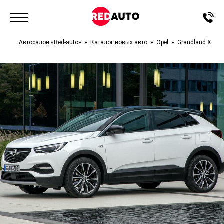
Автосалон «Red-auto»
Каталог новых авто
Opel
Grandland X