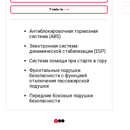
Trade-in
Антиблокировочная тормозная
система (ABS)
Электронная система
динамической стабилизации (ESP)
Система помощи при старте в гору
Фронтальные подушки
безопасности с функцией
отключения пассажирской
подушки
Передние боковые подушки
безопасности
Датчик непристегнутых ремней
безопасности для всех сидений
Система мониторинга падения