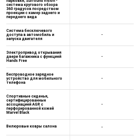
парковке, Surround Vision -
система кругового обзора
360 градусов посредством
проекции с камер заднего и
переднего вида
Система бесключевого
доступа в автомобиль и
-
запуска двигателя
Электропривод открывания
двери багажника с функцией
-
Hands Free
Беспроводное зарядное
устройство для мобильного
-
телефона
Спортивные сиденья,
сертифицированные
ассоциацией AGR с
-
перфорированной кожей
Marvel Black
Велюровые ковры салона
-