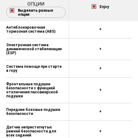
ОПЦИИ
Enjoy
Выделить разные
опции
Антиблокировочная
+
тормозная система (ABS)
Электронная система
динамической стабилизации
+
(ESP)
Система помощи при старте
+
в гору
Фронтальные подушки
безопасности с функцией
+
отключения пассажирской
подушки
Передние боковые подушки
+
безопасности
Датчик непристегнутых
ремней безопасности для
+
всех сидений