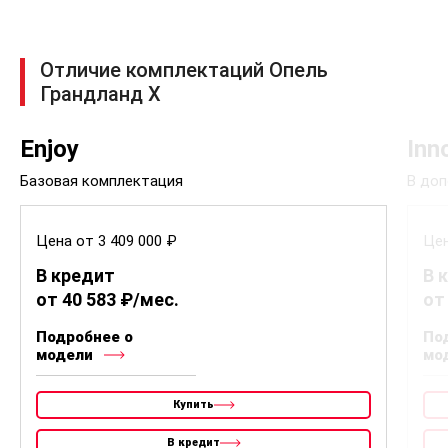
Отличие комплектаций Опель
Грандланд Х
Enjoy
Inn
Базовая комплектация
В доп
Цена от 3 409 000 ₽
Цен
В кредит
В 
от 40 583 ₽/мес.
от
Подробнее о
По
модели
мо
Купить
В кредит