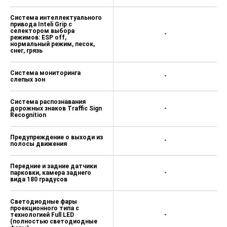
Система интеллектуального
привода Inteli Grip с
селектором выбора
-
режимов: ESP off,
нормальный режим, песок,
снег, грязь
Система мониторинга
-
слепых зон
Система распознавания
дорожных знаков Traffic Sign
-
Recognition
Предупреждение о выходи из
-
полосы движения
Передние и задние датчики
парковки, камера заднего
-
вида 180 градусов
Светодиодные фары
проекционного типа с
технологией Full LED
-
(полностью светодиодные