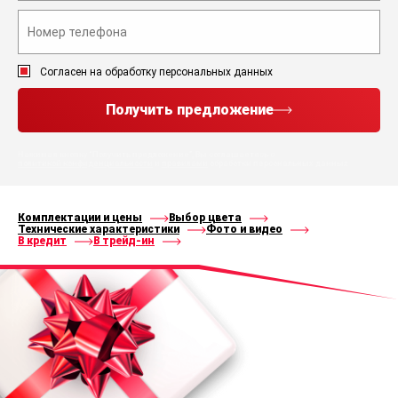
Согласен на обработку персональных данных
Получить предложение
Нажимая кнопку “Получить предложение”, Вы соглашаетесь с
политикой конфиденциальности
и
правилами
обработки персональных данных
Комплектации и цены
Выбор цвета
Технические характеристики
Фото и видео
В кредит
В трейд-ин