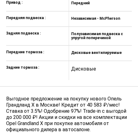
Привод :
Передний
Окраска кузова металлик — 18 000
₽
Передняя подвеска :
Независимая - McPherson
Задняя подвеска :
Полузависимая подвеска с
упругой поперечиной
Передние тормоза :
Дисковые вентилируемые
Задние тормоза :
Дисковые
Выгодное предложение на покупку нового Опель
Грандланд Х в Москве! Кредит от 40 583 ₽/мес!
Ставка от 3.5%! Одобрение 97%! Trade-in с выгодой
до 200 000 ₽! Акции и скидки на все комплектации
Opel Grandland X при покупке автомобиля от
официального дилера в автосалоне.