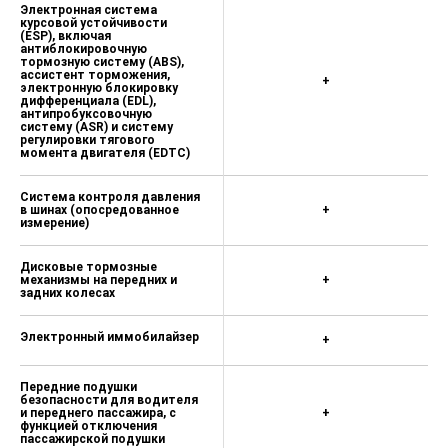
Электронная система
курсовой устойчивости
(ESP), включая
антиблокировочную
тормозную систему (ABS),
ассистент торможения,
+
электронную блокировку
дифференциала (EDL),
антипробуксовочную
систему (ASR) и систему
регулировки тягового
момента двигателя (EDTC)
Система контроля давления
в шинах (опосредованное
+
измерение)
Дисковые тормозные
механизмы на передних и
+
задних колесах
Электронный иммобилайзер
+
Передние подушки
безопасности для водителя
и переднего пассажира, с
+
функцией отключения
пассажирской подушки