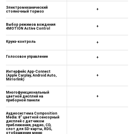
Электромеханический
+
стояночный тормоз
Выбор режимов вождения
+
4MOTION Active Control
Круиз-контроль
+
Голосовое управление
+
Интерфейс App-Connect
(Apple Carplay, Android Auto,
+
Mirrorlink)
Многофункциональный
цветной дисплей на
+
приборной панели
Аудиосистема Composition
Media: 8” цветной сенсорный
дисплей с датчиком
приближения, радио, CD,
слот для SD-карты, RDS,
отображение меню