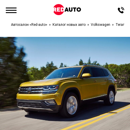
Автосалон «Red-auto»
Каталог новых авто
Volkswagen
Teramon