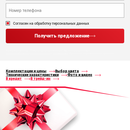
Согласен на обработку персональных данных
Получить предложение
Нажимая кнопку “Получить предложение”, Вы соглашаетесь с
политикой конфиденциальности
и
правилами
обработки персональных данных
Комплектации и цены
Выбор цвета
Технические характеристики
Фото и видео
В кредит
В трейд-ин