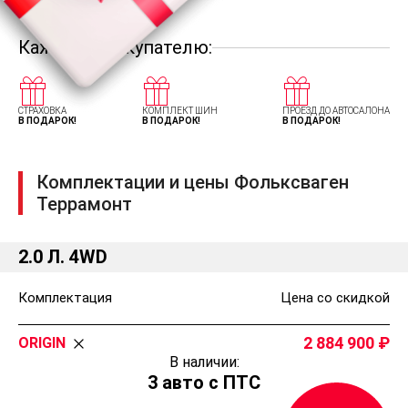
Каждому покупателю:
СТРАХОВКА
КОМПЛЕКТ ШИН
ПРОЕЗД ДО АВТОСАЛОНА
В ПОДАРОК!
В ПОДАРОК!
В ПОДАРОК!
Комплектации и цены Фольксваген
Террамонт
2.0 Л. 4WD
Комплектация
Цена со скидкой
2 884 900
ORIGIN
В наличии:
3 авто с ПТС