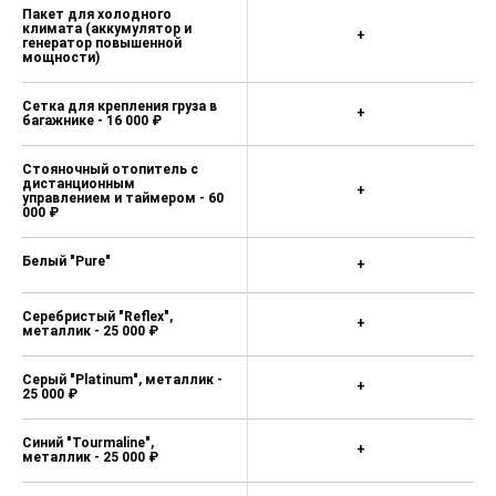
Пакет для холодного
климата (аккумулятор и
+
генератор повышенной
мощности)
Сетка для крепления груза в
+
багажнике - 16 000 ₽
Стояночный отопитель с
дистанционным
+
управлением и таймером - 60
000 ₽
Белый "Pure"
+
Серебристый "Reflex",
+
металлик - 25 000 ₽
Серый "Platinum", металлик -
+
25 000 ₽
Синий "Tourmaline",
+
металлик - 25 000 ₽