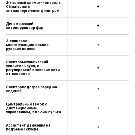
3-х зонный климат-контроль
Climatronic с
+
антиаллергенным фильтром
Динамический
+
автокорректор фар
3-спицевое
многофункциональное
+
рулевое колесо
Электромеханический
усилитель руля, с
+
регулировкой в зависимости
от скорости
Электроподогрев передних
+
сидений
Центральный замок с
дистанционным
+
управлением, 2 ключа-пульта
Ассистент движения на
+
подъеме / спуске