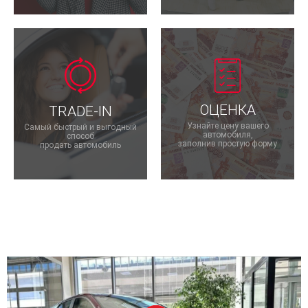
ОЦЕНКА
TRADE-IN
Узнайте цену вашего
Самый быстрый и выгодный
автомобиля,
способ
заполнив простую форму
продать автомобиль