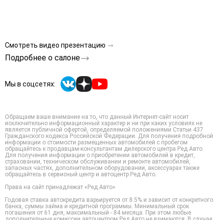
Смотреть видео презентацию
Подробнее о салоне
Мы в соцсетях:
Обращаем ваше внимание на то, что данный Интернет-сайт носит
исключительно информационный характер и ни при каких условиях не
является публичной офертой, определяемой положениями Статьи 437
Гражданского кодекса Российской Федерации. Для получения подробной
информации о стоимости размещенных автомобилей с пробегом
обращайтесь к продавцам-консультантам дилерского центра Ред Авто.
Для получения информации о приобретении автомобилей в кредит,
страховании, техническом обслуживании и ремонте автомобилей,
запасных частях, дополнительном оборудовании, аксессуарах также
обращайтесь в сервисный центр и автоцентр Ред Авто.
Права на сайт принадлежат «Ред Авто»
Годовая ставка автокредита варьируется от 8.5% и зависит от конкретного
банка, суммы займа и кредитной программы. Минимальный срок
погашения от 61 дня, максимальный - 84 месяца. При этом любые
дополнительные комиссии автоцентром Ред Авто не взимаются. В случае