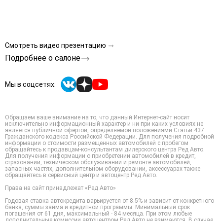
Смотреть видео презентацию
Подробнее о салоне
Мы в соцсетях:
Обращаем ваше внимание на то, что данный Интернет-сайт носит
исключительно информационный характер и ни при каких условиях не
является публичной офертой, определяемой положениями Статьи 437
Гражданского кодекса Российской Федерации. Для получения подробной
информации о стоимости размещенных автомобилей с пробегом
обращайтесь к продавцам-консультантам дилерского центра Ред Авто.
Для получения информации о приобретении автомобилей в кредит,
страховании, техническом обслуживании и ремонте автомобилей,
запасных частях, дополнительном оборудовании, аксессуарах также
обращайтесь в сервисный центр и автоцентр Ред Авто.
Права на сайт принадлежат «Ред Авто»
Годовая ставка автокредита варьируется от 8.5% и зависит от конкретного
банка, суммы займа и кредитной программы. Минимальный срок
погашения от 61 дня, максимальный - 84 месяца. При этом любые
дополнительные комиссии автоцентром Ред Авто не взимаются. В случае