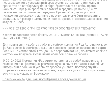
невозвращения в условленный срок суммы автокредита или суммы
процентов по автокредиту банк-партнер оставляет за собой право
начислить штраф за просрочку платежа в среднем размере 0,1% от
первоначальной суммы автокредита. При несоблюдении условий
погашения автокредита данные о нарушителе могут быть переданы в
специальный реестр должников и коллекторское агентство для взыскания
задолженности.
ИНН 9721211205 ОГРН 1237700493909 ООО "ЕВРАЗИЯ ТЕХАВТО"
Кредит предоставляется банком АО «Тинькофф Банк» (Лицензия ЦБ РФ №
2673 от 24.03.2015)
Для повышения удобства работы с сайтом компания Ред Авто использует
файлы cookie. В cookie содержатся данные о прошлых посещениях сайта.
Если Вы не хотите, чтобы эти данные обрабатывались, отключите cookie в
настройках браузера. Соглашение об использование cookies
©️ 2012–2026 Компания «Ред Авто» оставляет за собой право вносить
изменения в информацию, размещенную на сайте Ред Авто. Подробную
информацию о ценах и условиях просьба узнавать по телефону или
отправьте заявку на сайте наши менеджеры свяжутся с Вами и расскажут
всю интересующую информацию.
Политика конфиденциальности
Правила проведения акций