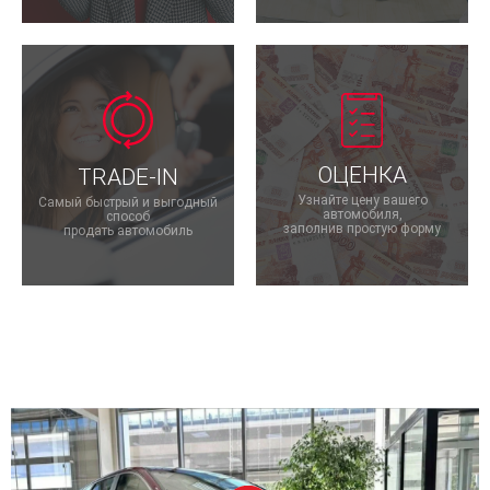
ОЦЕНКА
TRADE-IN
Узнайте цену вашего
Самый быстрый и выгодный
автомобиля,
способ
заполнив простую форму
продать автомобиль