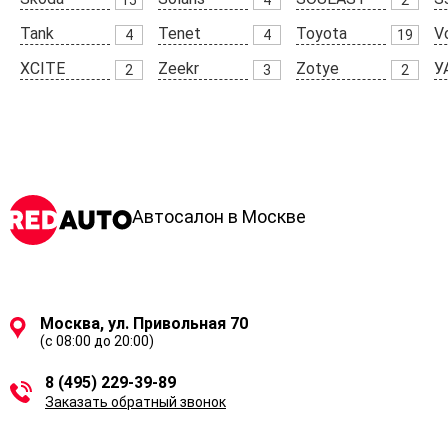
Tank
Tenet
Toyota
V
4
4
19
XCITE
Zeekr
Zotye
У
2
3
2
Автосалон в Москве
Москва, ул. Привольная 70
(с 08:00 до 20:00)
8 (495) 229-39-89
Заказать обратный звонок