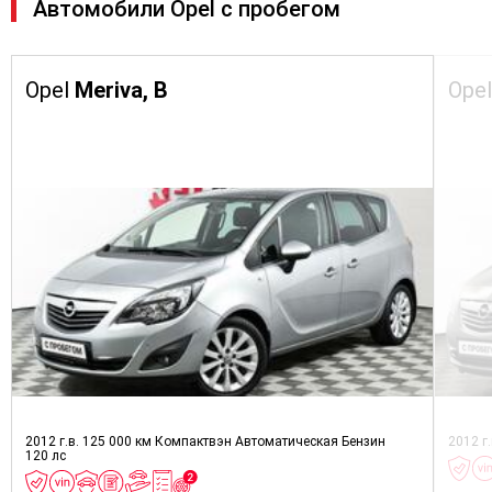
Автомобили Opel с пробегом
Opel
Meriva, B
Ope
2012 г.в.
125 000 км
Компактвэн
Автоматическая
Бензин
2012 г
120 лс