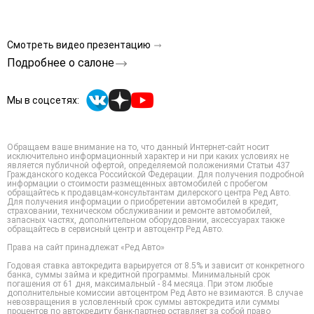
Смотреть видео презентацию
Подробнее о салоне
Мы в соцсетях:
Обращаем ваше внимание на то, что данный Интернет-сайт носит
исключительно информационный характер и ни при каких условиях не
является публичной офертой, определяемой положениями Статьи 437
Гражданского кодекса Российской Федерации. Для получения подробной
информации о стоимости размещенных автомобилей с пробегом
обращайтесь к продавцам-консультантам дилерского центра Ред Авто.
Для получения информации о приобретении автомобилей в кредит,
страховании, техническом обслуживании и ремонте автомобилей,
запасных частях, дополнительном оборудовании, аксессуарах также
обращайтесь в сервисный центр и автоцентр Ред Авто.
Права на сайт принадлежат «Ред Авто»
Годовая ставка автокредита варьируется от 8.5% и зависит от конкретного
банка, суммы займа и кредитной программы. Минимальный срок
погашения от 61 дня, максимальный - 84 месяца. При этом любые
дополнительные комиссии автоцентром Ред Авто не взимаются. В случае
невозвращения в условленный срок суммы автокредита или суммы
процентов по автокредиту банк-партнер оставляет за собой право