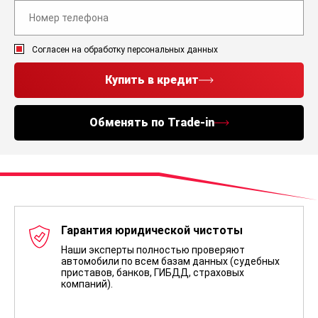
Согласен на обработку персональных данных
Купить в кредит
Обменять по Trade-in
Гарантия юридической чистоты
Наши эксперты полностью проверяют
автомобили по всем базам данных (судебных
приставов, банков, ГИБДД, страховых
компаний).