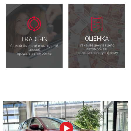
ОЦЕНКА
TRADE-IN
Узнайте цену вашего
Самый быстрый и выгодный
автомобиля,
способ
заполнив простую форму
продать автомобиль