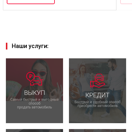
Наши услуги:
ВЫКУП
КРЕДИТ
Самый быстрый и выгодный
Быстрый и удобный способ
способ
приобрести автомобиль
продать автомобиль