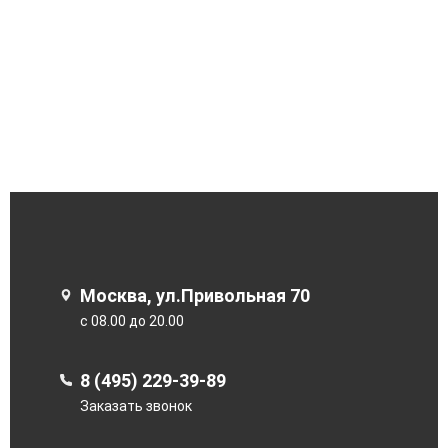
Москва, ул.Привольная 70
с 08.00 до 20.00
8 (495) 229-39-89
Заказать звонок