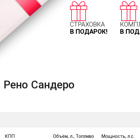
СТРАХОВКА
КОМП
В ПОДАРОК!
В ПОД
 Рено Сандеро
КПП
Объём, л., Топливо
Мощность, л.с.