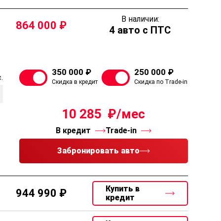
В наличии:
864 000
4 авто с ПТС
350 000 ₽
250 000 ₽
.
Скидка в кредит
Скидка по Trade-in
10 285
В кредит
Trade-in
Забронировать авто
Купить в
944 990
кредит