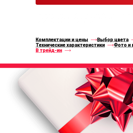
Нажимая кнопку “Получить предложение”, Вы соглашае
политикой конфиденциальности
и
правилами
обработки персональных данных
Комплектации и цены
Выбор цвета
Технические характеристики
Фото и 
В трейд-ин