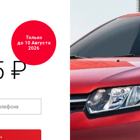
Только
до 10 Августа
2026
5 ₽