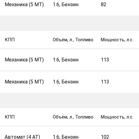
Механика (5 MT)
1.6, Бензин
82
КПП
Объём, л., Топливо
Мощность, л.с.
Механика (5 MT)
1.6, Бензин
113
Механика (5 MT)
1.6, Бензин
113
КПП
Объём, л., Топливо
Мощность, л.с.
Автомат (4 AT)
1.6, Бензин
102