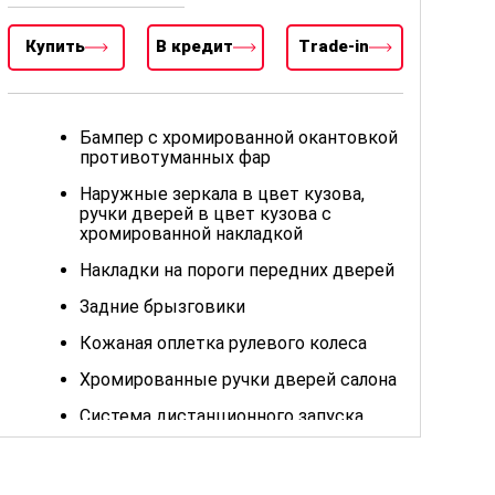
Купить
В кредит
Trade-in
Бампер с хромированной окантовкой
противотуманных фар
Наружные зеркала в цвет кузова,
ручки дверей в цвет кузова с
хромированной накладкой
Накладки на пороги передних дверей
Задние брызговики
Кожаная оплетка рулевого колеса
Хромированные ручки дверей салона
Система дистанционного запуска
двигателя (Функция дистанционного
запуска двигателя активируется с
ключа или программируется через