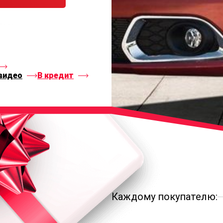
тесь с
видео
В кредит
Каждому покупателю: