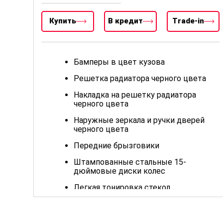
Купить
В кредит
Trade-in
Бамперы в цвет кузова
Решетка радиатора черного цвета
Накладка на решетку радиатора
черного цвета
Наружные зеркала и ручки дверей
черного цвета
Передние брызговики
Штампованные стальные 15-
дюймовые диски колес
Легкая тонировка стекол
Тканевая обивка сидений
Ручки дверей салона черного цвета