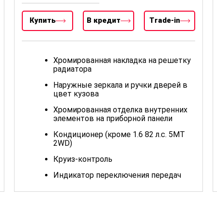
Купить
В кредит
Trade-in
Хромированная накладка на решетку
радиатора
Наружные зеркала и ручки дверей в
цвет кузова
Хромированная отделка внутренних
элементов на приборной панели
Кондиционер (кроме 1.6 82 л.с. 5MT
2WD)
Круиз-контроль
Индикатор переключения передач
Регулировка рулевого колеса по
высоте
Передние электростеклоподъемники