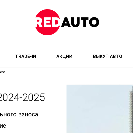
TRADE-IN
АКЦИИ
ВЫКУП АВТО
ero
024-2025
льного взноса
ие