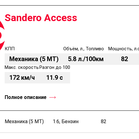
Sandero Access
КПП
Объём, л., Топливо
Мощность, л.с
Механика (5 MT)
5.8 л./100км
82
Макс. скорость
Разгон до 100
172 км/ч
11.9 с
Полное описание
Механика (5 MT)
1.6, Бензин
82