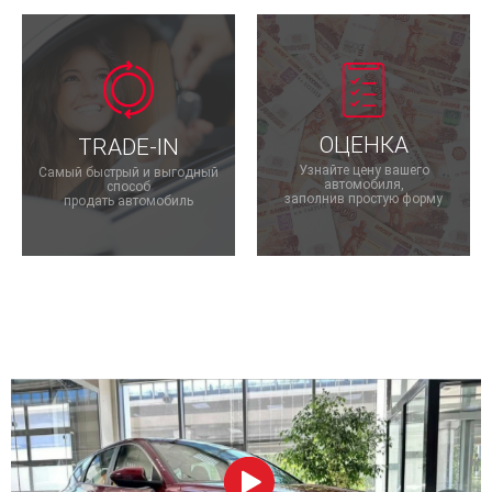
ОЦЕНКА
TRADE-IN
Узнайте цену вашего
Самый быстрый и выгодный
автомобиля,
способ
заполнив простую форму
продать автомобиль