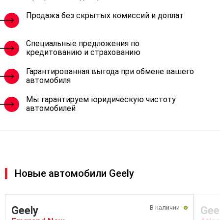
Продажа без скрытых комиссий и доплат
Специальные предложения по
кредитованию и страхованию
Гарантированная выгода при обмене вашего
автомобиля
Мы гарантируем юридическую чистоту
автомобилей
Новые автомобили Geely
В наличии
Geely
Gee