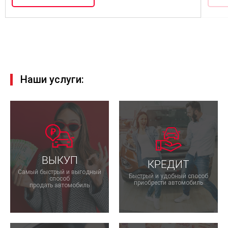
Наши услуги:
ВЫКУП
КРЕДИТ
Самый быстрый и выгодный
Быстрый и удобный способ
способ
приобрести автомобиль
продать автомобиль