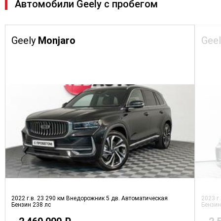
Автомобили Geely с пробегом
Geely
Monjaro
Gee
2022 г.в.
23 290 км
Внедорожник 5 дв.
Автоматическая
2023 г
Бензин
238 лс
Бензи