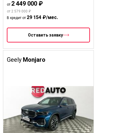
2 449 000 ₽
от
от 2 579 000 ₽
29 154 ₽/мес.
В кредит от
Оставить заявку
Geely
Monjaro