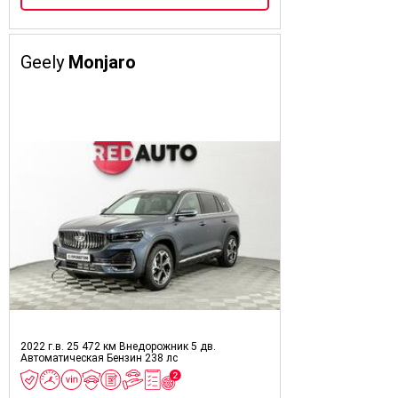
Geely
Monjaro
2022 г.в.
25 472 км
Внедорожник 5 дв.
Автоматическая
Бензин
238 лс