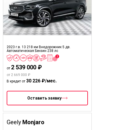
2023 г.в.
13 218 км
Внедорожник 5 дв.
Автоматическая
Бензин
238 лс
2 539 000 ₽
от
от 2 669 000 ₽
30 226 ₽/мес.
В кредит от
Оставить заявку
Geely
Monjaro