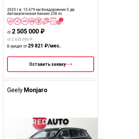
2023 г.в.
15 679 км
Внедорожник 5 дв.
Автоматическая
Бензин
238 лс
2 505 000 ₽
от
от 2 635 000 ₽
29 821 ₽/мес.
В кредит от
Оставить заявку
Geely
Monjaro