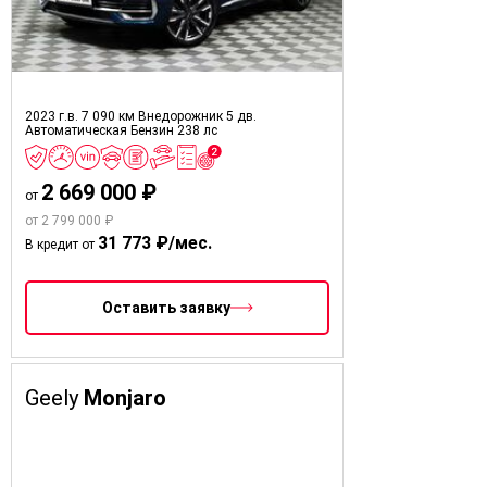
2023 г.в.
7 090 км
Внедорожник 5 дв.
Автоматическая
Бензин
238 лс
2 669 000 ₽
от
от 2 799 000 ₽
31 773 ₽/мес.
В кредит от
Оставить заявку
Geely
Monjaro