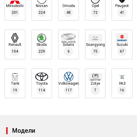
Mitsubishi
Nissan
Omoda
Opel
Peugeot
201
224
48
72
41
Renault
Skoda
Solaris
Ssangyong
Suzuki
104
229
6
75
67
Tank
Toyota
Volkswagen
Zotye
УАЗ
19
114
117
7
16
Модели