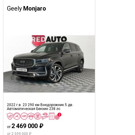
Geely
Monjaro
2022 г.в.
23 290 км
Внедорожник 5 дв.
Автоматическая
Бензин
238 лс
2 469 000 ₽
от
от 2 599 000 ₽