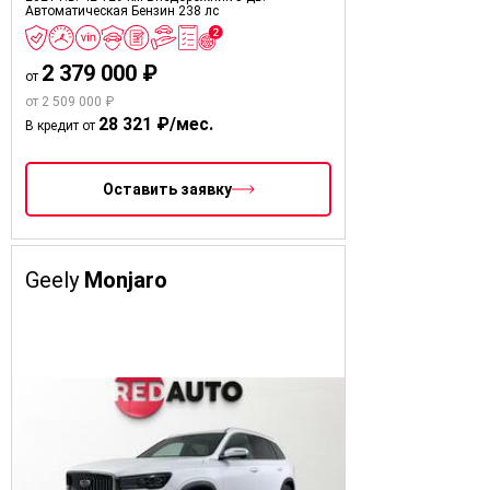
Автоматическая
Бензин
238 лс
2 379 000 ₽
от
от 2 509 000 ₽
28 321 ₽/мес.
В кредит от
Оставить заявку
Geely
Monjaro