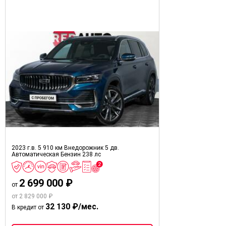
2023 г.в.
5 910 км
Внедорожник 5 дв.
Автоматическая
Бензин
238 лс
2 699 000 ₽
от
от 2 829 000 ₽
32 130 ₽/мес.
В кредит от