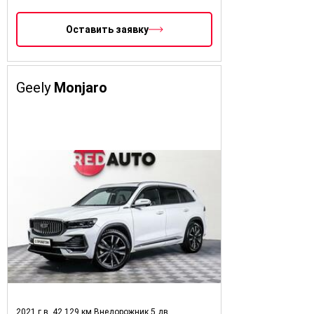
Оставить заявку
Geely
Monjaro
2021 г.в.
42 129 км
Внедорожник 5 дв.