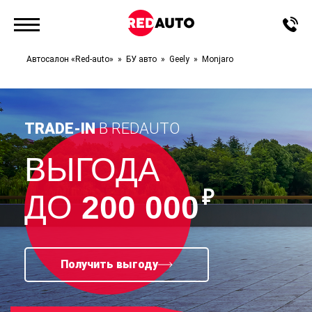
Автосалон «Red-auto»
БУ авто
Geely
Monjaro
TRADE-IN
В REDAUTO
ВЫГОДА
₽
ДО
200 000
Получить выгоду