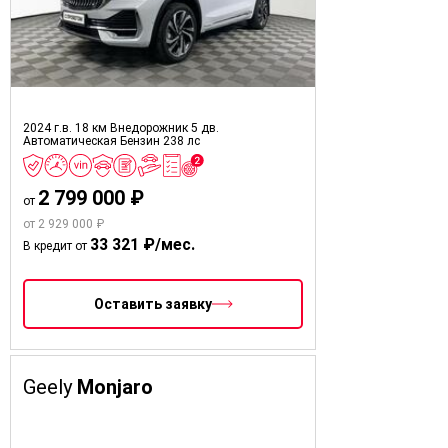
2024 г.в.
18 км
Внедорожник 5 дв.
Автоматическая
Бензин
238 лс
2 799 000 ₽
от
от 2 929 000 ₽
33 321 ₽/мес.
В кредит от
Оставить заявку
Geely
Monjaro