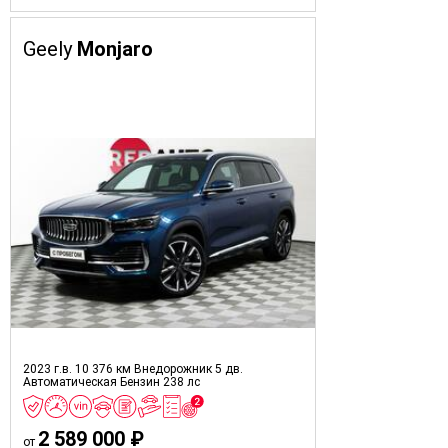
Geely
Monjaro
2023 г.в.
10 376 км
Внедорожник 5 дв.
Автоматическая
Бензин
238 лс
2 589 000 ₽
от