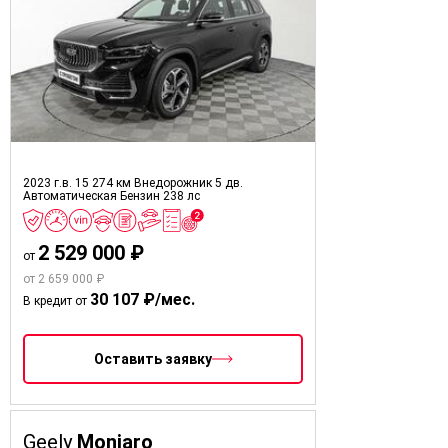
2023 г.в.
15 274 км
Внедорожник 5 дв.
Автоматическая
Бензин
238 лс
2 529 000 ₽
от
от 2 659 000 ₽
30 107 ₽/мес.
В кредит от
Оставить заявку
Geely
Monjaro