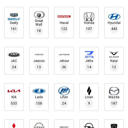
Great
Geely
Haval
Honda
Hyundai
Wall
161
122
107
443
18
JAC
Jaecoo
Jetour
Jetta
Kaiyi
24
13
36
14
12
KIA
Lada
Lifan
Livan
Mazda
533
158
24
9
187