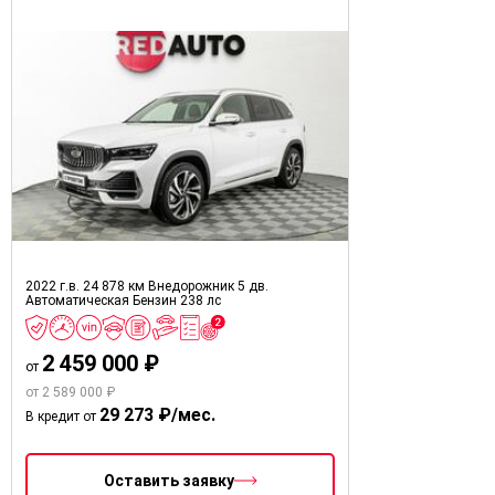
2022 г.в.
24 878 км
Внедорожник 5 дв.
Автоматическая
Бензин
238 лс
2 459 000 ₽
от
от 2 589 000 ₽
29 273 ₽/мес.
В кредит от
Оставить заявку