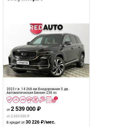
2023 г.в.
14 268 км
Внедорожник 5 дв.
Автоматическая
Бензин
238 лс
2 539 000 ₽
от
от 2 669 000 ₽
30 226 ₽/мес.
В кредит от