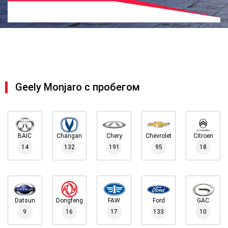
Geely Monjaro с пробегом
BAIC
Changan
Chery
Chevrolet
Citroen
14
132
191
95
18
Datsun
Dongfeng
FAW
Ford
GAC
9
16
17
133
10