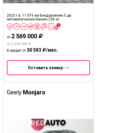
2023 г.в.
11 876 км
Внедорожник 5 дв.
Автоматическая
Бензин
238 лс
2 569 000 ₽
от
от 2 699 000 ₽
30 583 ₽/мес.
В кредит от
Оставить заявку
Geely
Monjaro