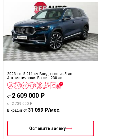
2023 г.в.
8 911 км
Внедорожник 5 дв.
Автоматическая
Бензин
238 лс
2 609 000 ₽
от
от 2 739 000 ₽
31 059 ₽/мес.
В кредит от
Оставить заявку