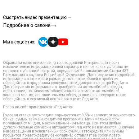
Смотреть видео презентацию
Подробнее о салоне
Мы в соцсетях:
Обращаем ваше внимание на то, что данный Интернет-сайт носит
исключительно информационный характер и ни при каких условиях не
является публичной офертой, определяемой положениями Статьи 437
Гражданского кодекса Российской Федерации. Для получения подробной
информации о стоимости размещенных автомобилей с пробегом
обращайтесь к продавцам-консультантам дилерского центра Ред Авто.
Для получения информации о приобретении автомобилей в кредит,
страховании, техническом обслуживании и ремонте автомобилей,
запасных частях, дополнительном оборудовании, аксессуарах также
обращайтесь в сервисный центр и автоцентр Ред Авто.
Права на сайт принадлежат «Ред Авто»
Годовая ставка автокредита варьируется от 8.5% и зависит от конкретного
банка, суммы займа и кредитной программы. Минимальный срок
погашения от 61 дня, максимальный - 84 месяца. При этом любые
дополнительные комиссии автоцентром Ред Авто не взимаются. В случае
невозвращения в условленный срок суммы автокредита или суммы