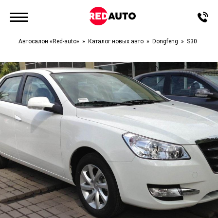
Автосалон «Red-auto»
Каталог новых авто
Dongfeng
S30