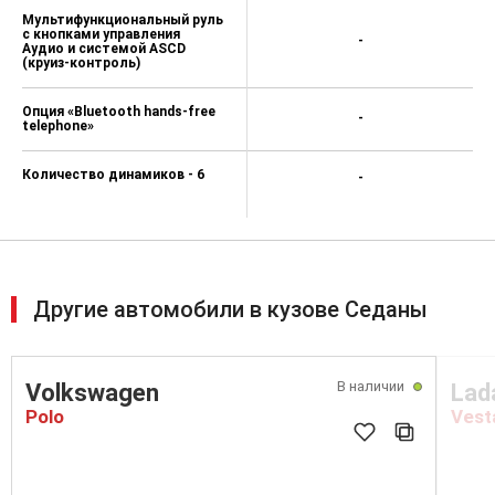
Мультифункциональный руль
с кнопками управления
-
Аудио и системой ASCD
(круиз-контроль)
Опция «Bluetooth hands-free
-
telephone»
Количество динамиков - 6
-
Другие автомобили в кузове Седаны
В наличии
Volkswagen
Lad
Polo
Vest