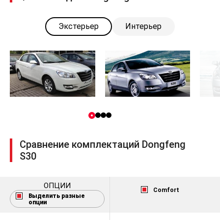
Экстерьер
Интерьер
Сравнение комплектаций Dongfeng
S30
ОПЦИИ
Comfort
Выделить разные
опции