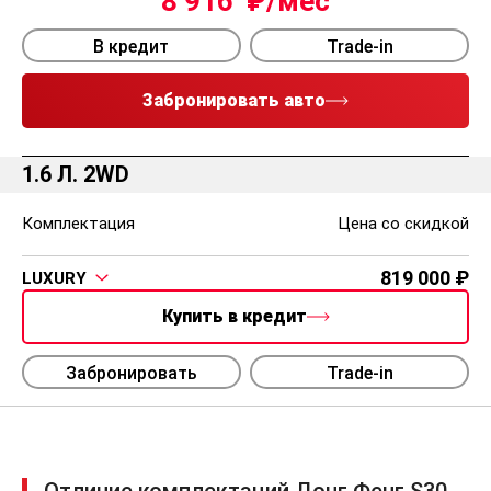
8 916
В кредит
Trade-in
Забронировать авто
1.6 Л. 2WD
Комплектация
Цена со скидкой
819 000
LUXURY
Купить в кредит
Забронировать
Trade-in
Отличие комплектаций Донг Фенг S30