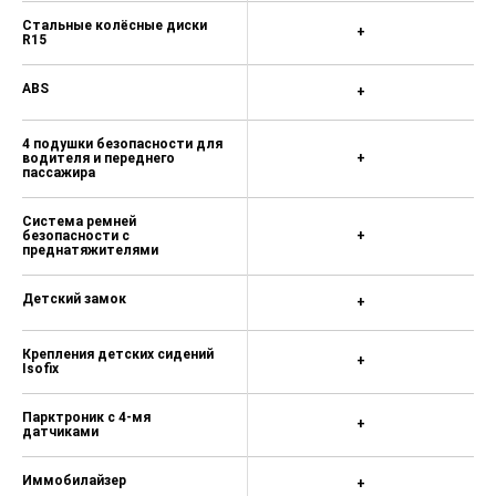
Стальные колёсные диски
+
R15
ABS
+
4 подушки безопасности для
водителя и переднего
+
пассажира
Система ремней
безопасности с
+
преднатяжителями
Детский замок
+
Крепления детских сидений
+
Isofix
Парктроник с 4-мя
+
датчиками
Иммобилайзер
+