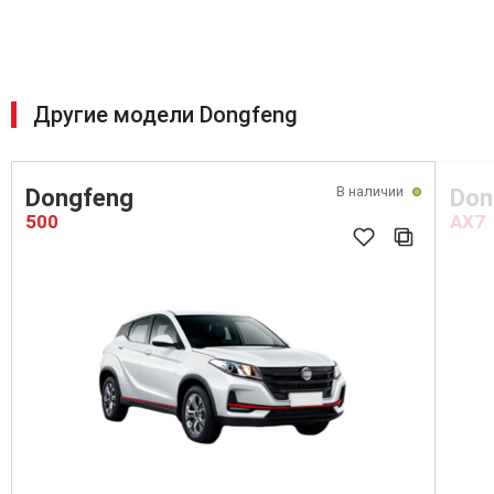
Другие модели Dongfeng
В наличии
Dongfeng
Don
500
AX7