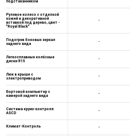
подстаканником
Рулевое колесо с отделкой
кожей и декоративной
-
вставкой под дерево, цвет -
"Royal Black"
Подогрев боковых зеркал
-
заднего вида
Легкосплавные колёсные
-
диски R15
Люк в крыше с
-
электроприводом
Бортовой компьютер с
-
камерой заднего вида
Система круиз-контроля
-
ASCD
Климат-Контроль
-