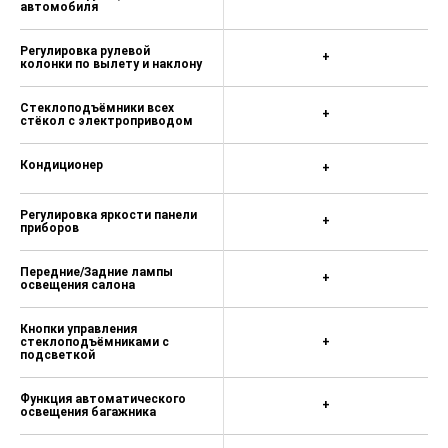
автомобиля
Регулировка рулевой
+
колонки по вылету и наклону
Стеклоподъёмники всех
+
стёкол с электроприводом
Кондиционер
+
Регулировка яркости панели
+
приборов
Передние/Задние лампы
+
освещения салона
Кнопки управления
стеклоподъёмниками с
+
подсветкой
Функция автоматического
+
освещения багажника