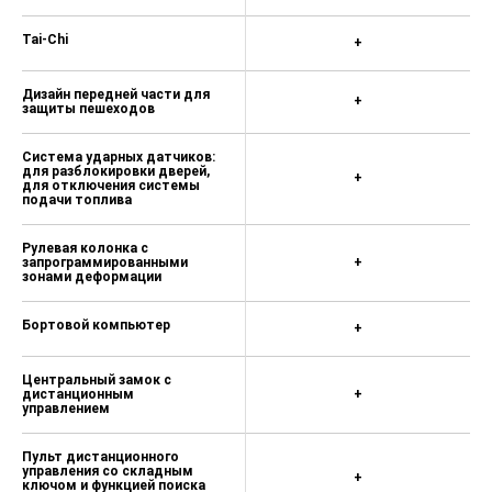
Tai-Chi
+
Дизайн передней части для
+
защиты пешеходов
Система ударных датчиков:
для разблокировки дверей,
+
для отключения системы
подачи топлива
Рулевая колонка с
запрограммированными
+
зонами деформации
Бортовой компьютер
+
Центральный замок с
дистанционным
+
управлением
Пульт дистанционного
управления со складным
+
ключом и функцией поиска