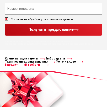
Согласен на обработку персональных данных
Получить предложение
Нажимая кнопку “Получить предложение”, Вы соглашаетесь с
политикой конфиденциальности
и
правилами
обработки персональных данных
Комплектации и цены
Выбор цвета
Технические характеристики
Фото и видео
В кредит
В трейд-ин