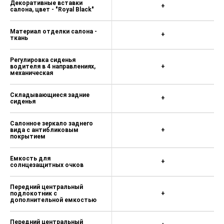
Декоративные вставки
+
салона, цвет - "Royal Black"
Материал отделки салона -
+
ткань
Регулировка сиденья
водителя в 4 направлениях,
+
механическая
Складывающиеся задние
+
сиденья
Салонное зеркало заднего
вида с антибликовым
+
покрытием
Емкость для
+
солнцезащитных очков
Передний центральный
подлокотник с
+
дополнительной емкостью
Передний центральный