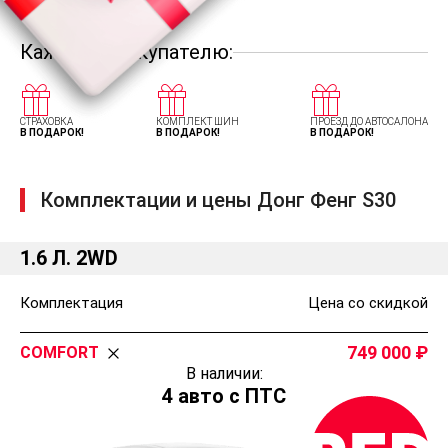
Каждому покупателю:
СТРАХОВКА
КОМПЛЕКТ ШИН
ПРОЕЗД ДО АВТОСАЛОНА
В ПОДАРОК!
В ПОДАРОК!
В ПОДАРОК!
Комплектации и цены Донг Фенг S30
1.6 Л. 2WD
Комплектация
Цена со скидкой
749 000
COMFORT
В наличии:
4 авто с ПТС