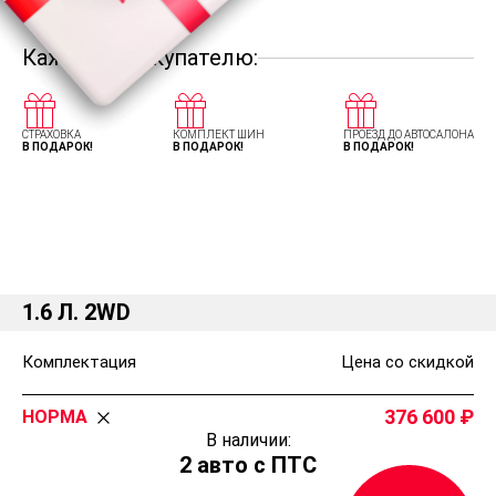
Каждому покупателю:
СТРАХОВКА
КОМПЛЕКТ ШИН
ПРОЕЗД ДО АВТОСАЛОНА
В ПОДАРОК!
В ПОДАРОК!
В ПОДАРОК!
Комплектации и цены Лада Приора
Универсал
1.6 Л. 2WD
Комплектация
Цена со скидкой
376 600
НОРМА
В наличии:
2 авто с ПТС