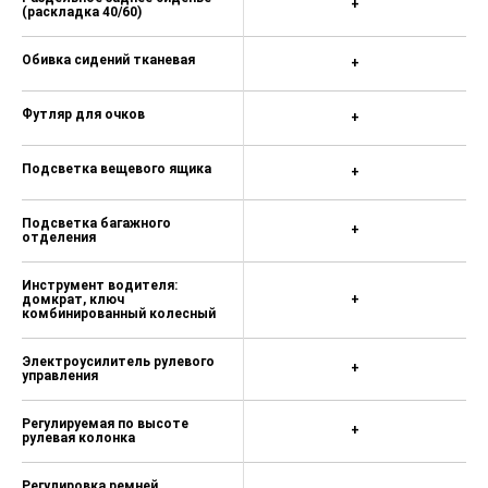
+
(раскладка 40/60)
Обивка сидений тканевая
+
Футляр для очков
+
Подсветка вещевого ящика
+
Подсветка багажного
+
отделения
Инструмент водителя:
домкрат, ключ
+
комбинированный колесный
Электроусилитель рулевого
+
управления
Регулируемая по высоте
+
рулевая колонка
Регулировка ремней