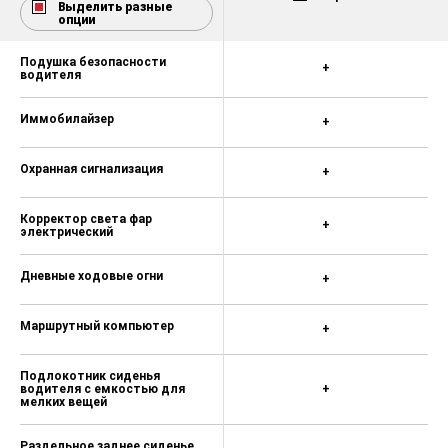
Выделить разные
опции
Подушка безопасности
+
водителя
Иммобилайзер
+
Охранная сигнализация
+
Корректор света фар
+
электрический
Дневные ходовые огни
+
Маршрутный компьютер
+
Подлокотник сиденья
водителя с емкостью для
+
мелких вещей
Раздельное заднее сиденье