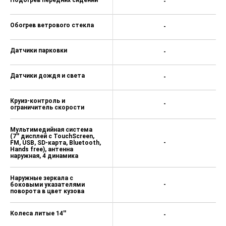
-
Обогрев ветрового стекла
-
Датчики парковки
-
Датчики дождя и света
-
Круиз-контроль и
-
ограничитель скорости
Мультимедийная система
(7'' дисплей с TouchScreen,
FM, USB, SD-карта, Bluetooth,
-
Hands free), антенна
наружная, 4 динамика
Наружные зеркала с
боковыми указателями
-
поворота в цвет кузова
Колеса литые 14''
-