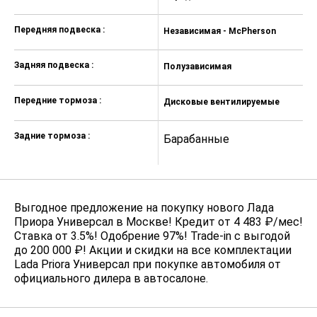
Передняя подвеска :
Независимая - McPherson
Н
Задняя подвеска :
Полузависимая
П
Передние тормоза :
Дисковые вентилируемые
Д
Задние тормоза :
Барабанные
Б
Выгодное предложение на покупку нового Лада
Приора Универсал в Москве! Кредит от 4 483 ₽/мес!
Ставка от 3.5%! Одобрение 97%! Trade-in с выгодой
до 200 000 ₽! Акции и скидки на все комплектации
Lada Priora Универсал при покупке автомобиля от
официального дилера в автосалоне.