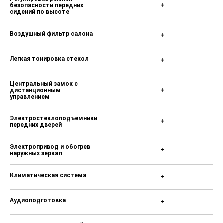
безопасности передних
+
сидений по высоте
Воздушный фильтр салона
+
Легкая тонировка стекол
+
Центральный замок с
дистанционным
+
управлением
Электростеклоподъемники
+
передних дверей
Электропривод и обогрев
+
наружных зеркал
Климатическая система
+
Аудиоподготовка
+