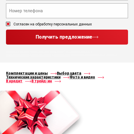
Согласен на обработку персональных данных
Получить предложение
Нажимая кнопку “Получить предложение”, Вы соглашаетесь с
политикой конфиденциальности
и
правилами
обработки персональных данных
Комплектации и цены
Выбор цвета
Технические характеристики
Фото и видео
В кредит
В трейд-ин