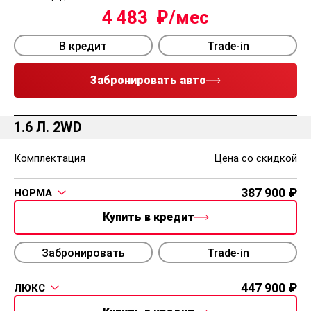
4 483
В кредит
Trade-in
Забронировать авто
1.6 Л. 2WD
Комплектация
Цена со скидкой
387 900
НОРМА
Купить в кредит
Забронировать
Trade-in
447 900
ЛЮКС