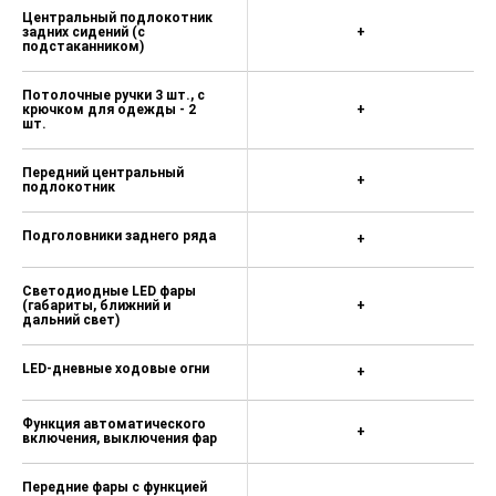
Центральный подлокотник
задних сидений (с
+
подстаканником)
Потолочные ручки 3 шт., с
крючком для одежды - 2
+
шт.
Передний центральный
+
подлокотник
Подголовники заднего ряда
+
Светодиодные LED фары
(габариты, ближний и
+
дальний свет)
LED-дневные ходовые огни
+
Функция автоматического
+
включения, выключения фар
Передние фары с функцией