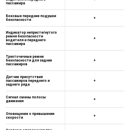
пассажира
Боковые передние подушки
+
безопасности
Индикатор непристегнутого
ремня безопасности
+
водителя и переднего
пассажира
Трехточечные ремни
безопасности для задних
+
пассажиров
Датчик присутствия
пассажиров переднего и
+
заднего ряда
Сигнал смены полосы
+
движения
Оповещение о превышении
+
скорости