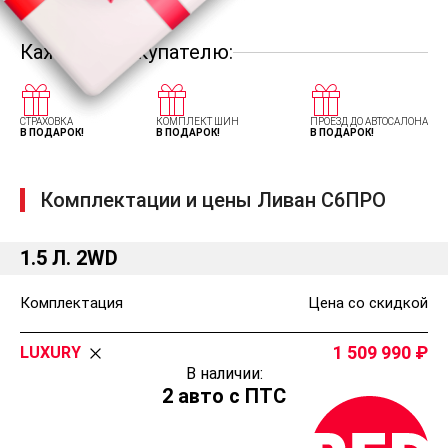
Каждому покупателю:
СТРАХОВКА
КОМПЛЕКТ ШИН
ПРОЕЗД ДО АВТОСАЛОНА
В ПОДАРОК!
В ПОДАРОК!
В ПОДАРОК!
Комплектации и цены Ливан С6ПРО
1.5 Л. 2WD
Комплектация
Цена со скидкой
1 509 990
LUXURY
В наличии:
2 авто с ПТС