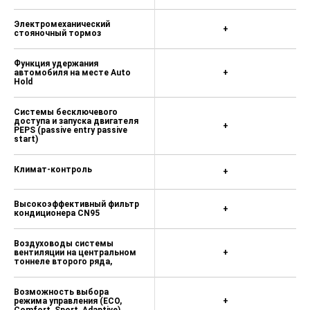
Электромеханический
+
стояночный тормоз
Функция удержания
автомобиля на месте Auto
+
Hold
Системы бесключевого
доступа и запуска двигателя
+
PEPS (passive entry passive
start)
Климат-контроль
+
Высокоэффективный фильтр
+
кондиционера CN95
Воздуховоды системы
вентиляции на центральном
+
тоннеле второго ряда,
Возможность выбора
режима управления (ECO,
+