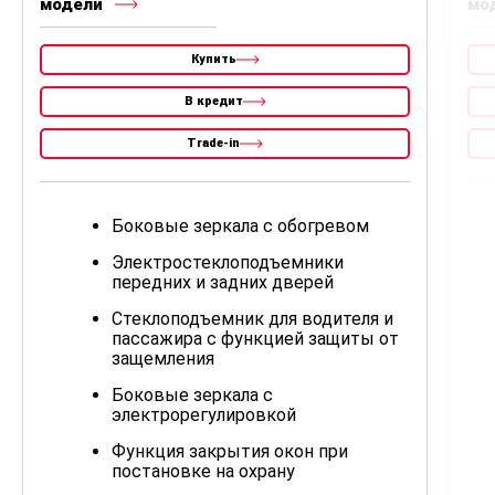
модели
мо
Купить
В кредит
Trade-in
Боковые зеркала с обогревом
Электростеклоподъемники
передних и задних дверей
Стеклоподъемник для водителя и
пассажира с функцией защиты от
защемления
Боковые зеркала с
электрорегулировкой
Функция закрытия окон при
постановке на охрану