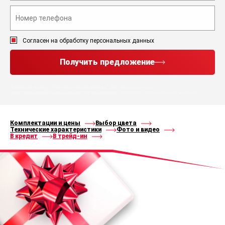
Согласен на обработку персональных данных
Получить предложение
Нажимая кнопку “Получить предложение”, Вы соглашаетесь с
политикой конфиденциальности
и
правилами
обработки персональных данных
Комплектации и цены
Выбор цвета
Технические характеристики
Фото и видео
В кредит
В трейд-ин