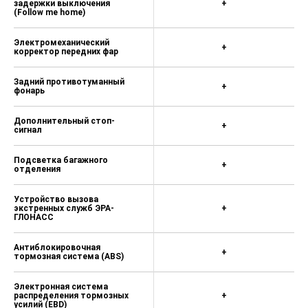
задержки выключения
+
(Follow me home)
Электромеханический
+
корректор передних фар
Задний противотуманный
+
фонарь
Дополнительный стоп-
+
сигнал
Подсветка багажного
+
отделения
Устройство вызова
экстренных служб ЭРА-
+
ГЛОНАСС
Антиблокировочная
+
тормозная система (ABS)
Электронная система
распределения тормозных
+
усилий (EBD)