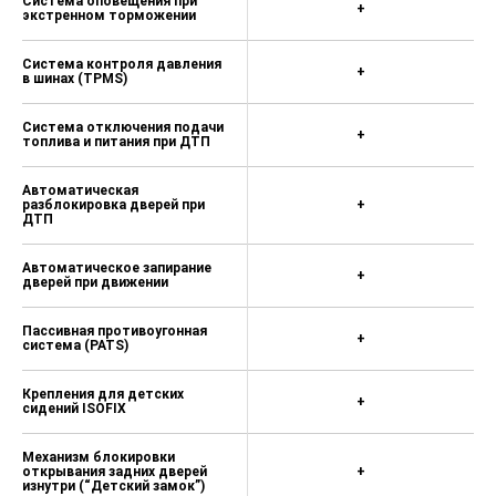
Система оповещения при
+
экстренном торможении
Система контроля давления
+
в шинах (TPMS)
Система отключения подачи
+
топлива и питания при ДТП
Автоматическая
разблокировка дверей при
+
ДТП
Автоматическое запирание
+
дверей при движении
Пассивная противоугонная
+
система (PATS)
Крепления для детских
+
сидений ISOFIX
Механизм блокировки
открывания задних дверей
+
изнутри (“Детский замок”)