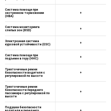
Система помощи при
экстренном торможении
+
(НBA)
Система мониторинга
+
слепых зон (BSD)
Электронная система
+
курсовой устойчивости (ESC)
Система помощи при
+
подъеме в гору (ННС)
Трехточечные ремни
безопасности водителя с
+
регулировкой по высоте
Трехточечные ремни
безопасности переднего
+
пассажира с регулировкой по
высоте
Подушки безопасности
водителя и переднего
+