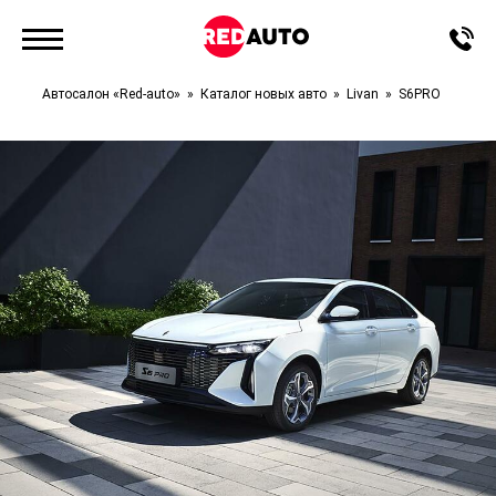
Автосалон «Red-auto»
Каталог новых авто
Livan
S6PRO