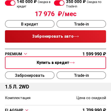
140 000 ₽
350 000 ₽
Скидка в
Скидка по
кредит
Trade-in
17 976
В кредит
Trade-in
Забронировать авто
1 599 990
PREMIUM
Купить в кредит
Забронировать
Trade-in
1.5 Л. 2WD
Комплектация
Цена со скидкой
1 709 990
FLAGSHIP