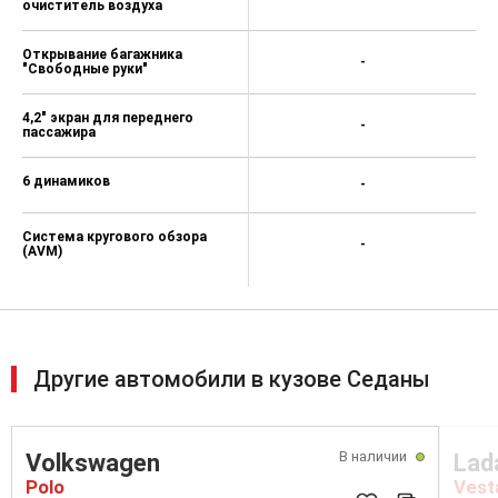
очиститель воздуха
Открывание багажника
-
"Свободные руки"
4,2" экран для переднего
-
пассажира
6 динамиков
-
Система кругового обзора
-
(AVM)
Другие автомобили в кузове Седаны
В наличии
Volkswagen
Lad
Polo
Vest