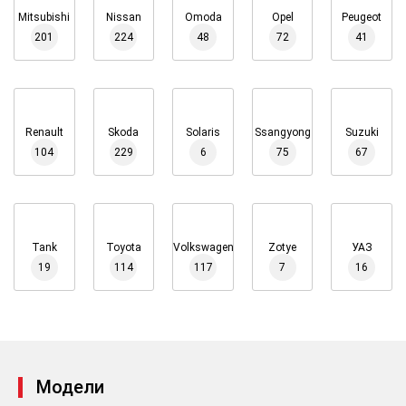
Mitsubishi
Nissan
Omoda
Opel
Peugeot
201
224
48
72
41
Renault
Skoda
Solaris
Ssangyong
Suzuki
104
229
6
75
67
Tank
Toyota
Volkswagen
Zotye
УАЗ
19
114
117
7
16
Модели