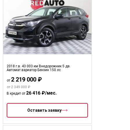
2018 г.в.
43 003 км
Внедорожник 5 дв.
Автомат вариатор
Бензин
150 лс
2 219 000 ₽
от
от 2 349 000 ₽
26 416 ₽/мес.
В кредит от
Оставить заявку