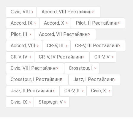
Civic, VIII
Accord, VIII Рестайлинг
Accord, IX
Accord, X
Pilot, II Рестайлинг
Pilot, III
Accord, VII Рестайлинг
Accord, VIII
CR-V, III
CR-V, III Рестайлинг
CR-V, IV
CR-V, IV Рестайлинг
CR-V, V
Civic, VIII Рестайлинг
Crosstour, I
Crosstour, I Рестайлинг
Jazz, I Рестайлинг
Jazz, II Рестайлинг
CR-V, II
Civic, X
Civic, IX
Stepwgn, V