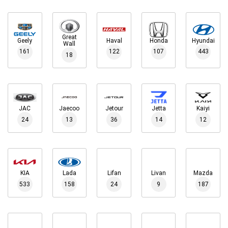
Great
Geely
Haval
Honda
Hyundai
Wall
161
122
107
443
18
JAC
Jaecoo
Jetour
Jetta
Kaiyi
24
13
36
14
12
KIA
Lada
Lifan
Livan
Mazda
533
158
24
9
187