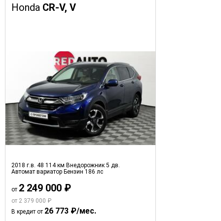
Honda
CR-V, V
2018 г.в.
48 114 км
Внедорожник 5 дв.
Автомат вариатор
Бензин
186 лс
2 249 000 ₽
от
от 2 379 000 ₽
26 773 ₽/мес.
В кредит от