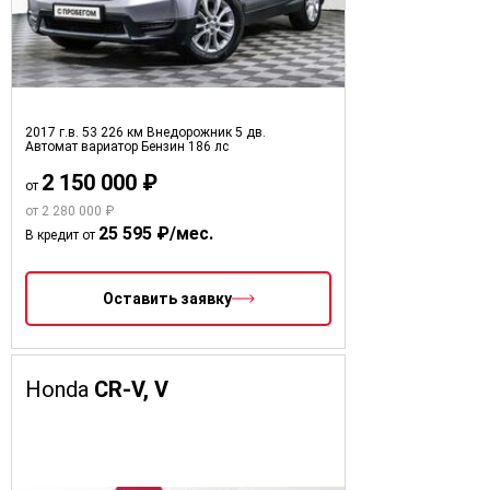
2017 г.в.
53 226 км
Внедорожник 5 дв.
Автомат вариатор
Бензин
186 лс
2 150 000 ₽
от
от 2 280 000 ₽
25 595 ₽/мес.
В кредит от
Оставить заявку
Honda
CR-V, V