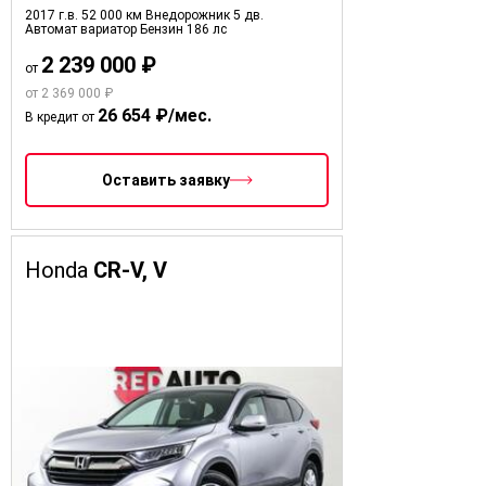
2017 г.в.
52 000 км
Внедорожник 5 дв.
Автомат вариатор
Бензин
186 лс
2 239 000 ₽
от
от 2 369 000 ₽
26 654 ₽/мес.
В кредит от
Оставить заявку
Honda
CR-V, V