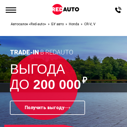
Автосалон «Red-auto»
БУ авто
Honda
CR-V, V
TRADE-IN
В REDAUTO
ВЫГОДА
₽
ДО
200 000
Получить выгоду