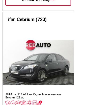
Оставить заявку
Lifan
Cebrium (720)
2014 г.в.
117 673 км
Седан
Механическая
Бензин
128 лс