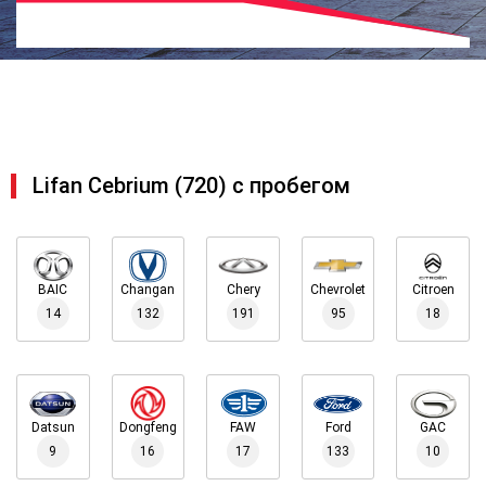
Lifan Cebrium (720) с пробегом
BAIC
Changan
Chery
Chevrolet
Citroen
14
132
191
95
18
Datsun
Dongfeng
FAW
Ford
GAC
9
16
17
133
10