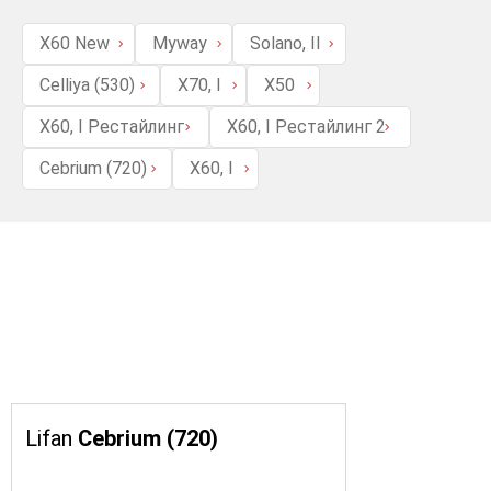
X60 New
Myway
Solano, II
Celliya (530)
X70, I
X50
X60, I Рестайлинг
X60, I Рестайлинг 2
Cebrium (720)
X60, I
Lifan
Cebrium (720)