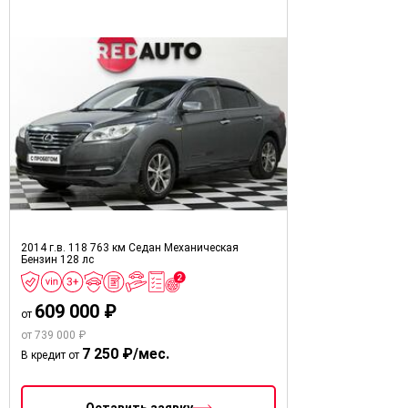
2014 г.в.
118 763 км
Седан
Механическая
Бензин
128 лс
609 000 ₽
от
от 739 000 ₽
7 250 ₽/мес.
В кредит от