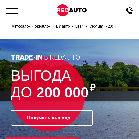
Автосалон «Red-auto»
БУ авто
Lifan
Cebrium (720)
TRADE-IN
В REDAUTO
ВЫГОДА
₽
ДО
200 000
Получить выгоду