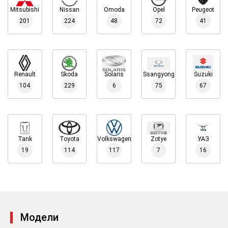
Mitsubishi
Nissan
Omoda
Opel
Peugeot
201
224
48
72
41
Renault
Skoda
Solaris
Ssangyong
Suzuki
104
229
6
75
67
Tank
Toyota
Volkswagen
Zotye
УАЗ
19
114
117
7
16
Модели