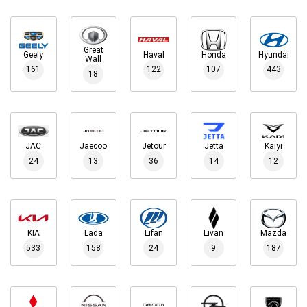
Great
Geely
Haval
Honda
Hyundai
Wall
161
122
107
443
18
JAC
Jaecoo
Jetour
Jetta
Kaiyi
24
13
36
14
12
KIA
Lada
Lifan
Livan
Mazda
533
158
24
9
187