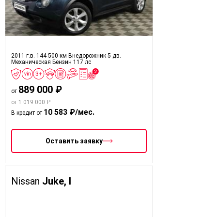
2011 г.в.
144 500 км
Внедорожник 5 дв.
Механическая
Бензин
117 лс
889 000 ₽
от
от 1 019 000 ₽
10 583 ₽/мес.
В кредит от
Оставить заявку
Nissan
Juke, I