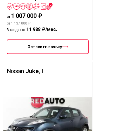
1 007 000 ₽
от
от 1 137 000 ₽
11 988 ₽/мес.
В кредит от
Оставить заявку
Nissan
Juke, I