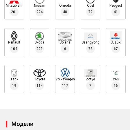
Mitsubishi
Nissan
Omoda
Opel
Peugeot
201
224
48
72
41
Renault
Skoda
Solaris
Ssangyong
Suzuki
104
229
6
75
67
Tank
Toyota
Volkswagen
Zotye
УАЗ
19
114
117
7
16
Модели