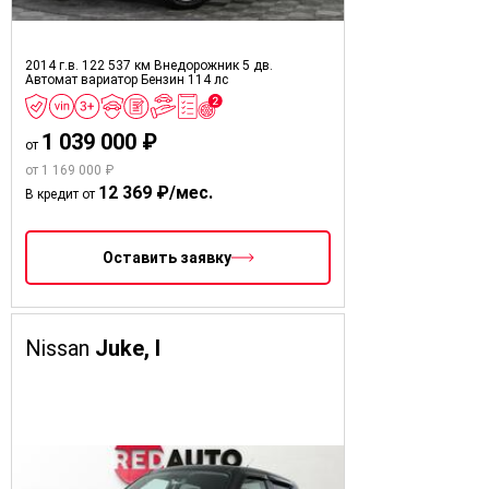
2014 г.в.
122 537 км
Внедорожник 5 дв.
Автомат вариатор
Бензин
114 лс
1 039 000 ₽
от
от 1 169 000 ₽
12 369 ₽/мес.
В кредит от
Оставить заявку
Nissan
Juke, I