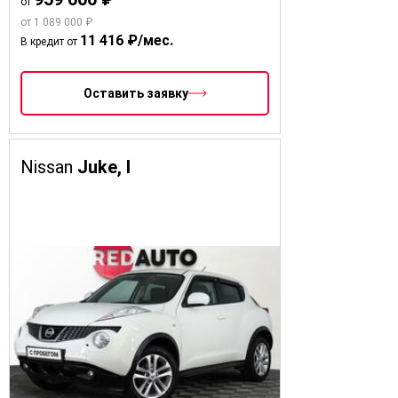
от
от 1 089 000 ₽
11 416 ₽/мес.
В кредит от
Оставить заявку
Nissan
Juke, I