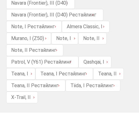
Navara (Frontier), III (D40)
Navara (Frontier), III (D40) Рестайлинг
Note, I Рестайлинг
Almera Classic, I
Murano, I (Z50)
Note, I
Note, II
Note, II Рестайлинг
Patrol, V (Y61) Рестайлинг
Qashqai, I
Teana, I
Teana, I Рестайлинг
Teana, II
Teana, II Рестайлинг
Tiida, I Рестайлинг
X-Trail, II