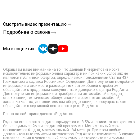
Смотреть видео презентацию
Подробнее о салоне
Мы в соцсетях:
Обращаем ваше внимание на то, что данный Интернет-сайт носит
исключительно информационный характер и ни при каких условиях не
является публичной офертой, определяемой положениями Статьи 437
Гражданского кодекса Российской Федерации. Для получения подробной
информации о стоимости размещенных автомобилей с пробегом
обращайтесь к продавцам-консультантам дилерского центра Ред Авто.
Для получения информации о приобретении автомобилей в кредит,
страховании, техническом обслуживании и ремонте автомобилей,
запасных частях, дополнительном оборудовании, аксессуарах также
обращайтесь в сервисный центр и автоцентр Ред Авто.
Права на сайт принадлежат «Ред Авто»
Годовая ставка автокредита варьируется от 8.5% и зависит от конкретного
банка, суммы займа и кредитной программы. Минимальный срок
погашения от 61 дня, максимальный - 84 месяца. При этом любые
дополнительные комиссии автоцентром Ред Авто не взимаются. В случае
невозвращения в условленный срок суммы автокредита или суммы