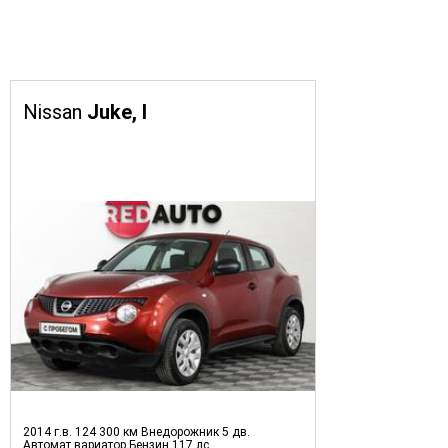
Nissan
Juke, I
2014 г.в.
124 300 км
Внедорожник 5 дв.
Автомат вариатор
Бензин
117 лс