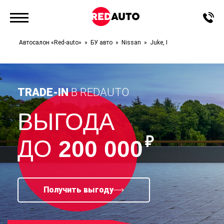
Автосалон «Red-auto»
БУ авто
Nissan
Juke, I
TRADE-IN
В REDAUTO
ВЫГОДА
₽
ДО
200 000
Получить выгоду