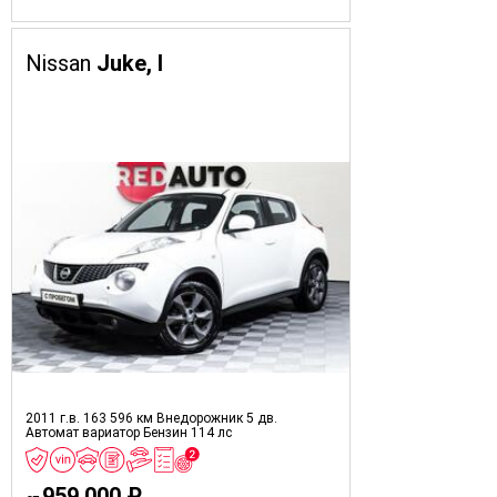
Nissan
Juke, I
2011 г.в.
163 596 км
Внедорожник 5 дв.
Автомат вариатор
Бензин
114 лс
959 000 ₽