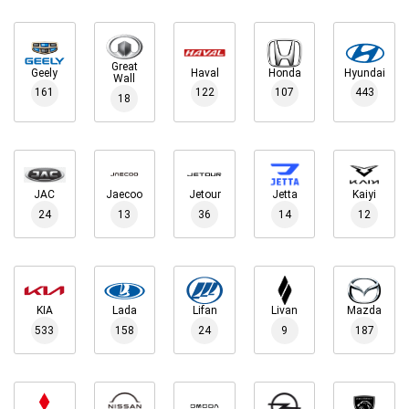
Great
Geely
Haval
Honda
Hyundai
Wall
161
122
107
443
18
JAC
Jaecoo
Jetour
Jetta
Kaiyi
24
13
36
14
12
KIA
Lada
Lifan
Livan
Mazda
533
158
24
9
187