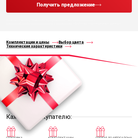
Получить предложение
Нажимая кнопку “Получить предложение”, Вы соглашаетесь с
политикой конфиденциальности
и
правилами
обработки персональных данных
Комплектации и цены
Выбор цвета
Технические характеристики
Каждому покупателю: