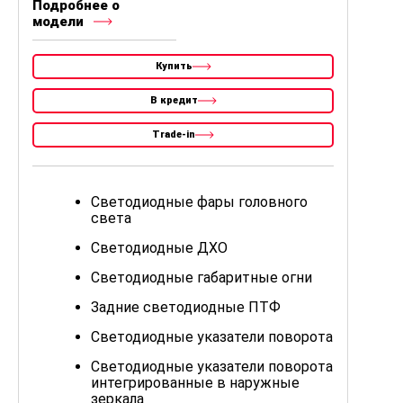
Подробнее о
модели
Купить
В кредит
Trade-in
Светодиодные фары головного
света
Светодиодные ДХО
Светодиодные габаритные огни
Задние светодиодные ПТФ
Светодиодные указатели поворота
Светодиодные указатели поворота
интегрированные в наружные
зеркала