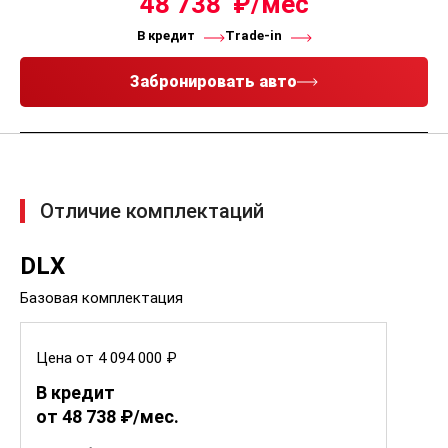
48 738
В кредит
Trade-in
Забронировать авто
Отличие комплектаций
DLX
Базовая комплектация
Цена от 4 094 000 ₽
В кредит
от 48 738 ₽/мес.