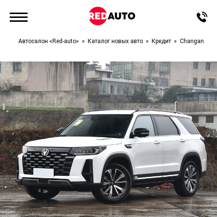
Автосалон «Red-auto»
Каталог новых авто
Кредит
Changan
C