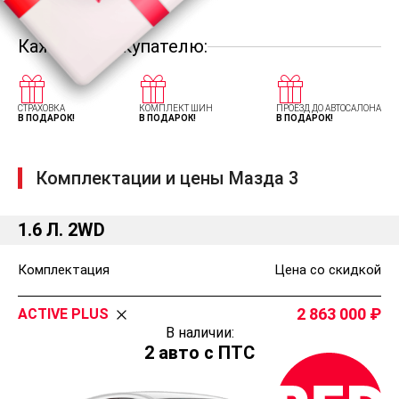
Каждому покупателю:
СТРАХОВКА
КОМПЛЕКТ ШИН
ПРОЕЗД ДО АВТОСАЛОНА
В ПОДАРОК!
В ПОДАРОК!
В ПОДАРОК!
Комплектации и цены Мазда 3
1.6 Л. 2WD
Комплектация
Цена со скидкой
2 863 000
ACTIVE PLUS
В наличии:
2 авто с ПТС