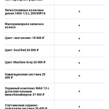
Легкосплавные колесные
+
диски 16X6-1/2J, 205/60R16
Малоразмерное запасное
+
колесо
Цвет «металлик» 18 000 ₽
+
Цвет Soul Red 24 000 ₽
+
Цвет Machine Grey 24 000 ₽
+
Навигационная система 25
+
000 ₽
Охранный комплекс MAG 13 с
дополнительным
+
иммобилайзером 37 900 ₽
Спутниковая охранно-
+
поисковая система 36 400 ₽