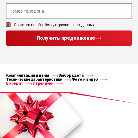
Согласен на обработку персональных данных
Получить предложение
Нажимая кнопку “Получить предложение”, Вы соглашаетесь с
политикой конфиденциальности
и
правилами
обработки персональных данных
Комплектации и цены
Выбор цвета
Технические характеристики
Фото и видео
В кредит
В трейд-ин