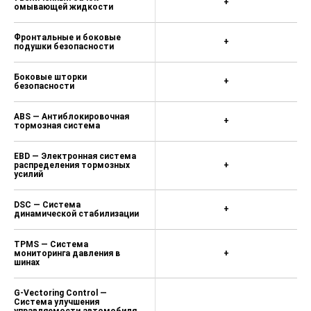
+
омывающей жидкости
Фронтальные и боковые
+
подушки безопасности
Боковые шторки
+
безопасности
ABS — Антиблокировочная
+
тормозная система
EBD — Электронная система
распределения тормозных
+
усилий
DSC — Система
+
динамической стабилизации
TPMS — Система
мониторинга давления в
+
шинах
G-Vectoring Control —
Система улучшения
управляемости автомобиля