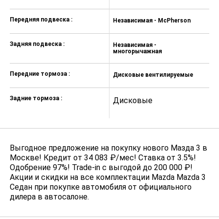
Передняя подвеска :
Независимая - McPherson
Н
Задняя подвеска :
Независимая -
Н
многорычажная
м
Передние тормоза :
Дисковые вентилируемые
Д
Задние тормоза :
Дисковые
Д
Выгодное предложение на покупку нового Мазда 3 в
Москве! Кредит от 34 083 ₽/мес! Ставка от 3.5%!
Одобрение 97%! Trade-in с выгодой до 200 000 ₽!
Акции и скидки на все комплектации Mazda Mazda 3
Седан при покупке автомобиля от официального
дилера в автосалоне.