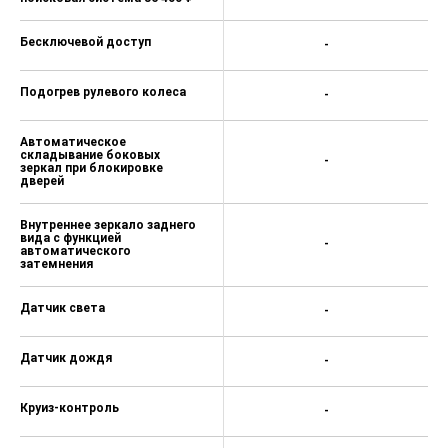
Бесключевой доступ
-
Подогрев рулевого колеса
-
Автоматическое
складывание боковых
-
зеркал при блокировке
дверей
Внутреннее зеркало заднего
вида с функцией
-
автоматического
затемнения
Датчик света
-
Датчик дождя
-
Круиз-контроль
-