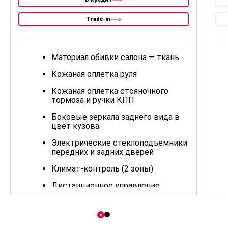
Trade-in
Материал обивки салона — ткань
Кожаная оплетка руля
Кожаная оплетка стояночного
тормоза и ручки КПП
Боковые зеркала заднего вида в
цвет кузова
Электрические стеклоподъемники
передних и задних дверей
Климат-контроль (2 зоны)
Дистанционное управление
центральным замком
Поясничная поддержка
водительского сиденья