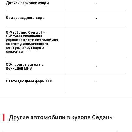
Датчик парковки сзади
-
Камера заднего вида
-
G-Vectoring Control —
Система улучшения
управляемости автомобиля
-
за счет динамического
контроля крутящего
момента
CD-проигрыватель с
-
функцией MP3
Светодиодные фары LED
-
Другие автомобили в кузове Седаны