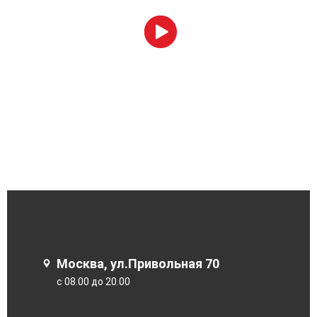
Москва, ул.Привольная 70
с 08.00 до 20.00