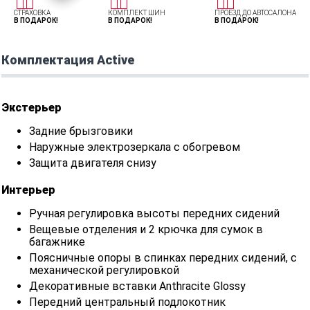
СТРАХОВКА
КОМПЛЕКТ ШИН
ПРОЕЗД ДО АВТОСАЛОНА
В ПОДАРОК!
В ПОДАРОК!
В ПОДАРОК!
Комплектация Active
Экстерьер
Задние брызговики
Наружные электрозеркала с обогревом
Защита двигателя снизу
Интерьер
Ручная регулировка высоты передних сидений
Вещевые отделения и 2 крючка для сумок в
багажнике
Поясничные опоры в спинках передних сидений, с
механической регулировкой
Декоративные вставки Anthracite Glossy
Передний центральный подлокотник