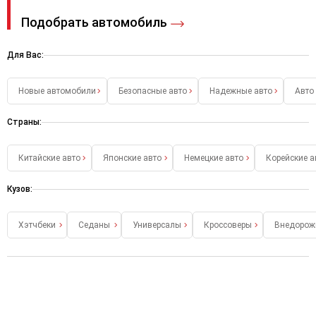
Подобрать автомобиль
Для Вас:
Новые автомобили
Безопасные авто
Надежные авто
Авто
Страны:
Китайские авто
Японские авто
Немецкие авто
Корейские а
Кузов:
Хэтчбеки
Седаны
Универсалы
Кроссоверы
Внедорож