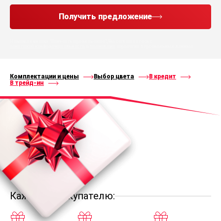
Получить предложение
Нажимая кнопку “Получить предложение”, Вы соглашаетесь с
политикой конфиденциальности
и
правилами
обработки персональных данных
Комплектации и цены
Выбор цвета
В кредит
В трейд-ин
Каждому покупателю: