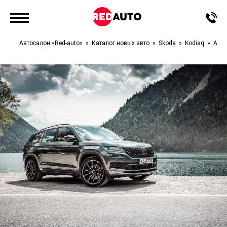
Автосалон «Red-auto»
Каталог новых авто
Skoda
Kodiaq
Acti