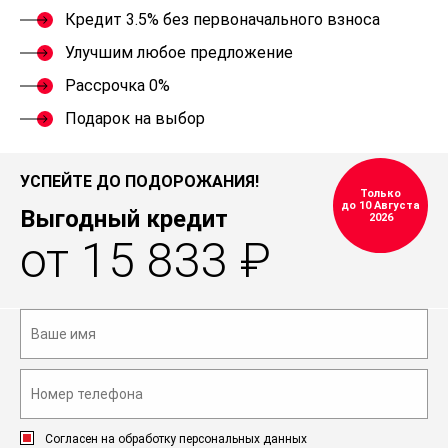
Кредит 3.5% без первоначального взноса
Улучшим любое предложение
Рассрочка 0%
Подарок на выбор
УСПЕЙТЕ ДО ПОДОРОЖАНИЯ!
Только
до 10 Августа
Выгодный кредит
2026
от 15 833 ₽
Согласен на обработку персональных данных