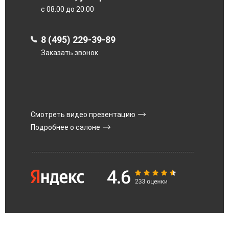
с 08.00 до 20.00
8 (495) 229-39-89
Заказать звонок
Смотреть видео презентацию
Подробнее о салоне