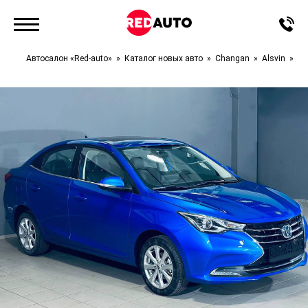
Автосалон «Red-auto»
Каталог новых авто
Changan
Alsvin
DL