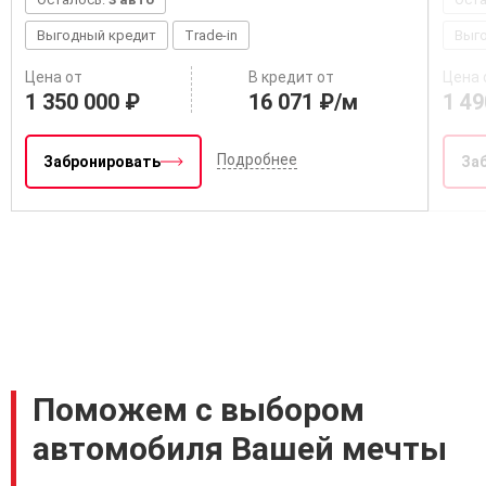
Выгодный кредит
Trade-in
Выг
Цена от
В кредит от
Цена 
1 350 000 ₽
16 071 ₽/м
1 49
Подробнее
Забронировать
За
Поможем с выбором
автомобиля Вашей мечты