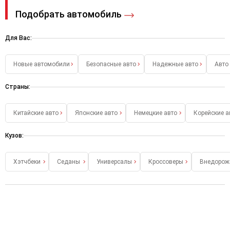
Подобрать автомобиль
Для Вас:
Новые автомобили
Безопасные авто
Надежные авто
Авто
Страны:
Китайские авто
Японские авто
Немецкие авто
Корейские а
Кузов:
Хэтчбеки
Седаны
Универсалы
Кроссоверы
Внедорож