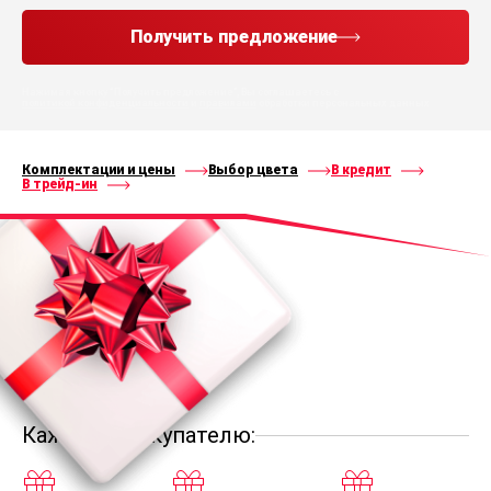
Получить предложение
Нажимая кнопку “Получить предложение”, Вы соглашаетесь с
политикой конфиденциальности
и
правилами
обработки персональных данных
Комплектации и цены
Выбор цвета
В кредит
В трейд-ин
Каждому покупателю: