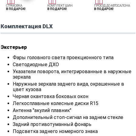
СТРАХОВКА
КОМПЛЕКТ ШИН
ПРОЕЗД ДО АВТОСАЛОНА
В ПОДАРОК!
В ПОДАРОК!
В ПОДАРОК!
Комплектация DLX
Экстерьер
Фары головного света проекционного типа
Светодиодные ДХО
Указатели поворота, интегрированные в наружные
зеркала
Наружные зеркала заднего вида, окрашенные в
цвет кузова
Черная окантовка боковых окон
Легкосплавные колесные диски R15
Антенна "акулий плавник"
Дополнительный стоп-сигнал на заднем стекле
Задний противотуманный фонарь
Подсветка заднего номерного знака