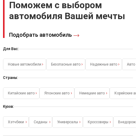
Поможем с выбором
автомобиля Вашей мечты
Подобрать автомобиль
Для Вас:
Новые автомобили
Безопасные авто
Надежные авто
Авто
Страны:
Китайские авто
Японские авто
Немецкие авто
Корейские а
Кузов:
Хэтчбеки
Седаны
Универсалы
Кроссоверы
Внедорож