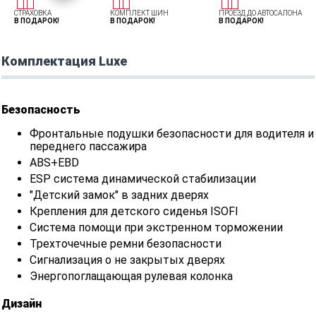
СТРАХОВКА
КОМПЛЕКТ ШИН
ПРОЕЗД ДО АВТОСАЛОНА
В ПОДАРОК!
В ПОДАРОК!
В ПОДАРОК!
Комплектация Luxe
Безопасность
Фронтальные подушки безопасности для водителя и
переднего пассажира
ABS+EBD
ESP система динамической стабилизации
"Детский замок" в задних дверях
Крепления для детского сиденья ISOFI
Система помощи при экстренном торможении
Трехточечные ремни безопасности
Сигнализация о не закрытых дверях
Энергопоглащающая рулевая колонка
Дизайн