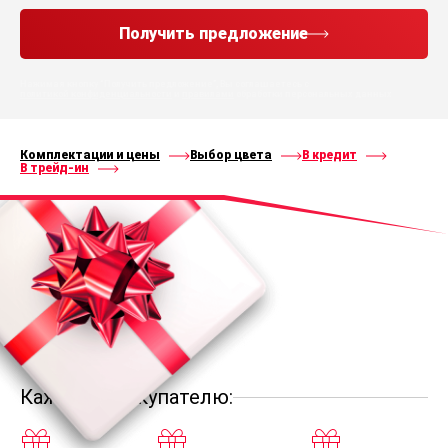
Получить предложение
Нажимая кнопку “Получить предложение”, Вы соглашаетесь с
политикой конфиденциальности
и
правилами
обработки персональных данных
Комплектации и цены
Выбор цвета
В кредит
В трейд-ин
Каждому покупателю: