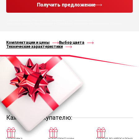
Получить предложение
Нажимая кнопку “Получить предложение”, Вы соглашаетесь с
политикой конфиденциальности
и
правилами
обработки персональных данных
Комплектации и цены
Выбор цвета
Технические характеристики
Каждому покупателю: