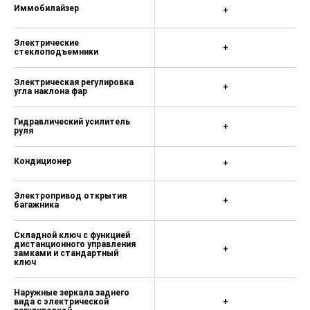
Иммобилайзер
+
Электрические
+
стеклоподъемники
Электрическая регулировка
+
угла наклона фар
Гидравлический усилитель
+
руля
Кондиционер
+
Электропривод открытия
+
багажника
Складной ключ с функцией
дистанционного управления
+
замками и стандартный
ключ
Наружные зеркала заднего
вида с электрической
+