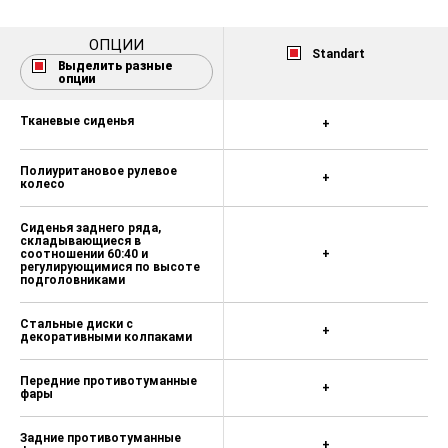
ОПЦИИ
Standart
Выделить разные
опции
Тканевые сиденья
+
Полиуритановое рулевое
+
колесо
Сиденья заднего ряда,
складывающиеся в
соотношении 60:40 и
+
регулирующимися по высоте
подголовниками
Стальные диски с
+
декоративными колпаками
Передние противотуманные
+
фары
Задние противотуманные
+