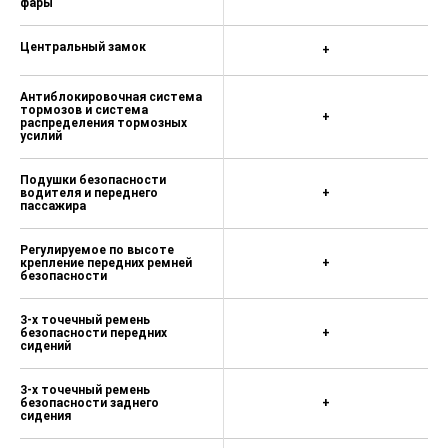
фары
Центральный замок
+
Антиблокировочная система
тормозов и система
+
распределения тормозных
усилий
Подушки безопасности
водителя и переднего
+
пассажира
Регулируемое по высоте
крепление передних ремней
+
безопасности
3-х точечный ремень
безопасности передних
+
сидений
3-х точечный ремень
безопасности заднего
+
сидения