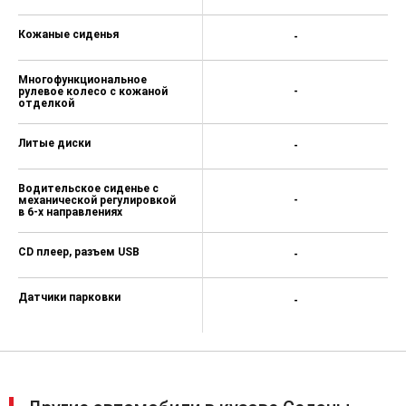
Кожаные сиденья
-
Многофункциональное
рулевое колесо с кожаной
-
отделкой
Литые диски
-
Водительское сиденье с
механической регулировкой
-
в 6-х направлениях
CD плеер, разъем USB
-
Датчики парковки
-