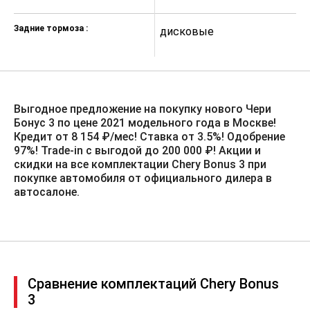
Сигнал непристегнутого ремня
водителя
Задние тормоза :
дисковые
ISO-FIX
Выгодное предложение на покупку нового Чери
Бонус 3 по цене 2021 модельного года в Москве!
Кредит от 8 154 ₽/мес! Ставка от 3.5%!️ Одобрение
97%! Trade-in с выгодой до 200 000 ₽! Акции и
скидки на все комплектации Chery Bonus 3 при
покупке автомобиля от официального дилера в
автосалоне.
Сравнение комплектаций Chery Bonus
3