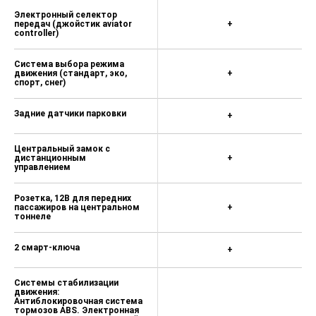
Электронный селектор
передач (джойстик aviator
+
controller)
Система выбора режима
движения (стандарт, эко,
+
спорт, снег)
Задние датчики парковки
+
Центральный замок с
дистанционным
+
управлением
Розетка, 12В для передних
пассажиров на центральном
+
тоннеле
2 смарт-ключа
+
Системы стабилизации
движения:
Антиблокировочная система
тормозов ABS. Электронная