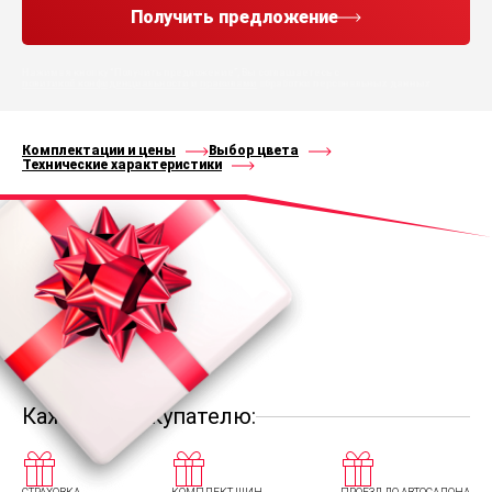
Получить предложение
Нажимая кнопку “Получить предложение”, Вы соглашаетесь с
политикой конфиденциальности
и
правилами
обработки персональных данных
Комплектации и цены
Выбор цвета
Технические характеристики
Каждому покупателю: