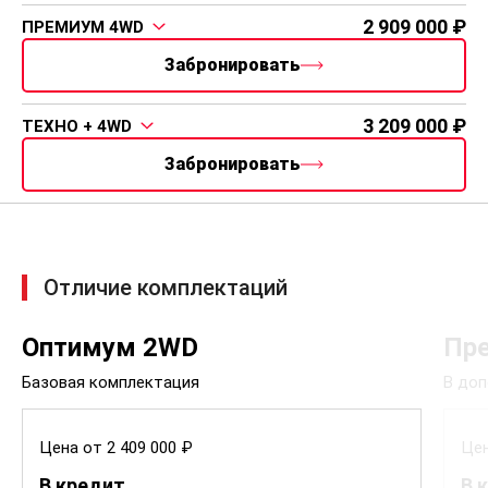
2 909 000
ПРЕМИУМ 4WD
Забронировать
3 209 000
ТЕХНО + 4WD
Забронировать
Отличие комплектаций
Оптимум 2WD
Пр
Базовая комплектация
В доп
Цена от 2 409 000 ₽
Цен
В кредит
В 