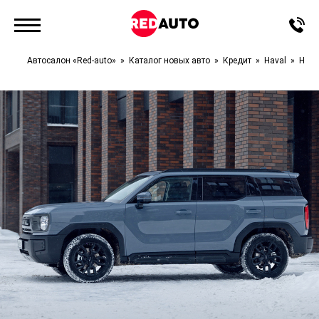
Автосалон «Red-auto»
Каталог новых авто
Кредит
Haval
H3 R