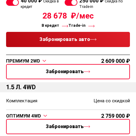
40 000 ₽
250 000 ₽
Скидка в
Скидка по
кредит
Trade-in
28 678
В кредит
Trade-in
Забронировать авто
2 609 000
ПРЕМИУМ 2WD
Забронировать
1.5 Л. 4WD
Комплектация
Цена со скидкой
2 759 000
ОПТИМУМ 4WD
Забронировать