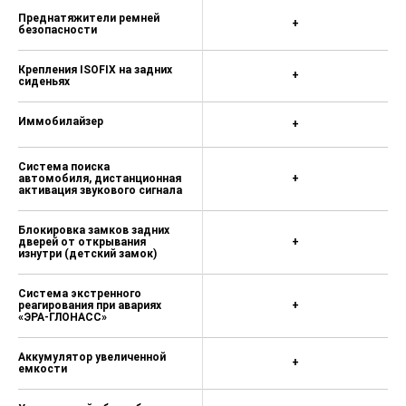
Преднатяжители ремней
+
безопасности
Крепления ISOFIX на задних
+
сиденьях
Иммобилайзер
+
Система поиска
автомобиля, дистанционная
+
активация звукового сигнала
Блокировка замков задних
дверей от открывания
+
изнутри (детский замок)
Система экстренного
реагирования при авариях
+
«ЭРА-ГЛОНАСС»
Аккумулятор увеличенной
+
емкости