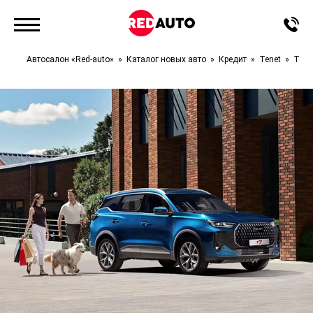
Автосалон «Red-auto»
Каталог новых авто
Кредит
Tenet
T7