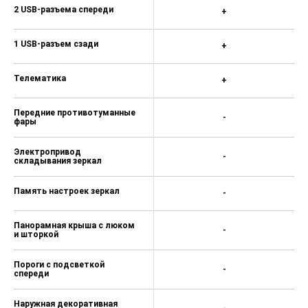
2 USB-разъема спереди
+
1 USB-разъем сзади
+
Телематика
+
Передние противотуманные
-
фары
Электропривод
-
складывания зеркал
Память настроек зеркал
-
Панорамная крыша с люком
-
и шторкой
Пороги с подсветкой
-
спереди
Наружная декоративная