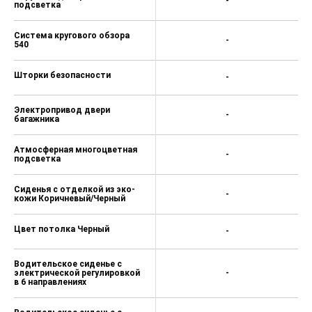
-
подсветка
Система кругового обзора
-
540
Шторки безопасности
-
Электропривод двери
-
багажника
Атмосферная многоцветная
-
подсветка
Сиденья с отделкой из эко-
-
кожи Коричневый/Черный
Цвет потолка Черный
-
Водительское сиденье с
электрической регулировкой
-
в 6 направлениях