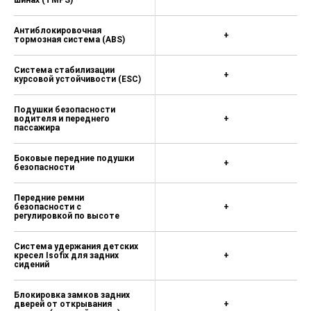
шинах (TMPS)
Антиблокировочная
+
тормозная система (ABS)
Система стабилизации
+
курсовой устойчивости (ESC)
Подушки безопасности
водителя и переднего
+
пассажира
Боковые передние подушки
+
безопасности
Передние ремни
безопасности с
+
регулировкой по высоте
Система удержания детских
кресел Isofix для задних
+
сидений
Блокировка замков задних
дверей от открывания
+