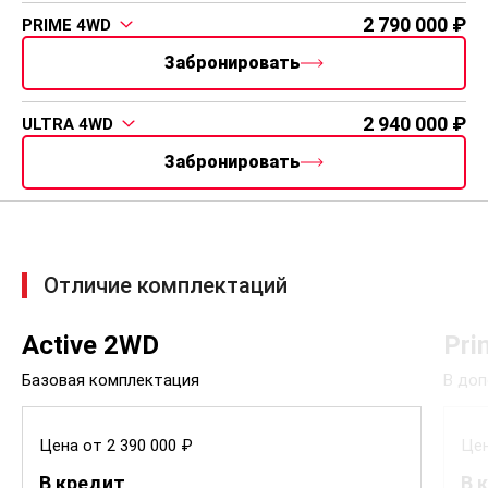
2 790 000
PRIME 4WD
Забронировать
2 940 000
ULTRA 4WD
Забронировать
Отличие комплектаций
Active 2WD
Pri
Базовая комплектация
В доп
Цена от 2 390 000 ₽
Цен
В кредит
В 