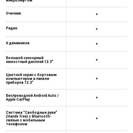
микролифтом
Очечник
+
Радио
+
6 динамиков
+
Большой сенсорный
+
емкостный дисплей 12.3”
Цветной экран с бортовым
компьютером в панели
+
приборов 12.3”
Беспроводной Android Auto /
+
Apple CarPlay
Система “Свободные руки”
(Hands free) с Bluetooth-
+
связью с мобильным
телефоном