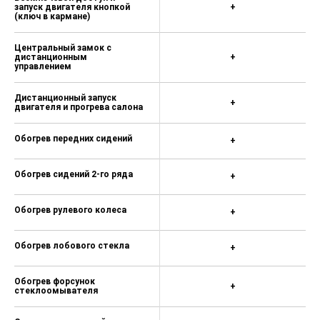
запуск двигателя кнопкой
+
(ключ в кармане)
Центральный замок с
дистанционным
+
управлением
Дистанционный запуск
+
двигателя и прогрева салона
Обогрев передних сидений
+
Обогрев сидений 2-го ряда
+
Обогрев рулевого колеса
+
Обогрев лобового стекла
+
Обогрев форсунок
+
стеклоомывателя