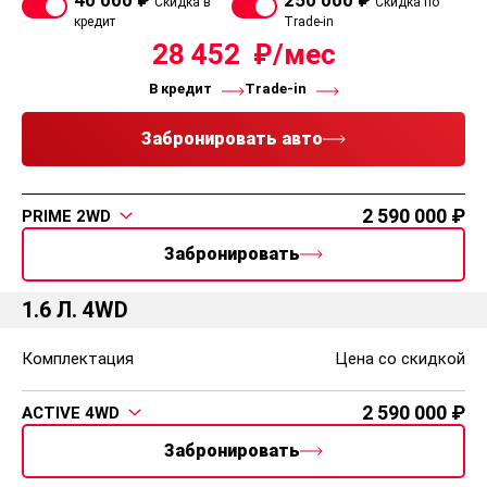
40 000 ₽
250 000 ₽
Скидка в
Скидка по
кредит
Trade-in
28 452
В кредит
Trade-in
Забронировать авто
2 590 000
PRIME 2WD
Забронировать
1.6 Л. 4WD
Комплектация
Цена со скидкой
2 590 000
ACTIVE 4WD
Забронировать