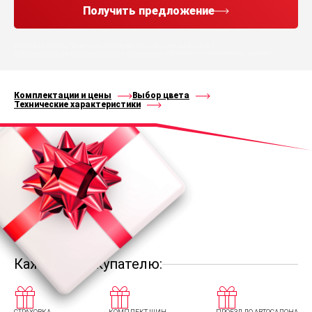
Получить предложение
Нажимая кнопку “Получить предложение”, Вы соглашаетесь с
политикой конфиденциальности
и
правилами
обработки персональных данных
Комплектации и цены
Выбор цвета
Технические характеристики
Каждому покупателю: