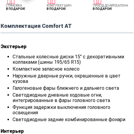
СТРАХОВКА
КОМПЛЕКТ ШИН
ПРОЕЗД ДО АВТОСАЛОНА
В ПОДАРОК!
В ПОДАРОК!
В ПОДАРОК!
Комплектация Comfort AT
Экстерьер
Стальные колесные диски 15" с декоративными
колпаками (шины 195/65 R15)
Компактное запасное колесо
Наружные дверные ручки, окрашенные в цвет
кузова
Галогеновые фары ближнего и дальнего света
Светодиодные дневные ходовые огни,
интегрированные в фары головного света
Функция задержки выключения головного
освещения
Светодиодные задние комбинированные фонари
Интерьер