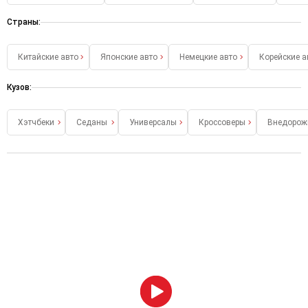
Страны:
Китайские авто
Японские авто
Немецкие авто
Корейские а
Кузов:
Хэтчбеки
Седаны
Универсалы
Кроссоверы
Внедорож