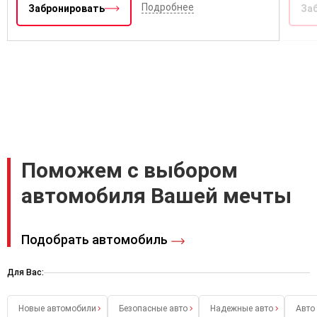
Подробнее
Забронировать
За
Поможем с выбором
автомобиля Вашей мечты
Подобрать автомобиль
Для Вас:
Новые автомобили
Безопасные авто
Надежные авто
Авто