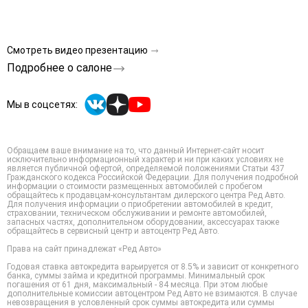
Смотреть видео презентацию
Подробнее о салоне
Мы в соцсетях:
Обращаем ваше внимание на то, что данный Интернет-сайт носит
исключительно информационный характер и ни при каких условиях не
является публичной офертой, определяемой положениями Статьи 437
Гражданского кодекса Российской Федерации. Для получения подробной
информации о стоимости размещенных автомобилей с пробегом
обращайтесь к продавцам-консультантам дилерского центра Ред Авто.
Для получения информации о приобретении автомобилей в кредит,
страховании, техническом обслуживании и ремонте автомобилей,
запасных частях, дополнительном оборудовании, аксессуарах также
обращайтесь в сервисный центр и автоцентр Ред Авто.
Права на сайт принадлежат «Ред Авто»
Годовая ставка автокредита варьируется от 8.5% и зависит от конкретного
банка, суммы займа и кредитной программы. Минимальный срок
погашения от 61 дня, максимальный - 84 месяца. При этом любые
дополнительные комиссии автоцентром Ред Авто не взимаются. В случае
невозвращения в условленный срок суммы автокредита или суммы