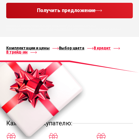
Получить предложение
Нажимая кнопку “Получить предложение”, Вы соглашаетесь с
политикой конфиденциальности
и
правилами
обработки персональных данных
Комплектации и цены
Выбор цвета
В кредит
В трейд-ин
Каждому покупателю: