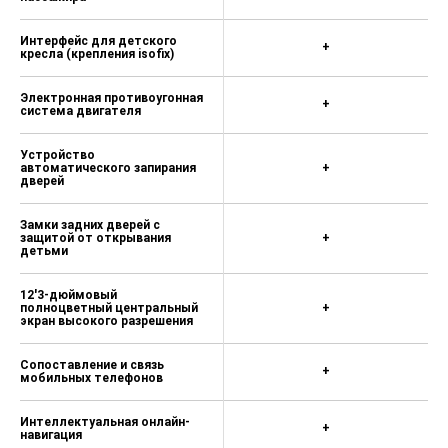
Интерфейс для детского
+
кресла (крепления isofix)
Электронная противоугонная
+
система двигателя
Устройство
автоматического запирания
+
дверей
Замки задних дверей c
защитой от открывания
+
детьми
12'3-дюймовый
полноцветный центральный
+
экран высокого разрешения
Сопоставление и связь
+
мобильных телефонов
Интеллектуальная онлайн-
+
навигация