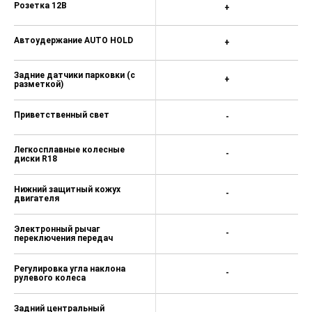
Розетка 12В
+
Автоудержание AUTO HOLD
+
Задние датчики парковки (с
+
разметкой)
Приветственный свет
-
Легкосплавные колесные
-
диски R18
Нижний защитный кожух
-
двигателя
Электронный рычаг
-
переключения передач
Регулировка угла наклона
-
рулевого колеса
Задний центральный