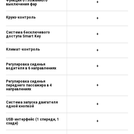
Функция отложенного
+
выключения фар
Круиз-контроль
+
Система бесключевого
+
доступа Smart Key
Климат-контроль
+
Регулировка сиденья
+
водителя в 6 направлениях
Регулировка сиденья
переднего пассажира в 4
+
направлениях
Система запуска двигателя
+
одной кнопкой
USB-интерфейс (1 спереди, 1
+
сзади)