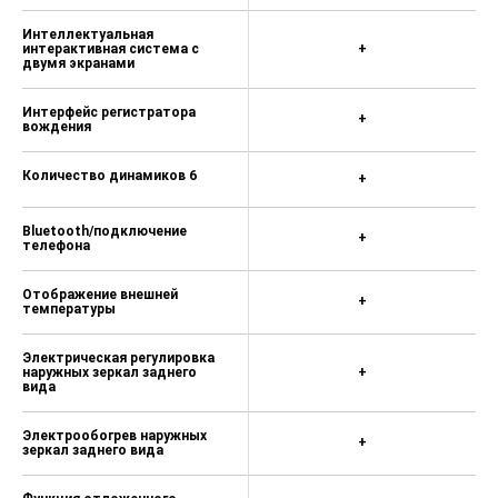
Интеллектуальная
интерактивная система с
+
двумя экранами
Интерфейс регистратора
+
вождения
Количество динамиков 6
+
Bluetooth/подключение
+
телефона
Отображение внешней
+
температуры
Электрическая регулировка
наружных зеркал заднего
+
вида
Электрообогрев наружных
+
зеркал заднего вида