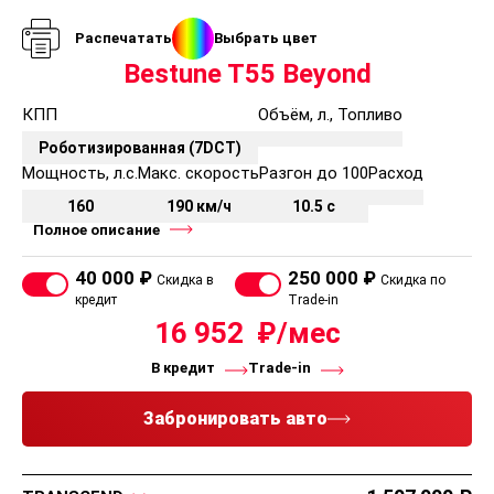
Распечатать
Выбрать цвет
Bestune T55 Beyond
КПП
Объём, л., Топливо
Роботизированная (7DCT)
Мощность, л.с.
Макс. скорость
Разгон до 100
Расход
160
190 км/ч
10.5 с
Полное описание
40 000 ₽
250 000 ₽
Скидка в
Скидка по
кредит
Trade-in
16 952
В кредит
Trade-in
Забронировать авто