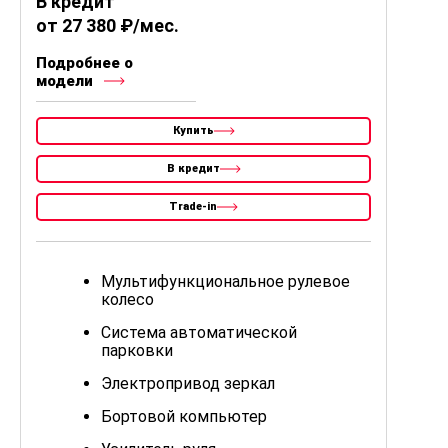
В кредит
от 27 380 ₽/мес.
Подробнее о
модели
Купить
В кредит
Trade-in
Мультифункциональное рулевое
колесо
Система автоматической
парковки
Электропривод зеркал
Бортовой компьютер