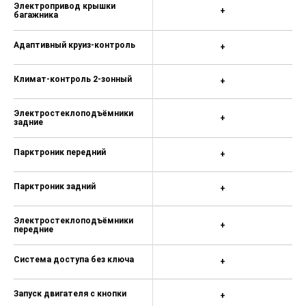
Электропривод крышки
+
багажника
Адаптивный круиз-контроль
+
Климат-контроль 2-зонный
+
Электростеклоподъёмники
+
задние
Парктроник передний
+
Парктроник задний
+
Электростеклоподъёмники
+
передние
Система доступа без ключа
+
Запуск двигателя с кнопки
+