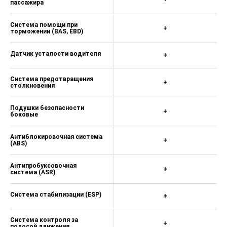
пассажира
Система помощи при
+
торможении (BAS, EBD)
Датчик усталости водителя
+
Система предотвращения
+
столкновения
Подушки безопасности
+
боковые
Антиблокировочная система
+
(ABS)
Антипробуксовочная
+
система (ASR)
Система стабилизации (ESP)
+
Система контроля за
+
полосой движения