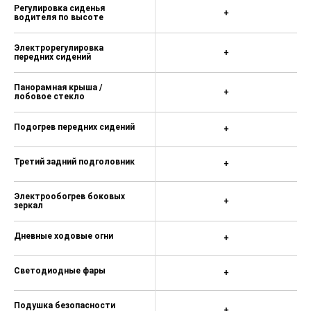
Регулировка сиденья
+
водителя по высоте
Электрорегулировка
+
передних сидений
Панорамная крыша /
+
лобовое стекло
Подогрев передних сидений
+
Третий задний подголовник
+
Электрообогрев боковых
+
зеркал
Дневные ходовые огни
+
Светодиодные фары
+
Подушка безопасности
+