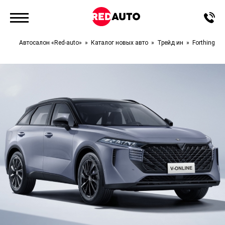
Автосалон «Red-auto»
Каталог новых авто
Трейд ин
Forthing