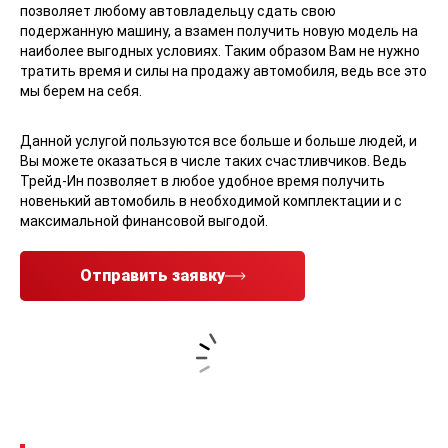
по Трейд-Ин?
В рамках системы, действующей в автосалоне Red Auto, Вы
можете сразу купить новый автомобиль, или же оплатить
стоимостью старой машины с пробегом первоначальный
взнос для оформления автокредита.
Во время продажи мы можем заранее установить
дополнительное оборудование, необходимое именно Вам.
При необходимости, мы также поможем Вам в постановке
нового автомобиля на учет в ГИБДД.
Система Трейд-Ин, действующая в автосалоне Red Auto,
позволяет любому автовладельцу сдать свою
подержанную машину, а взамен получить новую модель на
наиболее выгодных условиях. Таким образом Вам не нужно
тратить время и силы на продажу автомобиля, ведь все это
мы берем на себя.
Данной услугой пользуются все больше и больше людей, и
Вы можете оказаться в числе таких счастливчиков. Ведь