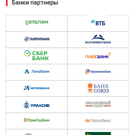
Трейд-Ин позволяет в любое удобное время получить
новенький автомобиль в необходимой комплектации и с
максимальной финансовой выгодой.
Отправить заявку
Банки партнеры