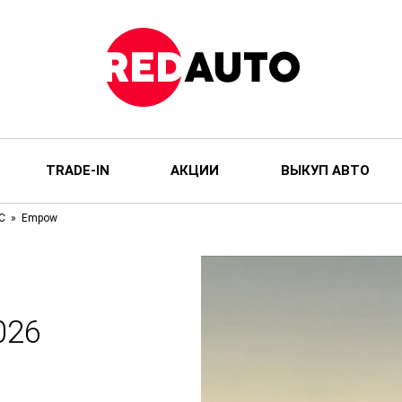
TRADE-IN
АКЦИИ
ВЫКУП АВТО
C
Empow
026