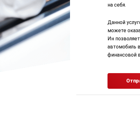
на себя.
Данной услуг
можете оказа
Ин позволяет
автомобиль в
финансовой 
Отпр