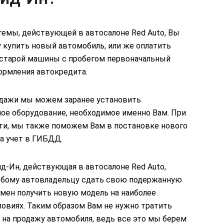
темы, действующей в автосалоне Red Auto, Вы
 купить новый автомобиль, или же оплатить
старой машины с пробегом первоначальный
ормления автокредита.
одажи мы можем заранее установить
ое оборудование, необходимое именно Вам. При
ти, мы также поможем Вам в постановке нового
а учет в ГИБДД.
д-Ин, действующая в автосалоне Red Auto,
юбому автовладельцу сдать свою подержанную
амен получить новую модель на наиболее
овиях. Таким образом Вам не нужно тратить
 на продажу автомобиля, ведь все это мы берем