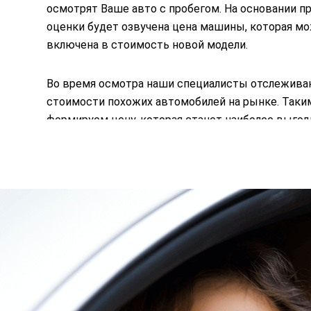
осмотрят Ваше авто с пробегом. На основании п
оценки будет озвучена цена машины, которая м
включена в стоимость новой модели.
Во время осмотра наши специалисты отслежива
стоимости похожих автомобилей на рынке. Таки
формируем цену, которая станет наиболее выгод
при покупке новой машины.
Отправить заявку