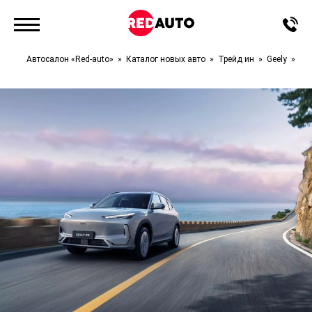
Автосалон «Red-auto»
Каталог новых авто
Трейд ин
Geely
EX