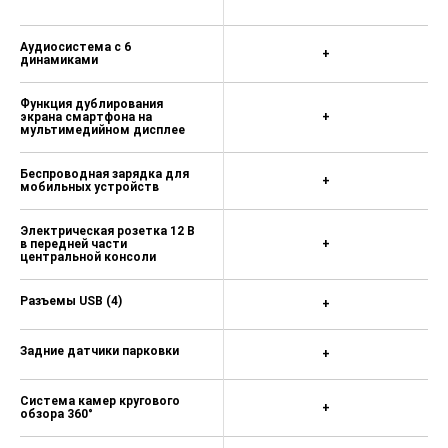
Аудиосистема с 6
+
динамиками
Функция дублирования
экрана смартфона на
+
мультимедийном дисплее
Беспроводная зарядка для
+
мобильных устройств
Электрическая розетка 12 В
в передней части
+
центральной консоли
Разъемы USB (4)
+
Задние датчики парковки
+
Система камер кругового
+
обзора 360°