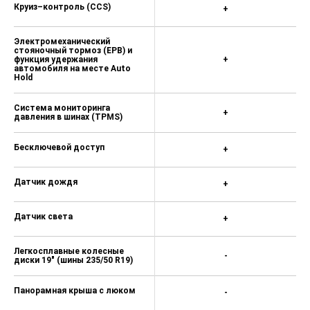
Круиз–контроль (CCS)
+
Электромеханический
стояночный тормоз (EPB) и
функция удержания
+
автомобиля на месте Auto
Hold
Система мониторинга
+
давления в шинах (TPMS)
Бесключевой доступ
+
Датчик дождя
+
Датчик света
+
Легкосплавные колесные
-
диски 19" (шины 235/50 R19)
Панорамная крыша с люком
-