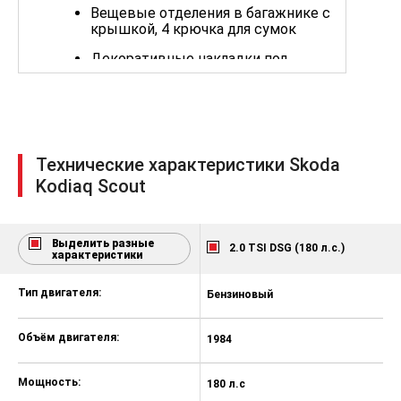
Вещевые отделения в багажнике с
крышкой, 4 крючка для сумок
Декоративные накладки под
металл на педали
Передний центральный
подлокотник
Атмосферная светодиодная
Технические характеристики Skoda
подсветка салона (10 цветов)
Kodiaq Scout
Подсветка пространства для ног
спереди
Макияжные зеркала в
Выделить разные
2.0 TSI DSG (180 л.с.)
характеристики
солнцезащитных козырьках слева
и справа, с LED подсветкой
Тип двигателя:
Бензиновый
Д
Набор сеток в багажнике
Розетка 12В в багажнике
Объём двигателя:
1984
1
Декоративные накладки на
порогах дверей
Мощность:
180 л.с
15