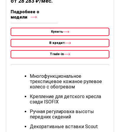
от 28 283 ₽/мес.
Подробнее о
модели
Купить
В кредит
Trade-in
Многофункциональное
трехспицевое кожаное рулевое
колесо c обогревом
Крепление для детского кресла
сзади ISOFIX
Ручная регулировка высоты
передних сидений
Декоративные вставки Scout