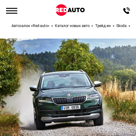
Автосалон «Red-auto»
Каталог новых авто
Трейд ин
Skoda
Ko