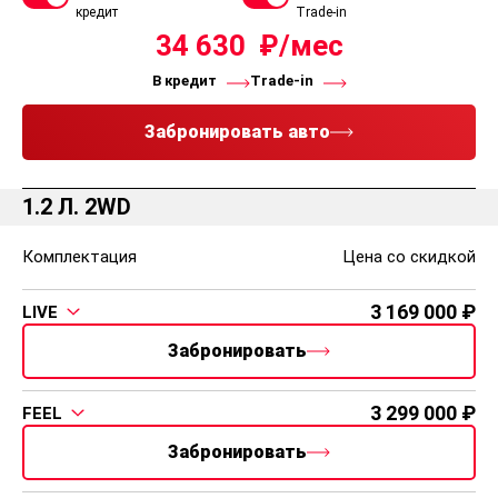
кредит
Trade-in
34 630
В кредит
Trade-in
Забронировать авто
1.2 Л. 2WD
Комплектация
Цена со скидкой
3 169 000
LIVE
Забронировать
3 299 000
FEEL
Забронировать