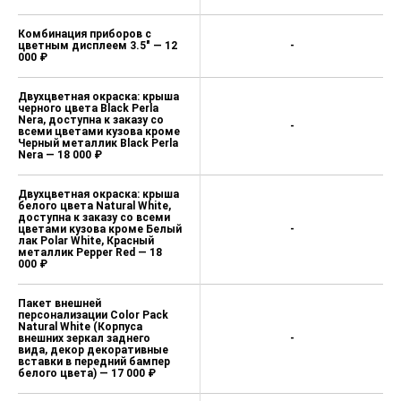
Комбинация приборов с
цветным дисплеем 3.5" — 12
-
000 ₽
Двухцветная окраска: крыша
черного цвета Black Perla
Nera, доступна к заказу со
-
всеми цветами кузова кроме
Черный металлик Black Perla
Nera — 18 000 ₽
Двухцветная окраска: крыша
белого цвета Natural White,
доступна к заказу со всеми
цветами кузова кроме Белый
-
лак Polar White, Красный
металлик Pepper Red — 18
000 ₽
Пакет внешней
персонализации Color Pack
Natural White (Корпуса
внешних зеркал заднего
-
вида, декор декоративные
вставки в передний бампер
белого цвета) — 17 000 ₽