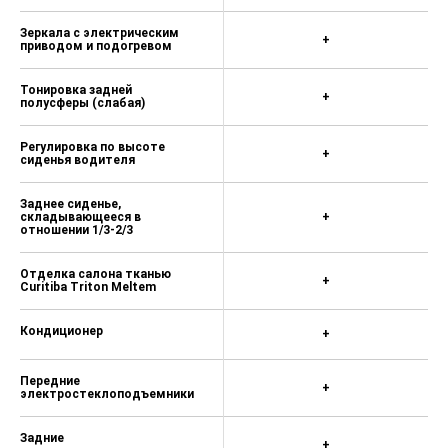
Зеркала с электрическим
+
приводом и подогревом
Тонировка задней
+
полусферы (слабая)
Регулировка по высоте
+
сиденья водителя
Заднее сиденье,
складывающееся в
+
отношении 1/3-2/3
Отделка салона тканью
+
Curitiba Triton Meltem
Кондиционер
+
Передние
+
электростеклоподъемники
Задние
+