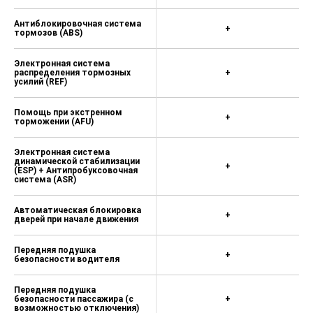
Антиблокировочная система
+
тормозов (ABS)
Электронная система
распределения тормозных
+
усилий (REF)
Помощь при экстренном
+
торможении (AFU)
Электронная система
динамической стабилизации
+
(ESP) + Антипробуксовочная
система (ASR)
Автоматическая блокировка
+
дверей при начале движения
Передняя подушка
+
безопасности водителя
Передняя подушка
безопасности пассажира (c
+
возможностью отключения)