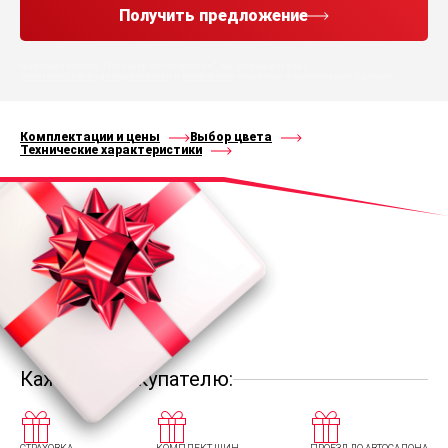
Получить предложение
Нажимая кнопку “Получить предложение”, Вы соглашаетесь с
политикой конфиденциальности
и
правилами
обработки персональных данных
Комплектации и цены
Выбор цвета
Технические характеристики
Каждому покупателю: