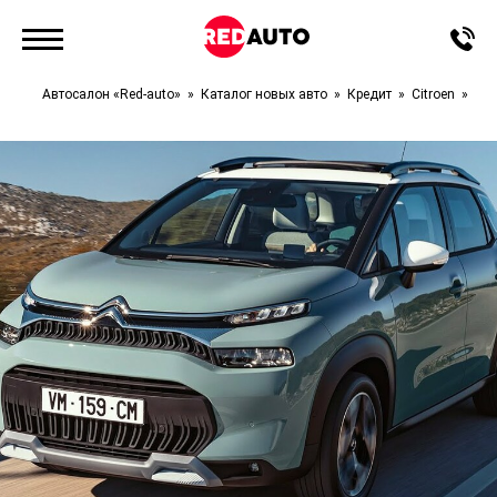
Автосалон «Red-auto»
Каталог новых авто
Кредит
Citroen
C3 