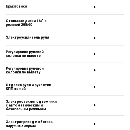
Брызговики
+
Стальные диски 16\" с
+
резиной 205/60
Электроусилитель руля
+
Регулировка рулевой
+
колонки по высоте
Регулировка рулевой
+
колонки по вылету
Отделка руля и рукоятки
+
КПП кожей
Электростеклоподъемники
с автоматическим и
+
безопасным режимом
Электропривод и обогрев
+
наружных зеркал