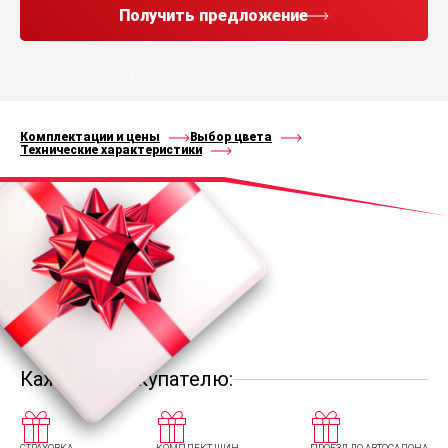
Получить предложение
Нажимая кнопку “Получить предложение”, Вы соглашаетесь с
политикой конфиденциальности
и
правилами
обработки персональных данных
Комплектации и цены
Выбор цвета
Технические характеристики
Каждому покупателю: