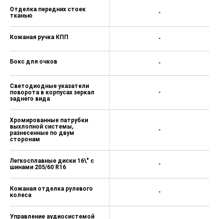
Отделка передних стоек
-
тканью
Кожаная ручка КПП
-
Бокс для очков
-
Светодиодные указатели
поворота в корпусах зеркал
-
заднего вида
Хромированные патрубки
выхлопной системы,
-
разнесенные по двум
сторонам
Легкосплавные диски 16\" с
-
шинами 205/60 R16
Кожаная отделка рулевого
-
колеса
Управление аудиосистемой