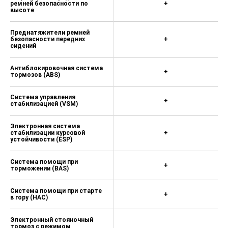
ремней безопасности по
+
высоте
Преднатяжители ремней
безопасности передних
+
сидений
Антиблокировочная система
+
тормозов (ABS)
Система управления
+
стабилизацией (VSM)
Электронная система
стабилизации курсовой
+
устойчивости (ESP)
Система помощи при
+
торможении (BAS)
Система помощи при старте
+
в гору (HAC)
Электронный стояночный
тормоз с режимом