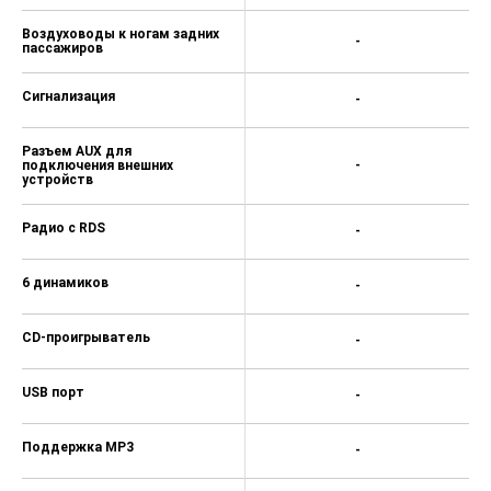
Воздуховоды к ногам задних
-
пассажиров
Сигнализация
-
Разъем AUX для
подключения внешних
-
устройств
Радио с RDS
-
6 динамиков
-
CD-проигрыватель
-
USB порт
-
Поддержка MP3
-