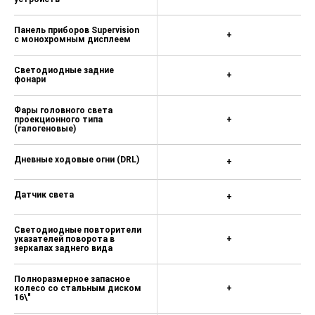
Панель приборов Supervision
+
с монохромным дисплеем
Светодиодные задние
+
фонари
Фары головного света
проекционного типа
+
(галогеновые)
Дневные ходовые огни (DRL)
+
Датчик света
+
Светодиодные повторители
указателей поворота в
+
зеркалах заднего вида
Полноразмерное запасное
колесо со стальным диском
+
16\"