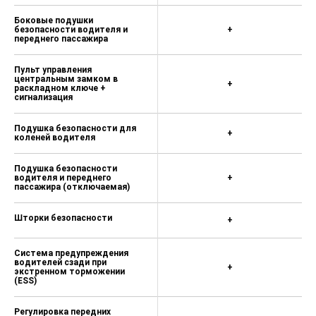
Боковые подушки
безопасности водителя и
+
переднего пассажира
Пульт управления
центральным замком в
+
раскладном ключе +
сигнализация
Подушка безопасности для
+
коленей водителя
Подушка безопасности
водителя и переднего
+
пассажира (отключаемая)
Шторки безопасности
+
Система предупреждения
водителей сзади при
+
экстренном торможении
(ESS)
Регулировка передних