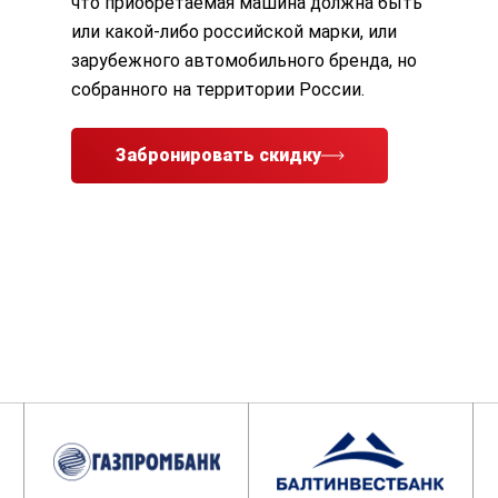
что приобретаемая машина должна быть
или какой-либо российской марки, или
зарубежного автомобильного бренда, но
собранного на территории России.
Забронировать скидку