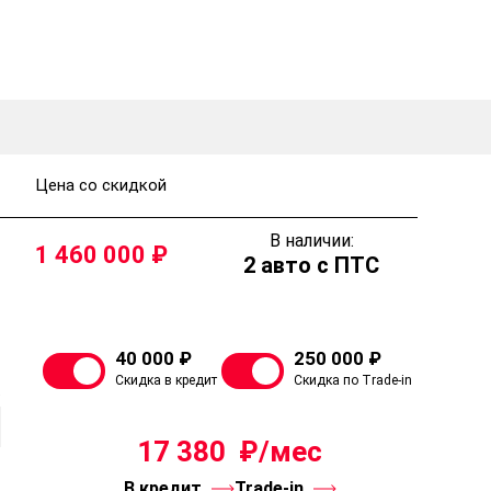
Цена со скидкой
В наличии:
1 460 000
2 авто с ПТС
40 000 ₽
250 000 ₽
Скидка в кредит
Скидка по Trade-in
.
17 380
В кредит
Trade-in