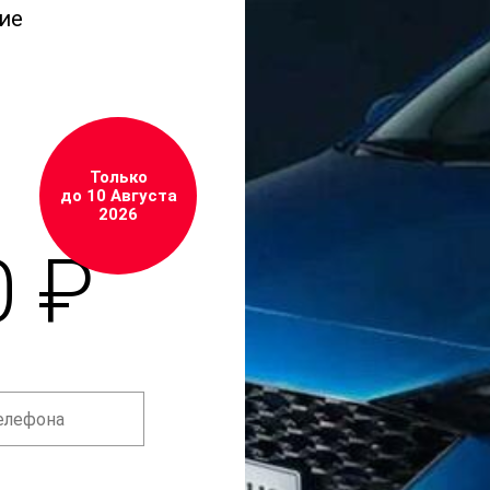
ие
Только
до 10 Августа
2026
0 ₽