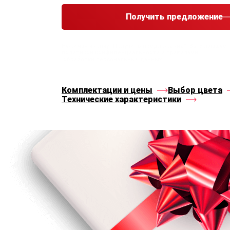
Получить предложение
Нажимая кнопку “Получить предложение”, Вы соглашае
политикой конфиденциальности
и
правилами
обработки персональных данных
Комплектации и цены
Выбор цвета
Технические характеристики