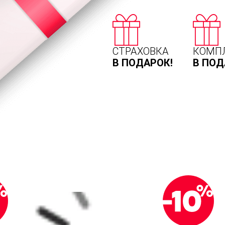
СТРАХОВКА
КОМП
В ПОДАРОК!
В ПОД
ограммы