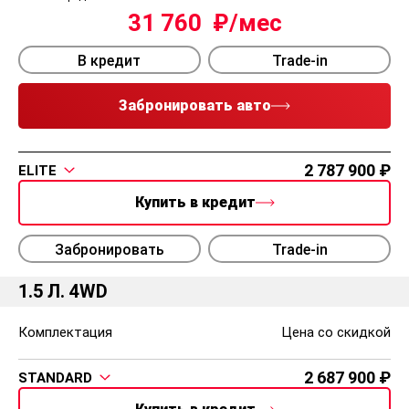
31 760
В кредит
Trade-in
Забронировать авто
2 787 900
ELITE
Купить в кредит
Забронировать
Trade-in
1.5 Л. 4WD
Комплектация
Цена со скидкой
2 687 900
STANDARD