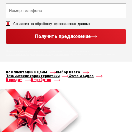
Согласен на обработку персональных данных
Получить предложение
Нажимая кнопку “Получить предложение”, Вы соглашаетесь с
политикой конфиденциальности
и
правилами
обработки персональных данных
Комплектации и цены
Выбор цвета
Технические характеристики
Фото и видео
В кредит
В трейд-ин