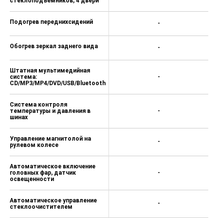
стеклоподъемников, 4 двери
Подогрев переднихсидений
-
Обогрев зеркал заднего вида
-
Штатная мультимедийная
система:
-
CD/MP3/MP4/DVD/USB/Bluetooth
Система контроля
температуры и давления в
-
шинах
Управление магнитолой на
-
рулевом колесе
Автоматическое включение
головных фар, датчик
-
освещенности
Автоматическое управление
-
стеклоочистителем