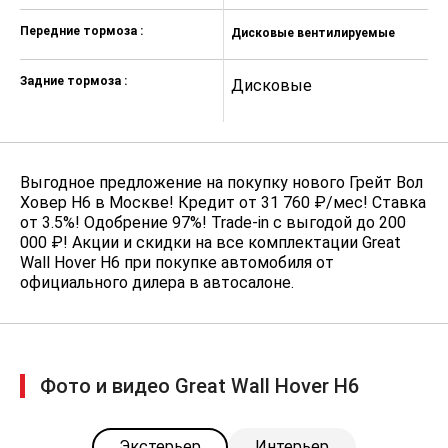
Передние тормоза :
Дисковые вентилируемые
Д
Задние тормоза :
Дисковые
Д
Выгодное предложение на покупку нового Грейт Вол
Ховер Н6 в Москве! Кредит от 31 760 ₽/мес! Ставка
от 3.5%! Одобрение 97%! Trade-in с выгодой до 200
000 ₽! Акции и скидки на все комплектации Great
Wall Hover H6 при покупке автомобиля от
официального дилера в автосалоне.
Фото и видео Great Wall Hover H6
Экстерьер
Интерьер