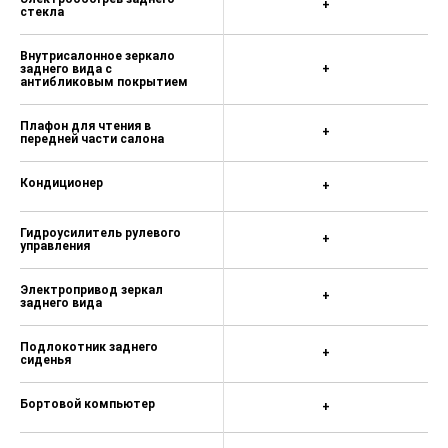
+
стекла
Внутрисалонное зеркало
заднего вида с
+
антибликовым покрытием
Плафон для чтения в
+
передней части салона
Кондиционер
+
Гидроусилитель рулевого
+
управления
Электропривод зеркал
+
заднего вида
Подлокотник заднего
+
сиденья
Бортовой компьютер
+