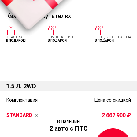
Каждому покупателю:
СТРАХОВКА
КОМПЛЕКТ ШИН
ПРОЕЗД ДО АВТОСАЛОНА
В ПОДАРОК!
В ПОДАРОК!
В ПОДАРОК!
Комплектации и цены Грейт Вол
Ховер Н6
1.5 Л. 2WD
Комплектация
Цена со скидкой
2 667 900
STANDARD
В наличии:
2 авто с ПТС