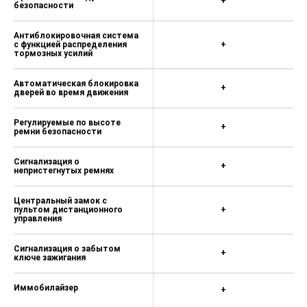
+
безопасности
Антиблокировочная система
с функцией распределения
+
тормозных усилий
Автоматическая блокировка
+
дверей во время движения
Регулируемые по высоте
+
ремни безопасности
Сигнализация о
+
непристегнутых ремнях
Центральный замок c
пультом дистанционного
+
управления
Сигнализация о забытом
+
ключе зажигания
Иммобилайзер
+