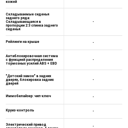
кожей
Складываемые сиденья
заднего ряда:
Складывающаяся в
-
пропорции 2:3 спинка заднего
сиденья
Рейлинги на крыше
-
Антиблокировочная система
с функцией распределения
-
тормозных усилий ABS + EBD
"Детский замок" в задних
дверях, блокировка задних
-
дверей
Иммобилайзер: чип-ключ
-
Круиз-контроль
-
Электрический привод
-