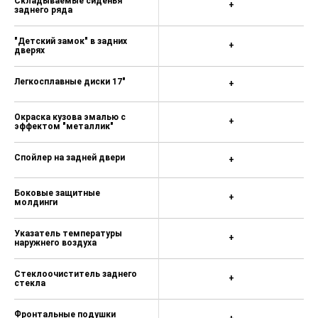
Складываемые сиденья
+
заднего ряда
"Детский замок" в задних
+
дверях
Легкосплавные диски 17"
+
Окраска кузова эмалью с
+
эффектом "металлик"
Спойлер на задней двери
+
Боковые защитные
+
молдинги
Указатель температуры
+
наружнего воздуха
Стеклоочиститель заднего
+
стекла
Фронтальные подушки