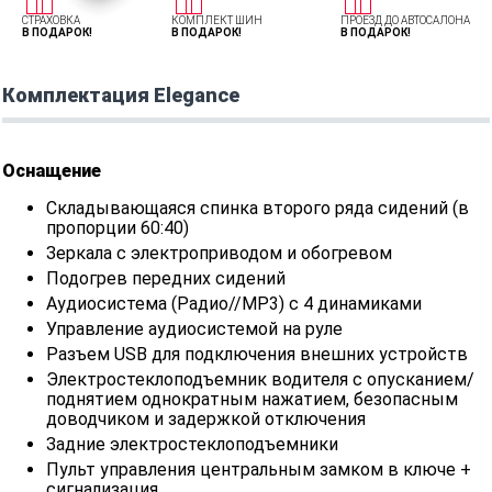
СТРАХОВКА
КОМПЛЕКТ ШИН
ПРОЕЗД ДО АВТОСАЛОНА
В ПОДАРОК!
В ПОДАРОК!
В ПОДАРОК!
Комплектация Elegance
Оснащение
Складывающаяся спинка второго ряда сидений (в
пропорции 60:40)
Зеркала с электроприводом и обогревом
Подогрев передних сидений
Аудиосистема (Радио//MP3) с 4 динамиками
Управление аудиосистемой на руле
Разъем USB для подключения внешних устройств
Электростеклоподъемник водителя с опусканием/
поднятием однократным нажатием, безопасным
доводчиком и задержкой отключения
Задние электростеклоподъемники
Пульт управления центральным замком в ключе +
сигнализация