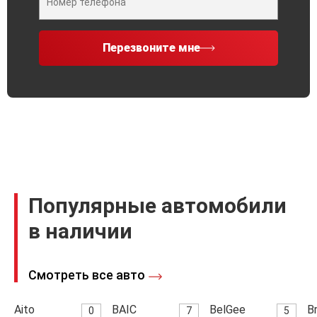
Перезвоните мне
Популярные автомобили
в наличии
Смотреть все авто
Aito
BAIC
BelGee
Br
0
7
5