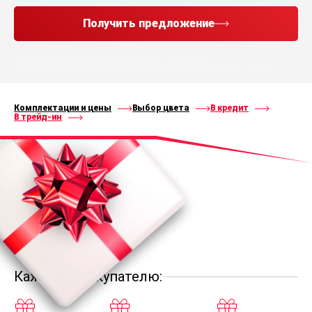
Получить предложение
Нажимая кнопку “Получить предложение”, Вы соглашаетесь с
политикой конфиденциальности
и
правилами
обработки персональных данных
Комплектации и цены
Выбор цвета
В кредит
В трейд-ин
Каждому покупателю: