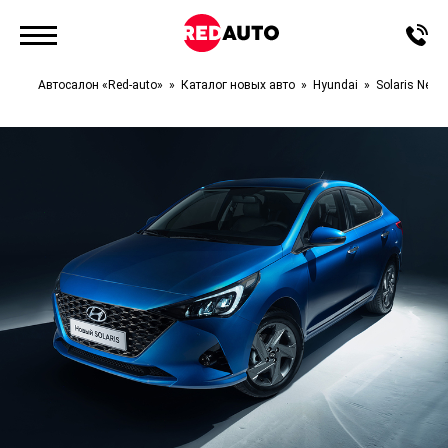
Автосалон «Red-auto»
Каталог новых авто
Hyundai
Solaris New