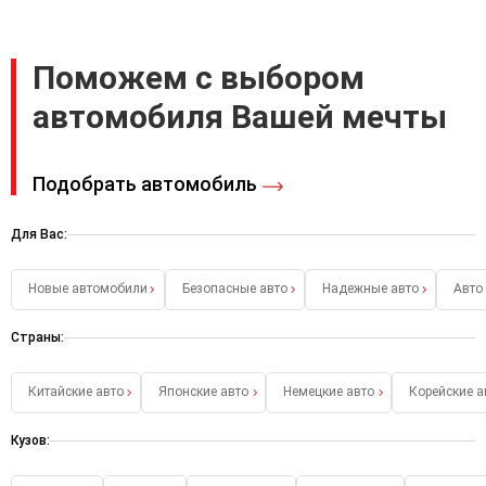
Поможем с выбором
автомобиля Вашей мечты
Подобрать автомобиль
Для Вас:
Новые автомобили
Безопасные авто
Надежные авто
Авто
Страны:
Китайские авто
Японские авто
Немецкие авто
Корейские а
Кузов: