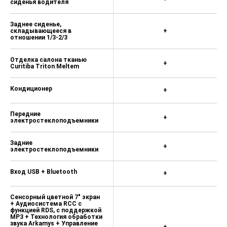
сиденья водителя
Заднее сиденье,
складывающееся в
+
отношении 1/3-2/3
Отделка салона тканью
+
Curitiba Triton Meltem
Кондиционер
+
Передние
+
электростеклоподъемники
Задние
+
электростеклоподъемники
Вход USB + Bluetooth
+
Сенсорный цветной 7" экран
+ Аудиосистема RCC с
функцией RDS, с поддержкой
MP3 + Технология обработки
звука Arkamys + Управление
+