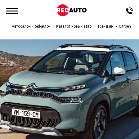
Автосалон «Red-auto»
Каталог новых авто
Трейд ин
Citroen
C