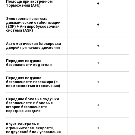
Помощь при экстренном
+
торможении (AFU)
Электронная система
динамической стабилизации
+
(ESP) + Антипробуксовочная
система (ASR)
Автоматическая блокировка
+
дверей при начале движения
Передняя подушка
+
безопасности водителя
Передняя подушка
безопасности пассажира (c
+
возможностью отключения)
Передние боковые подушки
безопасности и боковые
+
шторки безопасности
передние и задние
Круиз-контроль с
ограничителем скорости,
+
подрулевой блок управления