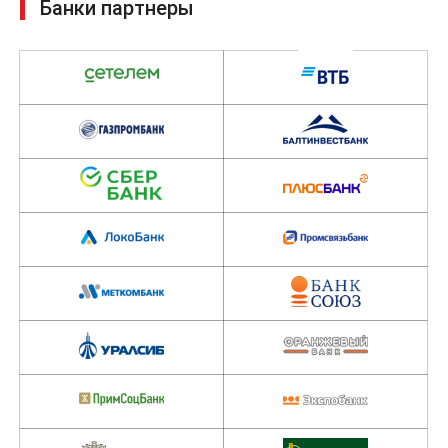
Трейд-Ин позволяет в любое удобное время получить
новенький автомобиль в необходимой комплектации и с
максимальной финансовой выгодой.
Отправить заявку