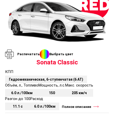
Комплектации и цены Хендай Соната