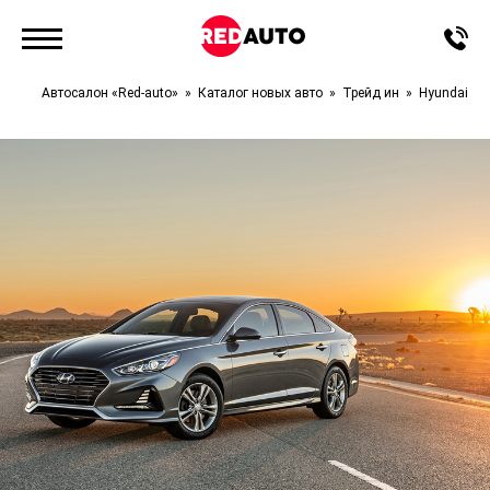
Автосалон «Red-auto»
Каталог новых авто
Трейд ин
Hyundai