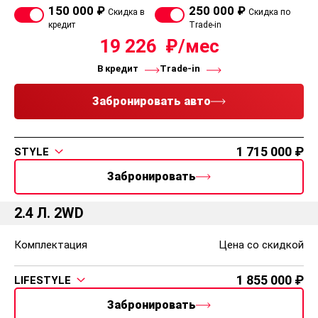
2.0 Л. 2WD
Комплектация
Цена со скидкой
1 615 000
CLASSIC
В наличии:
4 авто с ПТС
Распечатать
Выбрать цвет