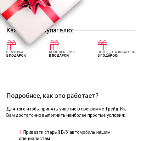
Каждому покупателю:
СТРАХОВКА
КОМПЛЕКТ ШИН
ПРОЕЗД ДО АВТОСАЛОНА
В ПОДАРОК!
В ПОДАРОК!
В ПОДАРОК!
Подробнее, как это работает?
Для того чтобы принять участие в программе Трейд-Ин,
Вам достаточно выполнить наиболее простые условия:
1.
Привезти старый Б/У автомобиль нашим
специалистам.