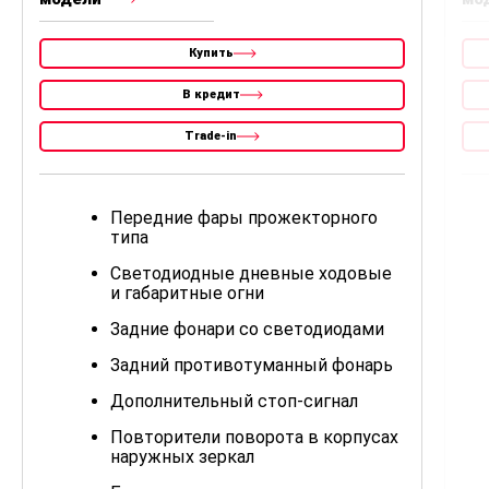
Забронировать
2.4 Л. 2WD
Комплектация
Цена со скидкой
1 855 000
LIFESTYLE
Забронировать
1 955 000
BUSINESS
Забронировать
Отличие комплектаций