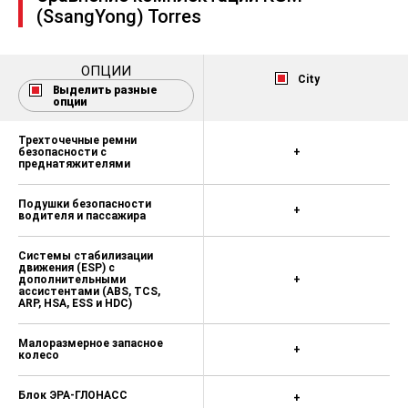
(SsangYong) Torres
ОПЦИИ
City
Выделить разные
опции
Трехточечные ремни
безопасности с
+
преднатяжителями
Подушки безопасности
+
водителя и пассажира
Системы стабилизации
движения (ESP) с
дополнительными
+
ассистентами (ABS, TCS,
ARP, HSA, ESS и HDC)
Малоразмерное запасное
+
колесо
Блок ЭРА-ГЛОНАСС
+