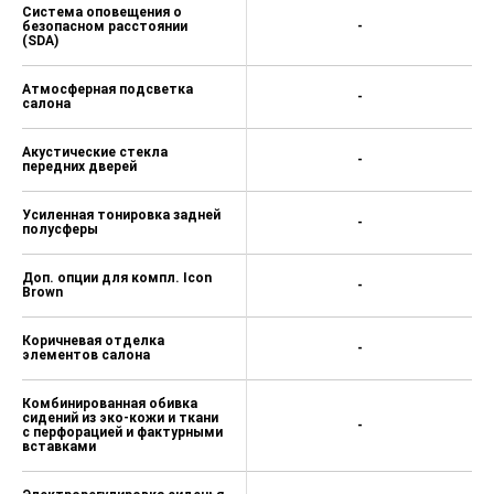
Система оповещения о
безопасном расстоянии
-
(SDA)
Атмосферная подсветка
-
салона
Акустические стекла
-
передних дверей
Усиленная тонировка задней
-
полусферы
Доп. опции для компл. Icon
-
Brown
Коричневая отделка
-
элементов салона
Комбинированная обивка
сидений из эко-кожи и ткани
-
с перфорацией и фактурными
вставками