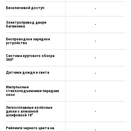
Бесключевой доступ
-
Электропривод двери
-
багажника
Беспроводное зарядное
-
устройство
Система кругового обзора
-
360⁰
Датчики дождя и света
-
Импульсные
стеклоподъемники передних
-
окон
Легкосплавные колёсные
диски с алмазной
-
шлифовкой 18"
Рейлинги черного цвета на
-