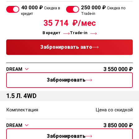
40 000 ₽
250 000 ₽
Скидка в
Скидка по
кредит
Trade-in
35 714
В кредит
Trade-in
Забронировать авто
3 550 000
DREAM
Забронировать
1.5 Л. 4WD
Комплектация
Цена со скидкой
3 850 000
DREAM
Забронировать