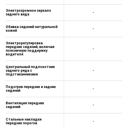
Электрохромное зеркало
-
заднего вида
Обивка сидений натуральной
-
кожей
Электрорегулировка
передних сидений, включая
-
поясничную поддержку
водителя
Центральный подлокотник
заднего ряда с
-
подстаканниками
Подогрев передних и задних
-
сидений
Вентиляция передних
-
сидений
Стальные накладки
-
передних порогов