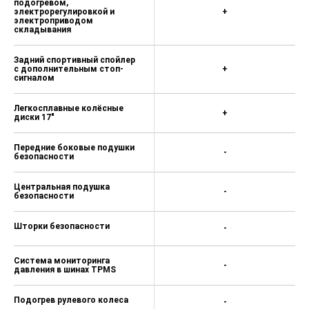
подогревом,
электрорегулировкой и
+
электроприводом
складывания
Задний спортивный спойлер
с дополнительным стоп-
+
сигналом
Легкосплавные колёсные
+
диски 17"
Передние боковые подушки
-
безопасности
Центральная подушка
-
безопасности
Шторки безопасности
-
Система мониторинга
-
давления в шинах TPMS
Подогрев рулевого колеса
-