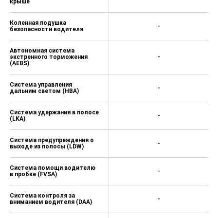
крыше
Коленная подушка
-
безопасности водителя
Автономная система
экстренного торможения
-
(AEBS)
Система управления
-
дальним светом (HBA)
Система удержания в полосе
-
(LKA)
Система предупреждения о
-
выходе из полосы (LDW)
Система помощи водителю
-
в пробке (FVSA)
Система контроля за
-
вниманием водителя (DAA)