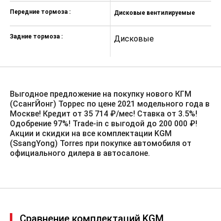
Передние тормоза :
Дисковые вентилируемые
Д
Задние тормоза :
Дисковые
Д
Выгодное предложение на покупку нового КГМ
(СсангЙонг) Торрес по цене 2021 модельного года в
Москве! Кредит от 35 714 ₽/мес! Ставка от 3.5%!️
Одобрение 97%! Trade-in с выгодой до 200 000 ₽!
Акции и скидки на все комплектации KGM
(SsangYong) Torres при покупке автомобиля от
официального дилера в автосалоне.
Сравнение комплектаций KGM