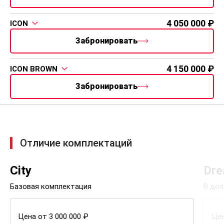
4 050 000
ICON
Забронировать
4 150 000
ICON BROWN
Забронировать
Отличие комплектаций
City
Dr
Базовая комплектация
В доп
Цена от 3 000 000 ₽
Цен