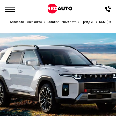
Автосалон «Red-auto»
Каталог новых авто
Трейд ин
KGM (Ssan