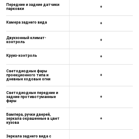
Передние и задние датчики
+
парковки
Камера заднего вида
+
Двухзонный климат-
+
контроль
Круиз-контроль
+
Светодиодные фары
проекционного типа и
+
дневные ходовые огни
Светодиодные передние и
задние противотуманные
+
фары
Бампера, ручки дверей,
зеркала окрашенные в цвет
+
кузова
Зеркала заднего вида с