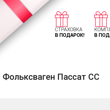
СТРАХОВКА
КОМП
В ПОДАРОК!
В ПОД
 Фольксваген Пассат СС