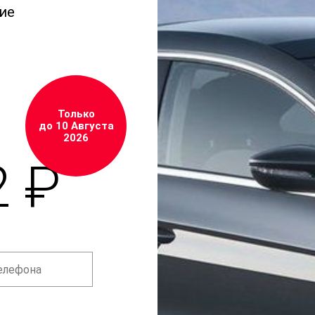
ие
Только
до 10 Августа
2026
2 ₽