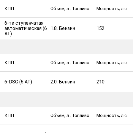
КПП
Объём, л., Топливо
Мощность, л.с.
6-ти ступенчатая
автоматическая (6
1.8, Бензин
152
AT)
КПП
Объём, л., Топливо
Мощность, л.с.
6-DSG (6 AT)
2.0, Бензин
210
КПП
Объём, л., Топливо
Мощность, л.с.