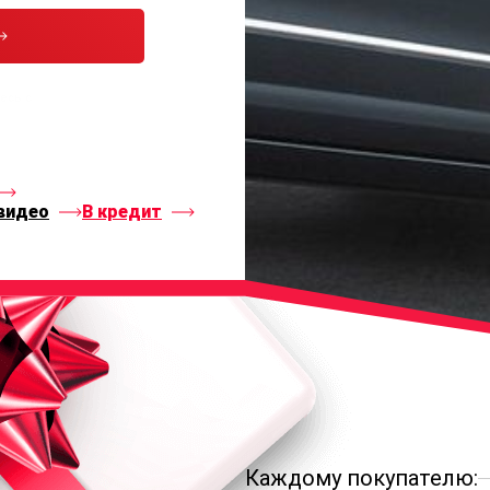
тесь с
видео
В кредит
Каждому покупателю: