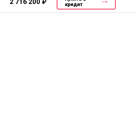
2 716 200
кредит