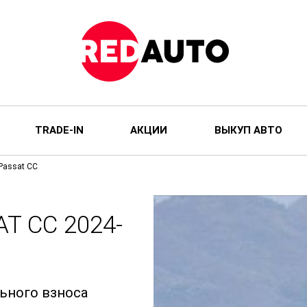
TRADE-IN
АКЦИИ
ВЫКУП АВТО
Passat CC
T CC 2024-
льного взноса