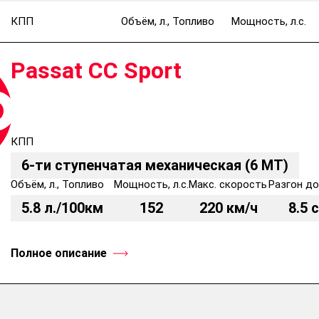
КПП
Объём, л., Топливо
Мощность, л.с.
Passat CC Sport
КПП
6-ти ступенчатая механическая (6 MT)
Объём, л., Топливо
Мощность, л.с.
Макс. скорость
Разгон до
5.8 л./100км
152
220 км/ч
8.5 с
Полное описание