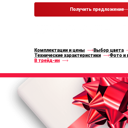
Получить предложение
Нажимая кнопку “Получить предложение”, Вы соглашае
политикой конфиденциальности
и
правилами
обработки персональных данных
Комплектации и цены
Выбор цвета
Технические характеристики
Фото и 
В трейд-ин