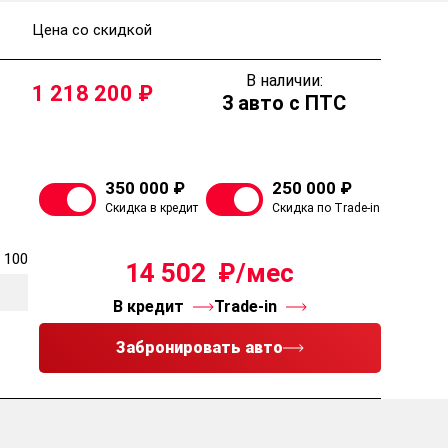
Цена со скидкой
В наличии:
1 218 200
3 авто с ПТС
350 000 ₽
250 000 ₽
Скидка в кредит
Скидка по Trade-in
 100
14 502
В кредит
Trade-in
Забронировать авто