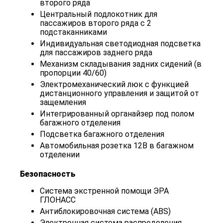
второго ряда
Центральный подлокотник для
пассажиров второго ряда с 2
подстаканниками
Индивидуальная светодиодная подсветка
для пассажиров заднего ряда
Механизм складывания задних сидений (в
пропорции 40/60)
Электромеханический люк с функцией
дистанционного управления и защитой от
защемления
Интегрированный органайзер под полом
багажного отделения
Подсветка багажного отделения
Автомобильная розетка 12В в багажном
отделении
Безопасность
Система экстренной помощи ЭРА
ГЛОНАСС
Антиблокировочная система (ABS)
Электронная система распределения