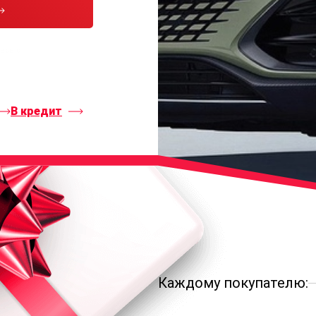
тесь с
В кредит
Каждому покупателю: