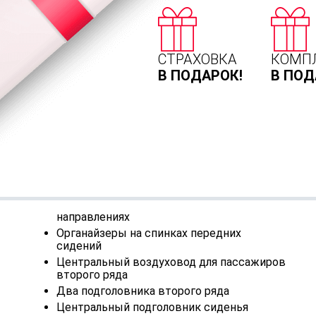
СТРАХОВКА
КОМП
В ПОДАРОК!
В ПОД
направлениях
Органайзеры на спинках передних
сидений
Центральный воздуховод для пассажиров
второго ряда
Два подголовника второго ряда
Центральный подголовник сиденья