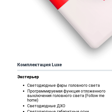
Комплектация Luxe
Экстерьер
Светодиодные фары головного света
Программируемая функция отложенного
выключения головного света (Follow me
home)
Светодиодные ДХО
Светодиодные габаритные огни