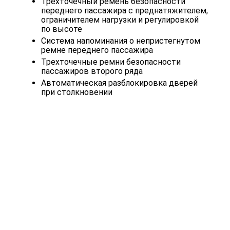
Трехточечный ремень безопасности
переднего пассажира с преднатяжителем,
ограничителем нагрузки и регулировкой
по высоте
Система напоминания о непристегнутом
ремне переднего пассажира
Трехточечные ремни безопасности
пассажиров второго ряда
Автоматическая разблокировка дверей
при столкновении