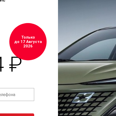
Только
до 17 Августа
2026
4 ₽