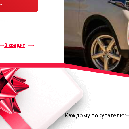
тесь с
В кредит
Каждому покупателю: