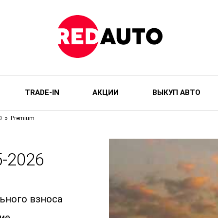
TRADE-IN
АКЦИИ
ВЫКУП АВТО
0
Premium
-2026
M
льного взноса
ие