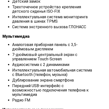
Детский замок
Трехточечное устройство крепления
детского сиденья ISO-FIX
Интеллектуальная система мониторинга
давления в шинах TPMS
Система экстренного вызова ГЛОНАСС
Мультимедиа
Аналоговая приборная панель с 3,5-
дюймовым дисплеем
7-дюймовый центральный экран с
управлением Touch-Screen
Аудиосистема с 2 динамиками
Интеллектуальная автомобильная система
с Bluetooth (телефон, музыка)
Дублирование экрана смартфона
Передний USB-интерфейс с
возможностью подключения телефона к
мультимедиа
Радио FM