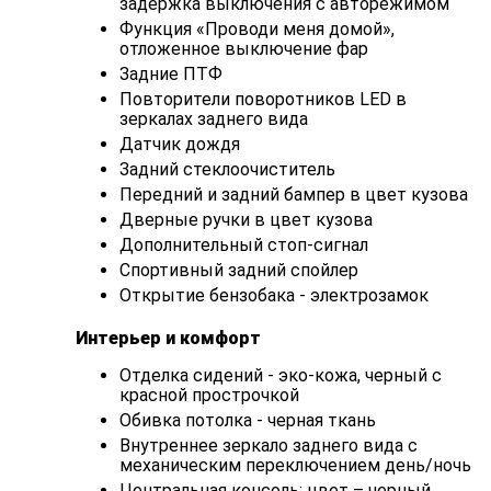
задержка выключения с авторежимом
Функция «Проводи меня домой»,
отложенное выключение фар
Задние ПТФ
Повторители поворотников LED в
зеркалах заднего вида
Датчик дождя
Задний стеклоочиститель
Передний и задний бампер в цвет кузова
Дверные ручки в цвет кузова
Дополнительный стоп-сигнал
Спортивный задний спойлер
Открытие бензобака - электрозамок
Интерьер и комфорт
Отделка сидений - эко-кожа, черный с
красной прострочкой
Обивка потолка - черная ткань
Внутреннее зеркало заднего вида с
механическим переключением день/ночь
Центральная консоль: цвет – черный,