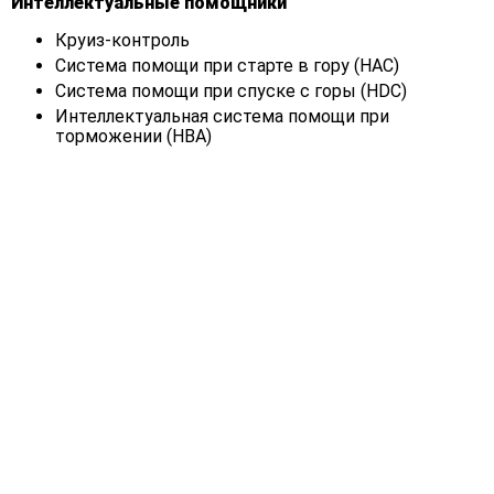
Интеллектуальные помощники
Круиз-контроль
Система помощи при старте в гору (HAC)
Система помощи при спуске с горы (HDC)
Интеллектуальная система помощи при
торможении (HBA)