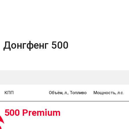
 Донгфенг 500
КПП
Объём, л., Топливо
Мощность, л.с.
500 Premium