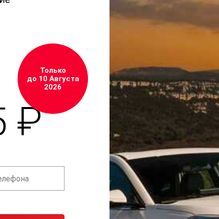
Только
до 10 Августа
2026
5 ₽