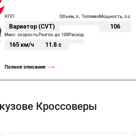
КПП
Объём, л., Топливо
Мощность, л.с.
Вариатор (CVT)
106
Макс. скорость
Разгон до 100
Расход
165 км/ч
11.8 с
Полное описание
 кузове Кроссоверы