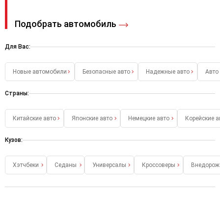
Подобрать автомобиль
Для Вас:
Новые автомобили
Безопасные авто
Надежные авто
Авто
Страны:
Китайские авто
Японские авто
Немецкие авто
Корейские а
Кузов:
Хэтчбеки
Седаны
Универсалы
Кроссоверы
Внедорож