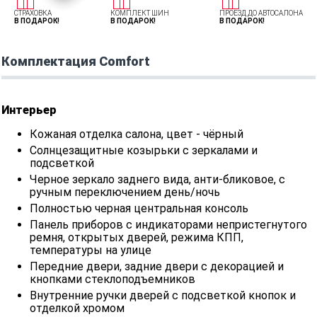
СТРАХОВКА
КОМПЛЕКТ ШИН
ПРОЕЗД ДО АВТОСАЛОНА
В ПОДАРОК!
В ПОДАРОК!
В ПОДАРОК!
Комплектация Comfort
Интерьер
Кожаная отделка салона, цвет - чёрный
Солнцезащитные козырьки с зеркалами и
подсветкой
Черное зеркало заднего вида, анти-бликовое, с
ручным переключением день/ночь
Полностью черная центральная консоль
Панель приборов с индикаторами непристегнутого
ремня, открытых дверей, режима КПП,
температуры на улице
Передние двери, задние двери с декорацией и
кнопками стеклоподъемников
Внутренние ручки дверей с подсветкой кнопок и
отделкой хромом