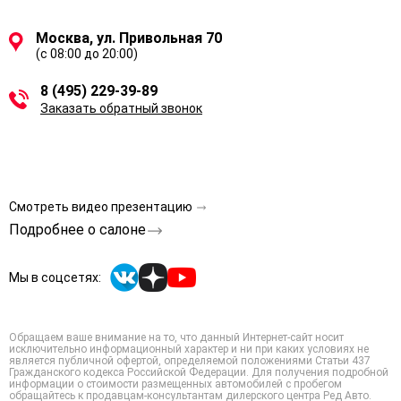
Москва, ул. Привольная 70
(с 08:00 до 20:00)
8 (495) 229-39-89
Заказать обратный звонок
Смотреть видео презентацию
Подробнее о салоне
Мы в соцсетях:
Обращаем ваше внимание на то, что данный Интернет-сайт носит
исключительно информационный характер и ни при каких условиях не
является публичной офертой, определяемой положениями Статьи 437
Гражданского кодекса Российской Федерации. Для получения подробной
информации о стоимости размещенных автомобилей с пробегом
обращайтесь к продавцам-консультантам дилерского центра Ред Авто.