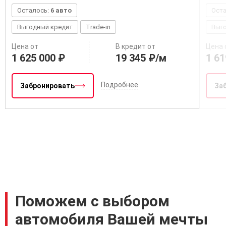
Осталось:
6 авто
Ост
Выгодный кредит
Trade-in
Выг
Цена от
В кредит от
Цена 
1 625 000 ₽
19 345 ₽/м
1 61
Подробнее
Забронировать
За
Поможем с выбором
автомобиля Вашей мечты