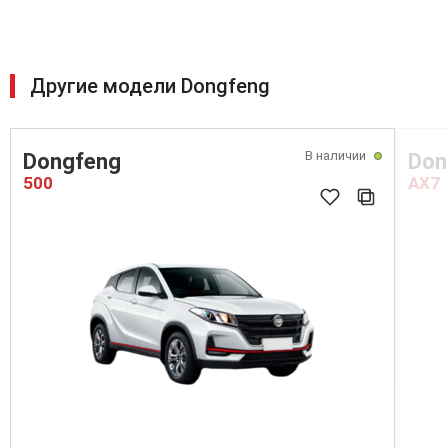
Другие модели Dongfeng
В наличии
Dongfeng
Don
500
AX7