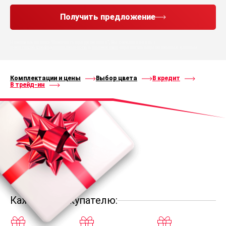
Получить предложение
Нажимая кнопку “Получить предложение”, Вы соглашаетесь с
политикой конфиденциальности
и
правилами
обработки персональных данных
Комплектации и цены
Выбор цвета
В кредит
В трейд-ин
Каждому покупателю: