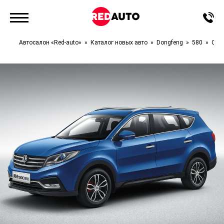
Автосалон «Red-auto»
Каталог новых авто
Dongfeng
580
Com